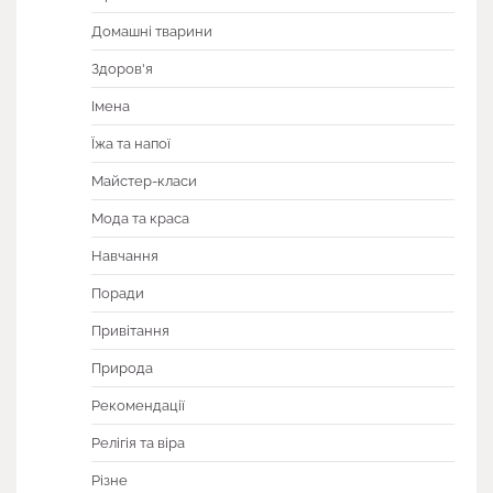
Домашні тварини
Здоров'я
Імена
Їжа та напої
Майстер-класи
Мода та краса
Навчання
Поради
Привітання
Природа
Рекомендації
Релігія та віра
Різне