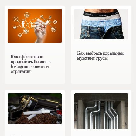
Как выбрать идеальные
Как эффективно
мужские трусы
продвигать бизнес в
Instagram: советы и
стратегии