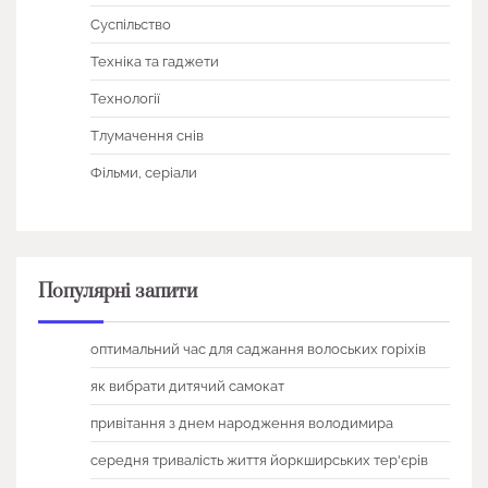
Суспільство
Техніка та гаджети
Технології
Тлумачення снів
Фільми, серіали
Популярні запити
оптимальний час для саджання волоських горіхів
як вибрати дитячий самокат
привітання з днем народження володимира
середня тривалість життя йоркширських тер'єрів