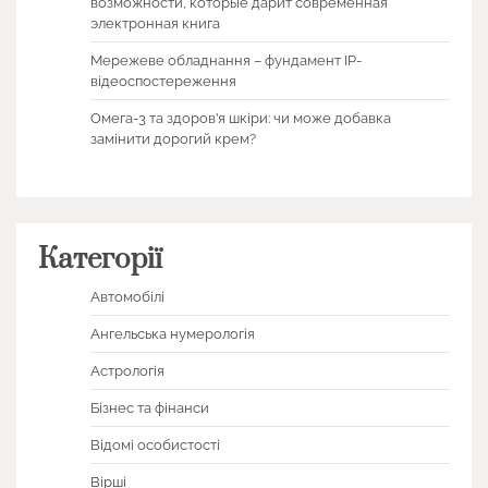
возможности, которые дарит современная
электронная книга
Мережеве обладнання – фундамент IP-
відеоспостереження
Омега-3 та здоров’я шкіри: чи може добавка
замінити дорогий крем?
Категорії
Автомобілі
Ангельська нумерологія
Астрологія
Бізнес та фінанси
Відомі особистості
Вірші