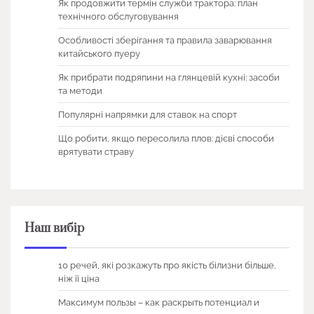
Як продовжити термін служби трактора: план
технічного обслуговування
Особливості зберігання та правила заварювання
китайського пуеру
Як прибрати подряпини на глянцевій кухні: засоби
та методи
Популярні напрямки для ставок на спорт
Що робити, якщо пересолила плов: дієві способи
врятувати страву
Наш вибір
10 речей, які розкажуть про якість білизни більше,
ніж її ціна
Максимум пользы – как раскрыть потенциал и