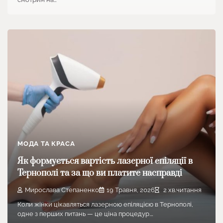
МОДА ТА КРАСА
Як формується вартість лазерної епіляції в
Тернополі та за що ви платите насправді
Мирослава Степаненко
19 Травня, 2026
2 хв.читання
Коли жінки цікавляться лазерною епіляцією в Тернополі,
одне з перших питань — це ціна процедур.…