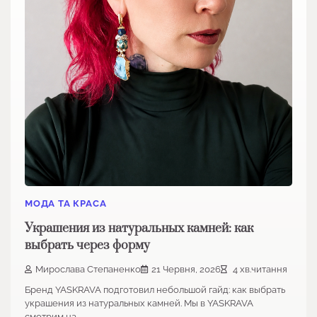
МОДА ТА КРАСА
Украшения из натуральных камней: как
выбрать через форму
Мирослава Степаненко
21 Червня, 2026
4 хв.читання
Бренд YASKRAVA подготовил небольшой гайд: как выбрать
украшения из натуральных камней. Мы в YASKRAVA
смотрим на…