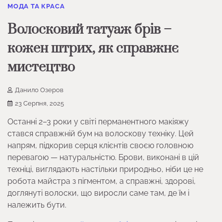
МОДА ТА КРАСА
Волосковий татуаж брів –
кожен штрих, як справжнє
мистецтво
Данило Озеров
23 Серпня, 2025
Останні 2–3 роки у світі перманентного макіяжу
стався справжній бум на волоскову техніку. Цей
напрям, підкорив серця клієнтів своєю головною
перевагою — натуральністю. Брови, виконані в цій
техніці, виглядають настільки природньо, ніби це не
робота майстра з пігментом, а справжні, здорові,
доглянуті волоски, що виросли саме там, де їм і
належить бути.