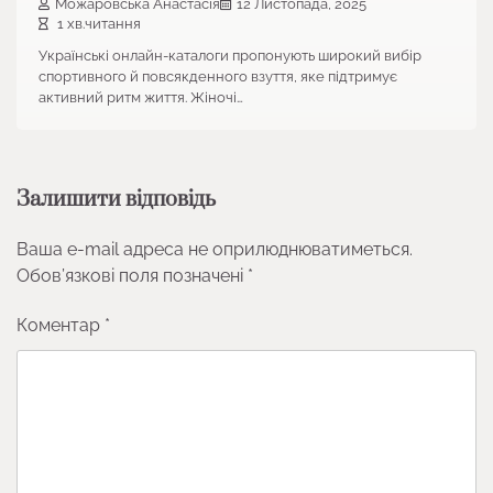
Можаровська Анастасія
12 Листопада, 2025
1 хв.читання
Українські онлайн-каталоги пропонують широкий вибір
спортивного й повсякденного взуття, яке підтримує
активний ритм життя. Жіночі…
Залишити відповідь
Ваша e-mail адреса не оприлюднюватиметься.
Обов’язкові поля позначені
*
Коментар
*