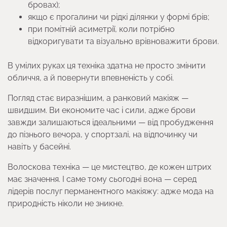
бровах);
якщо є прогалини чи рідкі ділянки у формі брів;
при помітній асиметрії, коли потрібно
відкоригувати та візуально врівноважити брови.
В умілих руках ця техніка здатна не просто змінити
обличчя, а й повернути впевненість у собі.
Погляд стає виразнішим, а ранковий макіяж —
швидшим. Ви економите час і сили, адже брови
завжди залишаються ідеальними — від пробудження
до пізнього вечора, у спортзалі, на відпочинку чи
навіть у басейні.
Волоскова техніка — це мистецтво, де кожен штрих
має значення. І саме тому сьогодні вона — серед
лідерів послуг перманентного макіяжу: адже мода на
природність ніколи не зникне.