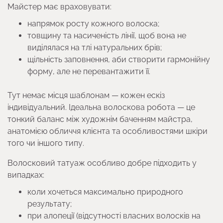
Майстер має враховувати:
напрямок росту кожного волоска;
товщину та насиченість лінії, щоб вона не
виділялася на тлі натуральних брів;
щільність заповнення, аби створити гармонійну
форму, але не перевантажити її.
Тут немає місця шаблонам — кожен ескіз
індивідуальний. Ідеальна волоскова робота — це
тонкий баланс між художнім баченням майстра,
анатомією обличчя клієнта та особливостями шкіри
того чи іншого типу.
Волосковий татуаж особливо добре підходить у
випадках:
коли хочеться максимально природного
результату;
при алопеції (відсутності власних волосків на