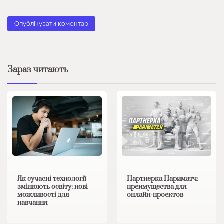
Зараз читають
Як сучасні технології
Партнерка Париматч:
змінюють освіту: нові
преимущества для
можливості для
онлайн-проектов
навчання