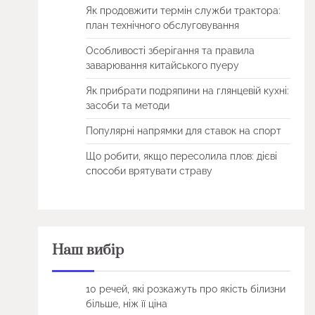
Як продовжити термін служби трактора:
план технічного обслуговування
Особливості зберігання та правила
заварювання китайського пуеру
Як прибрати подряпини на глянцевій кухні:
засоби та методи
Популярні напрямки для ставок на спорт
Що робити, якщо пересолила плов: дієві
способи врятувати страву
Наш вибір
10 речей, які розкажуть про якість білизни
більше, ніж її ціна