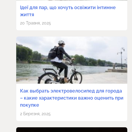
Ідеї для пар, що хочуть освіжити інтимне
життя
20 Травня, 2025
Как выбрать электровелосипед для города
– какие характеристики важно оценить при
покупке
2 Березня, 2025