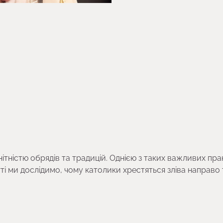
ітністю обрядів та традицій. Однією з таких важливих пра
ті ми дослідимо, чому католики хрестяться зліва направо 