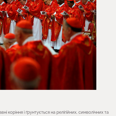
ні коріння і ґрунтується на релігійних, символічних та