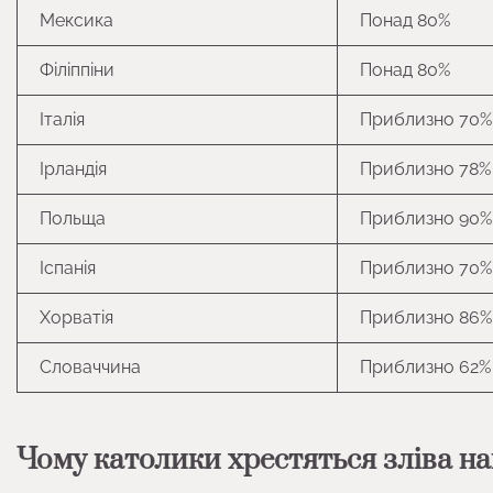
Мексика
Понад 80%
Філіппіни
Понад 80%
Італія
Приблизно 70%
Ірландія
Приблизно 78%
Польща
Приблизно 90%
Іспанія
Приблизно 70%
Хорватія
Приблизно 86%
Словаччина
Приблизно 62%
Чому католики хрестяться зліва н