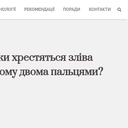
НОЛОГІЇ
РЕКОМЕНДАЦІЇ
ПОРАДИ
КОНТАКТИ
и хрестяться зліва
чому двома пальцями?