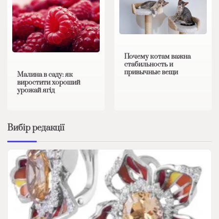
Почему котам важна
стабильность и
привычные вещи
Малина в саду: як
виростити хороший
урожай ягід
Вибір редакції