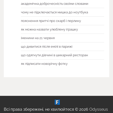
академічна доброчесність своїми словами
чому не підключається мишка до ноутбука
пояснення притчі про скарб і перлину
як можна назвати улюблену іграшку
іменини на 21 червня
що дивитися після емілі в парижі
що одягнути дівчині в шикарний ресторан
як підписати новорічну фотку
Всі права збережені, не хвилюйтеся © 2026
Odysseus