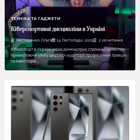
ТЕХНІКА ТА ГАДЖЕТИ
Кіберспортивні дисципліни в Україні
Нестеренко Ольга
14 Листопада, 2025
2 хв.читання
Кіберспорт в Україні зараз демонструє стрімкий розвиток,
привертаючи увагу широкої аудиторії професійних гравців
та інвесторів.…