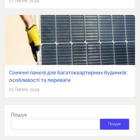
17 Липня, 2024
Сонячні панелі для багатоквартирних будинків:
особливості та переваги
23 Липня, 2024
Пошук
Пошук