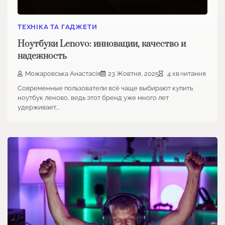
ТЕХНІКА ТА ГАДЖЕТИ
Ноутбуки Lenovo: инновации, качество и
надежность
Можаровська Анастасія
23 Жовтня, 2025
4 хв.читання
Современные пользователи всё чаще выбирают купить
ноутбук леново, ведь этот бренд уже много лет
удерживает…