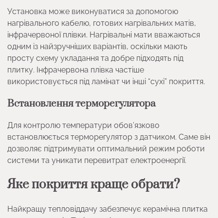
Установка може виконуватися за допомогою
нагрівального кабелю, готових нагрівальних матів,
інфрачервоної плівки. Нагрівальні мати вважаються
одним із найзручніших варіантів, оскільки мають
просту схему укладання та добре підходять під
плитку. Інфрачервона плівка частіше
використовується під ламінат чи інші “сухі” покриття.
Встановлення терморегулятора
Для контролю температури обов’язково
встановлюється терморегулятор з датчиком. Саме він
дозволяє підтримувати оптимальний режим роботи
системи та уникати перевитрат електроенергії.
Яке покриття краще обрати?
Найкращу тепловіддачу забезпечує керамічна плитка