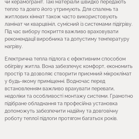
чи керамограніт. Такі матеріали швидко передають
тепло та довго його утримують. Для спалень та
житлових кімнат також часто використовують
ламінат чи кварцвініл, сумісний із системами підігріву.
Під час вибору покриття важливо враховувати
рекомендації виробника та допустиму температуру
нагріву.
Електрична тепла підлога є ефективним способом
обігріву житла. Вона забезпечує комфорт, економить
простір та дозволяє створити приємний мікроклімат
у будь-якому приміщенні. Водночас перед
встановленням важливо врахувати переваги,
недоліки та особливості монтажу системи. Грамотно
підібране обладнання та професійна установка
допоможуть забезпечити надійну та довговічну
роботу теплої підлоги протягом багатьох років.