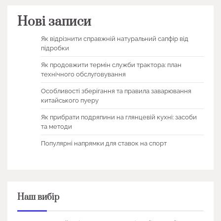
Нові записи
Як відрізнити справжній натуральний сапфір від
підробки
Як продовжити термін служби трактора: план
технічного обслуговування
Особливості зберігання та правила заварювання
китайського пуеру
Як прибрати подряпини на глянцевій кухні: засоби
та методи
Популярні напрямки для ставок на спорт
Наш вибір