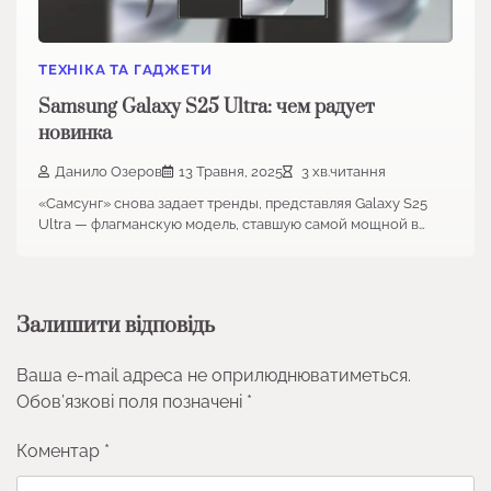
ТЕХНІКА ТА ГАДЖЕТИ
Samsung Galaxy S25 Ultra: чем радует
новинка
Данило Озеров
13 Травня, 2025
3 хв.читання
«Самсунг» снова задает тренды, представляя Galaxy S25
Ultra — флагманскую модель, ставшую самой мощной в…
Залишити відповідь
Ваша e-mail адреса не оприлюднюватиметься.
Обов’язкові поля позначені
*
Коментар
*