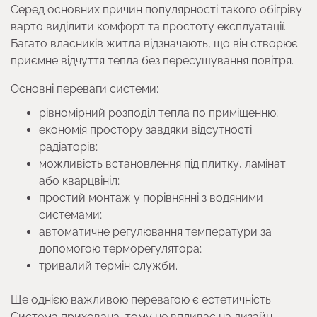
Серед основних причин популярності такого обігріву
варто виділити комфорт та простоту експлуатації.
Багато власників житла відзначають, що він створює
приємне відчуття тепла без пересушування повітря.
Основні переваги системи:
рівномірний розподіл тепла по приміщенню;
економія простору завдяки відсутності
радіаторів;
можливість встановлення під плитку, ламінат
або кварцвініл;
простий монтаж у порівнянні з водяними
системами;
автоматичне регулювання температури за
допомогою терморегулятора;
тривалий термін служби.
Ще однією важливою перевагою є естетичність.
Система прихована, тому не впливає на дизайн