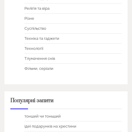
Релігія та віра
Різне
Суспільство
Техніка та гаджети
Технології
Тлумачення снів
Фільми, серіали
Популярні запити
тонший чи тоньший
ідеї подарунків на хрестини