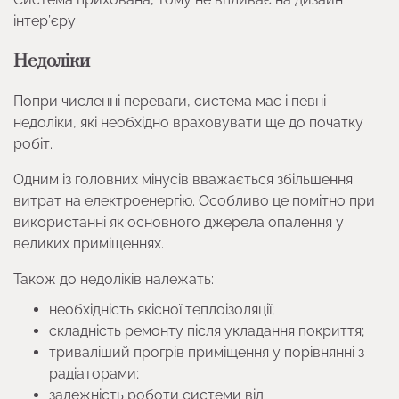
інтер’єру.
Недоліки
Попри численні переваги, система має і певні
недоліки, які необхідно враховувати ще до початку
робіт.
Одним із головних мінусів вважається збільшення
витрат на електроенергію. Особливо це помітно при
використанні як основного джерела опалення у
великих приміщеннях.
Також до недоліків належать:
необхідність якісної теплоізоляції;
складність ремонту після укладання покриття;
триваліший прогрів приміщення у порівнянні з
радіаторами;
залежність роботи системи від