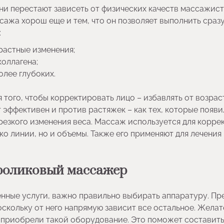
они перестают зависеть от физических качеств массажист
сажа хорош еще и тем, что он позволяет выполнить сраз
:
растные изменения;
оллагена;
олее глубоких.
я того, чтобы корректировать лицо – избавлять от возрас
 эффективен и против растяжек – как тех, которые появ
 резкого изменения веса. Массаж используется для корре
о линии, но и объемы. Также его применяют для лечения
-роликовый массажер
енные услуги, важно правильно выбирать аппаратуру. П
оскольку от него напрямую зависит все остальное. Жела
е приобрели такой оборудование. Это поможет составить