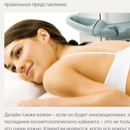
правильное представление.
Дизайн также важен – если он будет инновационным, э
посещение косметологического кабинета – это не толь
что очень важно. Клиентам нравится, когда все вокруг 