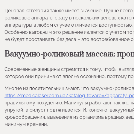
Ценовая категория также имеет значение. Лучше всего
роликовые аппараты сразу в нескольких ценовых катег
аппаратуры в любом случае отличается доступностью, 
Особенно выгодным это решение является с учетом то
не будет простаивать без дела – это востребованное 
Вакуумно-роликовый массаж: проц
Современные женщины стремятся к тому, чтобы выгляд
которое они принимают вполне осознанно, поэтому по
Многие из посетительниц знают, что вакуумно-ролико
https://medicalaser.com.ua/katalog-tovarov/apparaty
правильному похудению. Манипулы работают так же, к
упругой, а силуєт подтягивается. И, конечно, вакуумн
кровообращения, выведения из организма вредных вещ
минимум времени.