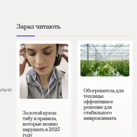
Зараз читають
ально
Обогреватель для
теплицы:
эффективное
решение для
стабильного
Золотой кулон:
микроклимата
табу и правила,
которые можно
нарушать в 2025
году