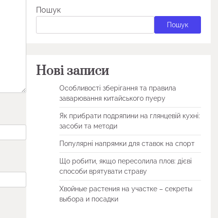
Пошук
Пошук
Нові записи
Особливості зберігання та правила
заварювання китайського пуеру
Як прибрати подряпини на глянцевій кухні:
засоби та методи
Популярні напрямки для ставок на спорт
Що робити, якщо пересолила плов: дієві
способи врятувати страву
Хвойные растения на участке – секреты
выбора и посадки