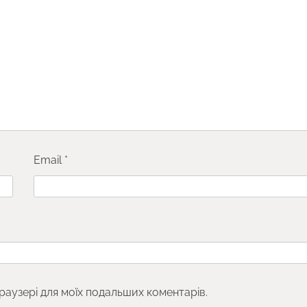
Email
*
браузері для моїх подальших коментарів.