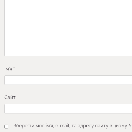
Ім'я
*
Сайт
Зберегти моє ім'я, e-mail, та адресу сайту в цьому 