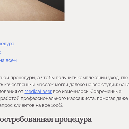
цедура
р
на всем
тной процедуры, а чтобы получить комплексный уход, где
ь качественный массаж могли далеко не все студии: бан
дования от
MedicaLaser
всё изменилось. Современные
 работой профессионального массажиста, помогая даже
прос клиентов на все 100%.
остребованная процедура