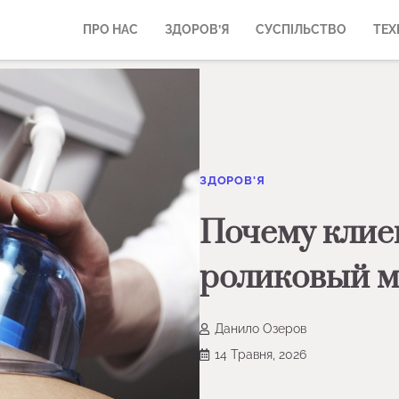
ПРО НАС
ЗДОРОВ’Я
СУСПІЛЬСТВО
ТЕХ
ЗДОРОВ'Я
Почему клие
роликовый 
Данило Озеров
14 Травня, 2026