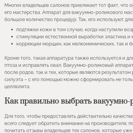
Многих владельцев салонов привлекает тот факт, что 
его мастерства. Аппарат для вакуумно-роликового мас
большое количество процедур. Так, его используют для
подтяжки кожи в том случае, когда наступили воз
стимуляции естественной выработки эластина и к
коррекции морщин, как мелкомимических, так и б
Кроме того, такая аппаратура также используется и дл
птоза и исправлять овал. Вакуумно-роликовый аппарат
после родов, так и тех, которые являются результатом
силуэта – с его помощью можно сформировать не тольк
целлюлита.
Как правильно выбрать вакуумно
Для того, чтобы предоставлять действительно качеств
всего следует обратить внимание на производителя, п
почитать отзывы владельцев тех салонов, которые уж