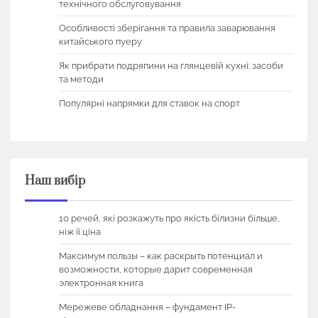
технічного обслуговування
Особливості зберігання та правила заварювання
китайського пуеру
Як прибрати подряпини на глянцевій кухні: засоби
та методи
Популярні напрямки для ставок на спорт
Наш вибір
10 речей, які розкажуть про якість білизни більше,
ніж її ціна
Максимум пользы – как раскрыть потенциал и
возможности, которые дарит современная
электронная книга
Мережеве обладнання – фундамент IP-