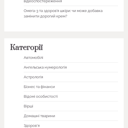
відеоспостереження
Омега-3 та здоров’я шкіри: чи може добавка
замінити дорогий крем?
Категорії
Автомобілі
Ангельська нумерологія
Астрологія
Бізнес та фінанси
Відомі особистості
Вірші
Домашні тварини
Здоров'я