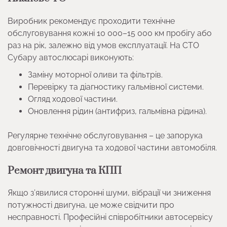
Виробник рекомендує проходити технічне
обслуговування кожні 10 000–15 000 км пробігу або
раз на рік, залежно від умов експлуатації. На СТО
Субару автослюсарі виконують:
Заміну моторної оливи та фільтрів.
Перевірку та діагностику гальмівної системи.
Огляд ходової частини.
Оновлення рідин (антифриз, гальмівна рідина).
Регулярне технічне обслуговування – це запорука
довговічності двигуна та ходової частини автомобіля.
Ремонт двигуна та КПП
Якщо з’явилися сторонні шуми, вібрації чи зниження
потужності двигуна, це може свідчити про
несправності. Професійні співробітники автосервісу