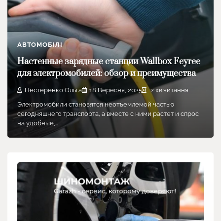
АВТОМОБІЛІ
Настенные зарядные станции Wallbox Feyree
для электромобилей: обзор и преимущества
Нестеренко Ольга
18 Вересня, 2025
2 хв.читання
Электромобили становятся неотъемлемой частью
сегодняшнего транспорта, а вместе с ними растет и спрос
на удобные,…