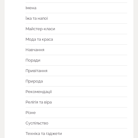
Імена
Їжа та напої
Майстер-класи
Мода та краса
Навчання
Поради
Привітання
Природа
Рекомендації
Релігія та віра
Різне
Суспільство
Техніка та гаджети