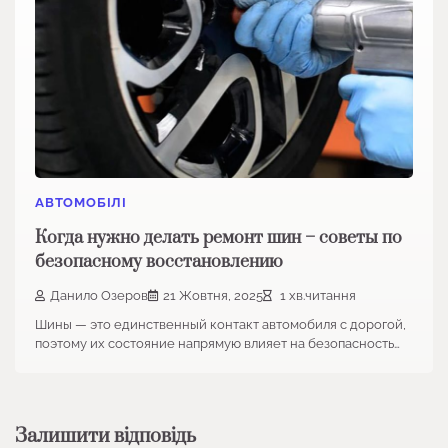
АВТОМОБІЛІ
Когда нужно делать ремонт шин – советы по
безопасному восстановлению
Данило Озеров
21 Жовтня, 2025
1 хв.читання
Шины — это единственный контакт автомобиля с дорогой,
поэтому их состояние напрямую влияет на безопасность…
Залишити відповідь