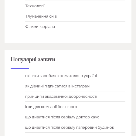
Технології
Тлумачення снів
Фільми, серіали
Популярні запити
скільки заробляє стоматолог в україні
як дівчині підписатися в інстаграмі
принципи академічної доброчесності
ігри для компанії без нічого
що дивитися після серіалу доктор хаус
що дивитися після серіалу паперовий будинок