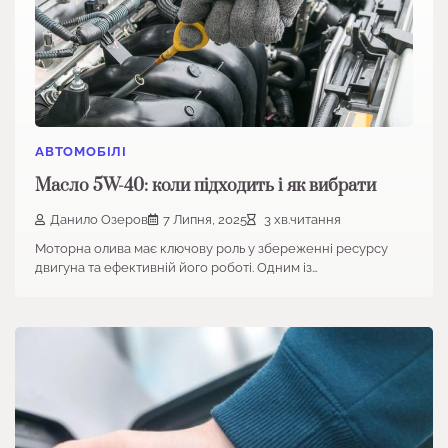
АВТОМОБІЛІ
Масло 5W-40: коли підходить і як вибрати
Данило Озеров
7 Липня, 2025
3 хв.читання
Моторна олива має ключову роль у збереженні ресурсу
двигуна та ефективній його роботі. Одним із…