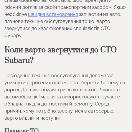
спеціалізованих автосервісів, щоб гарантувати
якісний догляд за своїм транспортним засобом. Якщо
необхідне
швидке встановлення
запчастин на авто,
планове технічне обслуговування тощо, варто
звернутися до кваліфікованих спеціалістів СТО
Субару.
Коли варто звернутися до СТО
Subaru?
Періодичне технічне обслуговування допомагає
уникнути серйозних поломок та зберегти безпеку на
дорозі. Досвідчені майстри знають всі особливості
автомобілів цієї марки та використовують сучасне
обладнання для діагностики й ремонту. Серед
причин, чому потрібно звернутися в автосервіс,
варто виділити наступні.
Планове ТО