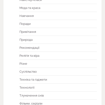
Мода та краса
Навчання
Поради
Привітання
Природа
Рекомендації
Релігія та віра
Різне
Суспільство
Техніка та гаджети
Технології
Тлумачення снів
Фільми, серіали