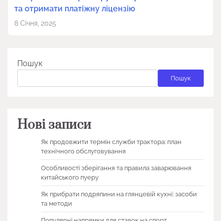
та отримати платіжну ліцензію
8 Січня, 2025
Пошук
Пошук
Нові записи
Як продовжити термін служби трактора: план
технічного обслуговування
Особливості зберігання та правила заварювання
китайського пуеру
Як прибрати подряпини на глянцевій кухні: засоби
та методи
Популярні напрямки для ставок на спорт