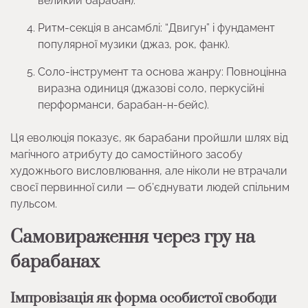
великий барабан).
Ритм-секція в ансамблі: “Двигун” і фундамент
популярної музики (джаз, рок, фанк).
Соло-інструмент та основа жанру: Повноцінна
виразна одиниця (джазові соло, перкусійні
перформанси, барабан-н-бейс).
Ця еволюція показує, як барабани пройшли шлях від
магічного атрибуту до самостійного засобу
художнього висловлювання, але ніколи не втрачали
своєї первинної сили — об’єднувати людей спільним
пульсом.
Самовираження через гру на
барабанах
Імпровізація як форма особистої свободи