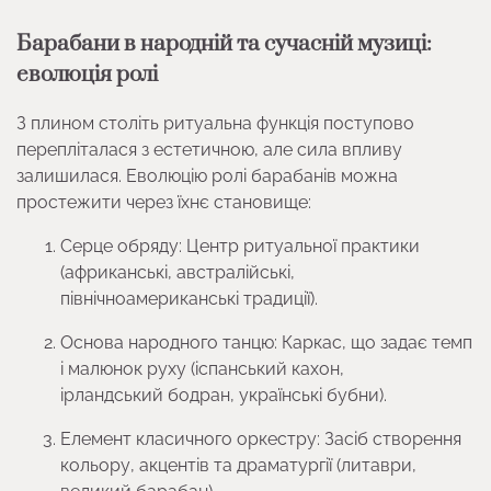
Барабани в народній та сучасній музиці:
еволюція ролі
З плином століть ритуальна функція поступово
перепліталася з естетичною, але сила впливу
залишилася. Еволюцію ролі барабанів можна
простежити через їхнє становище:
Серце обряду: Центр ритуальної практики
(африканські, австралійські,
північноамериканські традиції).
Основа народного танцю: Каркас, що задає темп
і малюнок руху (іспанський кахон,
ірландський бодран, українські бубни).
Елемент класичного оркестру: Засіб створення
кольору, акцентів та драматургії (литаври,