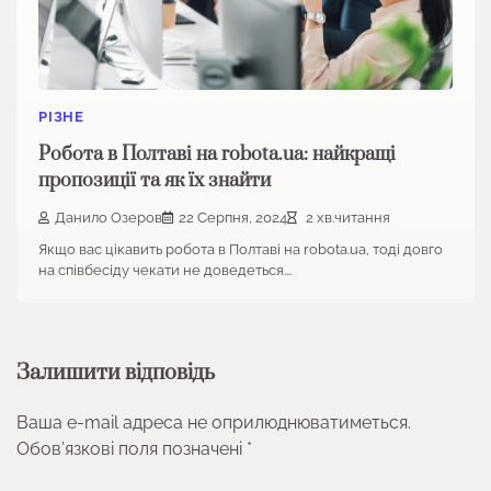
РІЗНЕ
Робота в Полтаві на robota.ua: найкращі
пропозиції та як їх знайти
Данило Озеров
22 Серпня, 2024
2 хв.читання
Якщо вас цікавить робота в Полтаві на robota.ua, тоді довго
на співбесіду чекати не доведеться.…
Залишити відповідь
Ваша e-mail адреса не оприлюднюватиметься.
Обов’язкові поля позначені
*