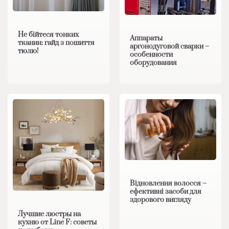
Не бійтеся тонких
Аппараты
тканин: гайд з пошиття
аргонодуговой сварки –
тюлю!
особенности
оборудования
Відновлення волосся –
ефективні засоби для
здорового вигляду
Лучшие люстры на
кухню от Line F: советы