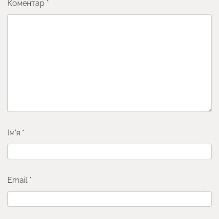
Коментар
*
Ім'я
*
Email
*