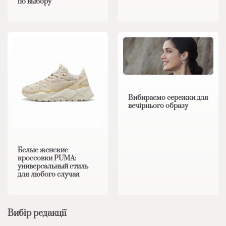
по выбору
Вибираємо сережки для
вечірнього образу
Белые женские
кроссовки PUMA:
универсальный стиль
для любого случая
Вибір редакції