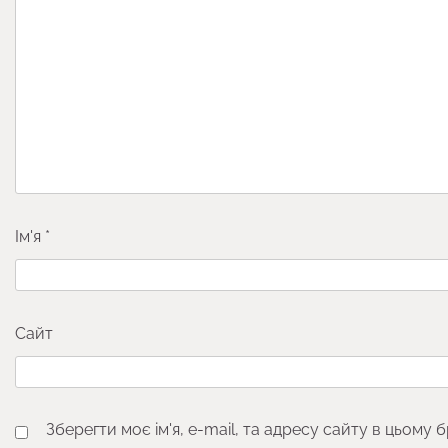
Ім'я
*
Сайт
Зберегти моє ім'я, e-mail, та адресу сайту в цьому 