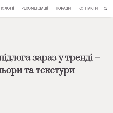
НОЛОГІЇ
РЕКОМЕНДАЦІЇ
ПОРАДИ
КОНТАКТИ
підлога зараз у тренді –
льори та текстури