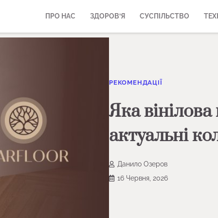
ПРО НАС
ЗДОРОВ’Я
СУСПІЛЬСТВО
ТЕХ
РЕКОМЕНДАЦІЇ
Яка вінілова 
актуальні ко
Данило Озеров
16 Червня, 2026