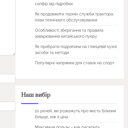
сапфір від підробки
Як продовжити термін служби трактора:
план технічного обслуговування
Особливості зберігання та правила
заварювання китайського пуеру
Як прибрати подряпини на глянцевій кухні:
засоби та методи
Популярні напрямки для ставок на спорт
Наш вибір
10 речей, які розкажуть про якість білизни
більше, ніж її ціна
Максимум пользы – как раскрыть