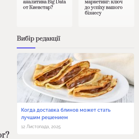
аналитика Big Data
маркетинг: ключ
от Киевстар?
до успіху вашого
бізнесу
Вибір редакції
Когда доставка блинов может стать
лучшим решением
12 Листопада, 2025
or?