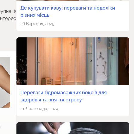
Де купувати каву: переваги та недоліки
упна:
різних місць
інтерес
26 Вересня, 2025
Переваги гідромасажних боксів для
здоров’я та зняття стресу
21 Листопада, 2024
: