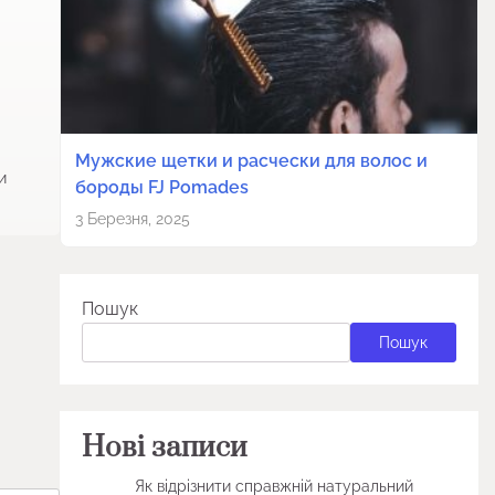
Мужские щетки и расчески для волос и
и
бороды FJ Pomades
3 Березня, 2025
Пошук
Пошук
Нові записи
Як відрізнити справжній натуральний