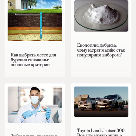
Екологічні добрива:
чому нітрат магнію стає
Как выбрать место для
популярним вибором?
бурения скважины:
основные критерии
Toyota Land Cruiser 300:
Все, что нужно знать о