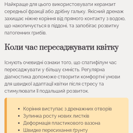
Найкраще для цього використовувати керамзит
середньої фракції або дрібну гальку. Якісний дренаж
захищає ніжне коріння від прямого контакту з водою,
що накопичується в піддоні, та запобігає розвитку
патогенних грибів.
Коли час пересаджувати квітку
Існують очевидні ознаки того, що спатифілум час
пересаджувати у більшу ємність. Регулярна
діагностика допоможе створити комфортні умови
для швидкої адаптації квітки після стресу та
стимулювати її подальший розвиток.
Коріння виступає з дренажних отворів
Зупинка росту нових листків
Деформація пластикового вазона
Швидке пересихання ґрунту