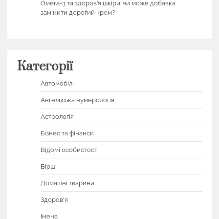
Омега-3 та здоров’я шкіри: чи може добавка
замінити дорогий крем?
Категорії
Автомобілі
Ангельська нумерологія
Астрологія
Бізнес та фінанси
Відомі особистості
Вірші
Домашні тварини
Здоров'я
Імена