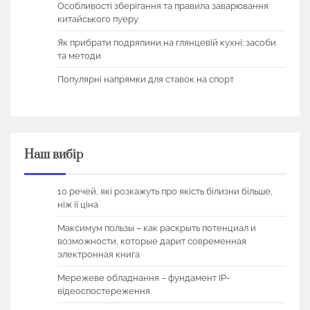
Особливості зберігання та правила заварювання
китайського пуеру
Як прибрати подряпини на глянцевій кухні: засоби
та методи
Популярні напрямки для ставок на спорт
Наш вибір
10 речей, які розкажуть про якість білизни більше,
ніж її ціна
Максимум пользы – как раскрыть потенциал и
возможности, которые дарит современная
электронная книга
Мережеве обладнання – фундамент IP-
відеоспостереження