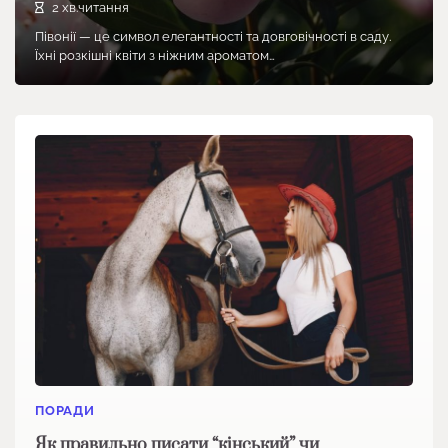
2 хв.читання
Півонії — це символ елегантності та довговічності в саду.
Їхні розкішні квіти з ніжним ароматом…
ПОРАДИ
Як правильно писати “кінський” чи