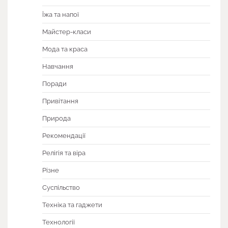
Їжа та напої
Майстер-класи
Мода та краса
Навчання
Поради
Привітання
Природа
Рекомендації
Релігія та віра
Різне
Суспільство
Техніка та гаджети
Технології