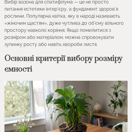
Вибір вазона для спатифілума — це не просто
питання естетики інтер’єру, а фундамент здоров’я
рослини. Популярна квітка, яку в народі називають
«жіночим щастям», дуже чутлива до об’єму вільного
простору навколо коріння. Якщо помилитися з
розміром або матеріалом, можна спровокувати
зупинку росту або навіть хвороби листя.
Основні критерії вибору розміру
ємності