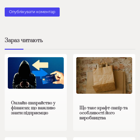
Зараз читають
Онлайн-шахрайство у
фінансах: що важливо
Що таке крафт-папір та
знати підприємцю
особливості його
виробництва