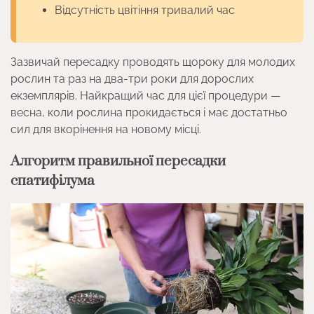
Відсутність цвітіння тривалий час
Зазвичай пересадку проводять щороку для молодих
рослин та раз на два-три роки для дорослих
екземплярів. Найкращий час для цієї процедури —
весна, коли рослина прокидається і має достатньо
сил для вкорінення на новому місці.
Алгоритм правильної пересадки
спатифілума