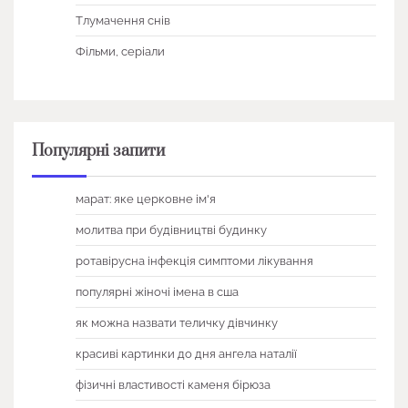
Тлумачення снів
Фільми, серіали
Популярні запити
марат: яке церковне ім'я
молитва при будівництві будинку
ротавірусна інфекція симптоми лікування
популярні жіночі імена в сша
як можна назвати теличку дівчинку
красиві картинки до дня ангела наталії
фізичні властивості каменя бірюза