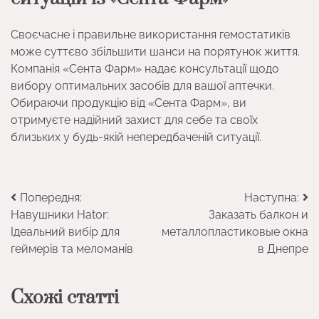
Своєчасне і правильне використання гемостатиків
може суттєво збільшити шанси на порятунок життя.
Компанія «Сента Фарм» надає консультації щодо
вибору оптимальних засобів для вашої аптечки.
Обираючи продукцію від «Сента Фарм», ви
отримуєте надійний захист для себе та своїх
близьких у будь-якій непередбаченій ситуації.
Навігація
Попередня:
Наступна:
Навушники Hator:
Заказать балкон и
записів
Ідеальний вибір для
металлопластиковые окна
геймерів та меломанів
в Днепре
Схожі статті