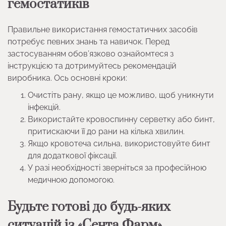
гемостатиків
Правильне використання гемостатичних засобів
потребує певних знань та навичок. Перед
застосуванням обов’язково ознайомтеся з
інструкцією та дотримуйтесь рекомендацій
виробника. Ось основні кроки:
Очистіть рану, якщо це можливо, щоб уникнути
інфекцій.
Використайте кровоспинну серветку або бинт,
притискаючи її до рани на кілька хвилин.
Якщо кровотеча сильна, використовуйте бинт
для додаткової фіксації.
У разі необхідності зверніться за професійною
медичною допомогою.
Будьте готові до будь-яких
ситуацій із «Сента Фарм»