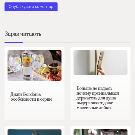
Зараз читають
Больше не падает:
почему премиальный
Джин Gordon’s:
держатель для душа
особенности и серии
выдерживает даже
массивные лейки