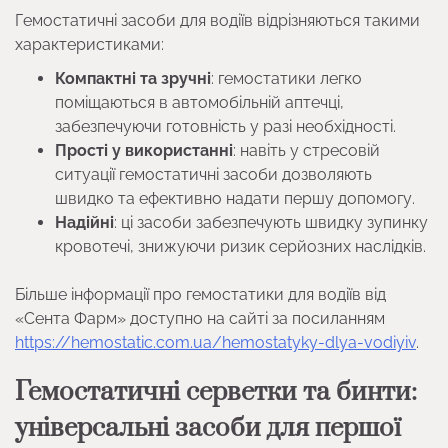
Гемостатичні засоби для водіїв відрізняються такими
характеристиками:
Компактні та зручні
: гемостатики легко
поміщаються в автомобільній аптечці,
забезпечуючи готовність у разі необхідності.
Прості у використанні
: навіть у стресовій
ситуації гемостатичні засоби дозволяють
швидко та ефективно надати першу допомогу.
Надійні
: ці засоби забезпечують швидку зупинку
кровотечі, знижуючи ризик серйозних наслідків.
Більше інформації про гемостатики для водіїв від
«Сента Фарм» доступно на сайті за посиланням
https://hemostatic.com.ua/hemostatyky-dlya-vodiyiv
.
Гемостатичні серветки та бинти:
універсальні засоби для першої