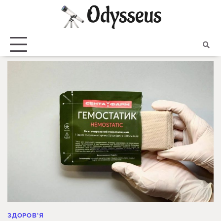
Skip
to
content
ЗДОРОВ'Я