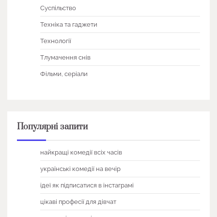
Суспільство
Техніка та гаджети
Технології
Тлумачення снів
Фільми, серіали
Популярні запити
найкращі комедії всіх часів
українські комедії на вечір
ідеї як підписатися в інстаграмі
цікаві професії для дівчат