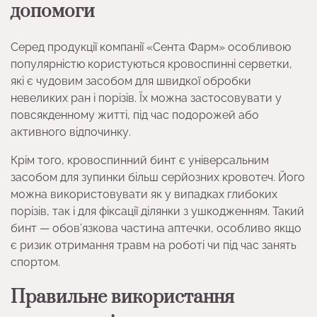
допомоги
Серед продукції компанії «Сента Фарм» особливою
популярністю користуються кровоспинні серветки,
які є чудовим засобом для швидкої обробки
невеликих ран і порізів. Їх можна застосовувати у
повсякденному житті, під час подорожей або
активного відпочинку.
Крім того, кровоспинний бинт є універсальним
засобом для зупинки більш серйозних кровотеч. Його
можна використовувати як у випадках глибоких
порізів, так і для фіксації ділянки з ушкодженням. Такий
бинт — обов’язкова частина аптечки, особливо якщо
є ризик отримання травм на роботі чи під час занять
спортом.
Правильне використання