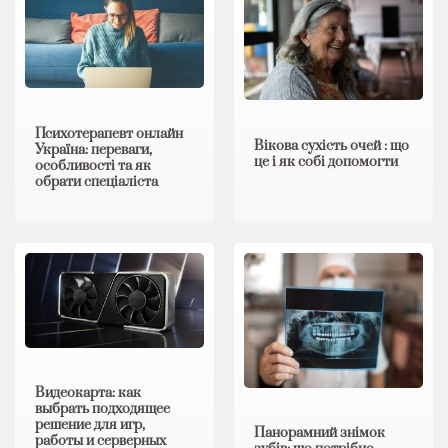
Психотерапевт онлайн
Вікова сухість очей : що
Україна: переваги,
це і як собі допомогти
особливості та як
обрати спеціаліста
Видеокарта: как
выбрать подходящее
решение для игр,
Панорамний знімок
работы и серверных