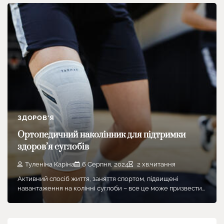
ЗДОРОВ'Я
Ортопедичний наколінник для підтримки
здоров’я суглобів
Туленіна Каріна
6 Серпня, 2024
2 хв.читання
Активний спосіб життя, заняття спортом, підвищені
навантаження на колінні суглоби – все це може призвести…