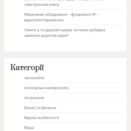
электронная книга
Мережеве обладнання – фундамент IP-
відеоспостереження
Омега-3 та здоров’я шкіри: чи може добавка
замінити дорогий крем?
Категорії
Автомобілі
Ангельська нумерологія
Астрологія
Бізнес та фінанси
Відомі особистості
Вірші