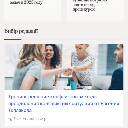
зубів: що потрібно
задач в 2025 году
знати перед
процедурою
Вибір редакції
Тренинг решение конфликтов: методы
преодоления конфликтных ситуаций от Евгения
Теплякова
15 Листопада, 2024