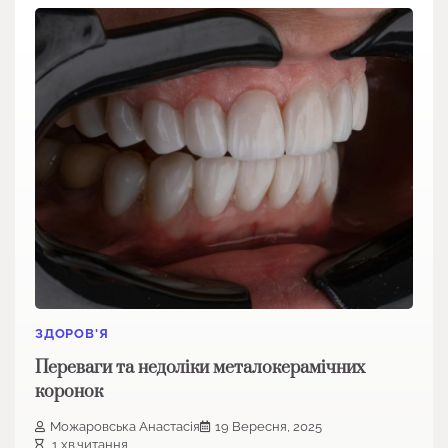
ЗДОРОВ'Я
Переваги та недоліки металокерамічних
коронок
Можаровська Анастасія
19 Вересня, 2025
1 хв.читання