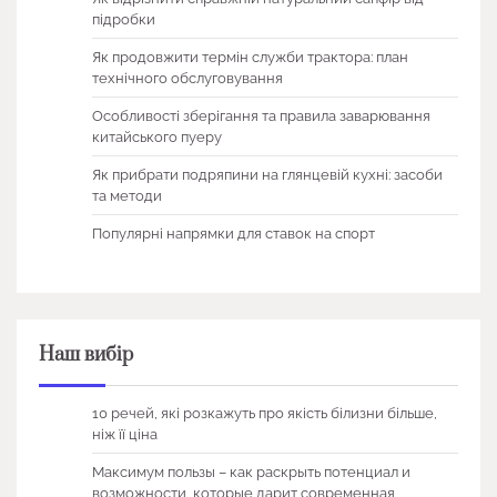
підробки
Як продовжити термін служби трактора: план
технічного обслуговування
Особливості зберігання та правила заварювання
китайського пуеру
Як прибрати подряпини на глянцевій кухні: засоби
та методи
Популярні напрямки для ставок на спорт
Наш вибір
10 речей, які розкажуть про якість білизни більше,
ніж її ціна
Максимум пользы – как раскрыть потенциал и
возможности, которые дарит современная