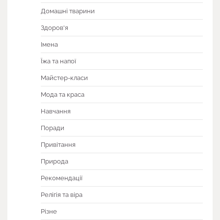
Домашні тварини
Здоров'я
Імена
Їжа та напої
Майстер-класи
Мода та краса
Навчання
Поради
Привітання
Природа
Рекомендації
Релігія та віра
Різне