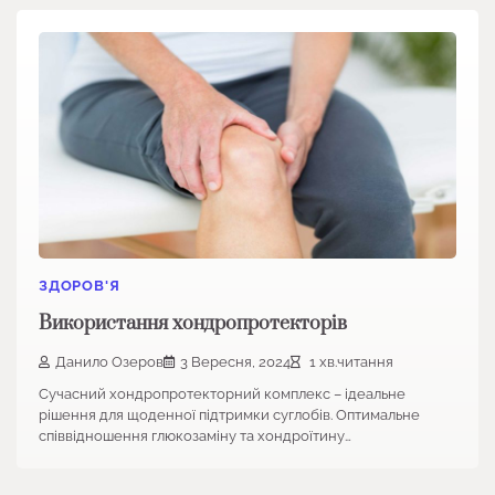
ЗДОРОВ'Я
Використання хондропротекторів
Данило Озеров
3 Вересня, 2024
1 хв.читання
Сучасний хондропротекторний комплекс – ідеальне
рішення для щоденної підтримки суглобів. Оптимальне
співвідношення глюкозаміну та хондроїтину…