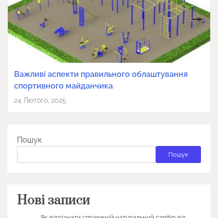
Важливі аспекти правильного облаштування
спортивного майданчика
24 Лютого, 2025
Пошук
Пошук
Нові записи
Як відрізнити справжній натуральний сапфір від