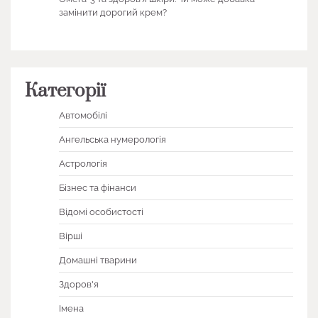
замінити дорогий крем?
Категорії
Автомобілі
Ангельська нумерологія
Астрологія
Бізнес та фінанси
Відомі особистості
Вірші
Домашні тварини
Здоров'я
Імена