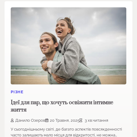
РІЗНЕ
Ідеї для пар, що хочуть освіжити інтимне
життя
Данило Озеров
20 Травня, 2025
3 хв.читання
У сьогоднішньому світі, де багато аспектів повсякденності
часто залишають мало місця для відкритості, не можна…