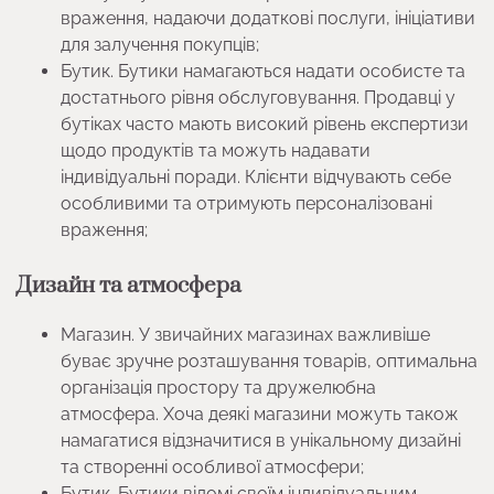
враження, надаючи додаткові послуги, ініціативи
для залучення покупців;
Бутик. Бутики намагаються надати особисте та
достатнього рівня обслуговування. Продавці у
бутіках часто мають високий рівень експертизи
щодо продуктів та можуть надавати
індивідуальні поради. Клієнти відчувають себе
особливими та отримують персоналізовані
враження;
Дизайн та атмосфера
Магазин. У звичайних магазинах важливіше
буває зручне розташування товарів, оптимальна
організація простору та дружелюбна
атмосфера. Хоча деякі магазини можуть також
намагатися відзначитися в унікальному дизайні
та створенні особливої атмосфери;
Бутик. Бутики відомі своїм індивідуальним