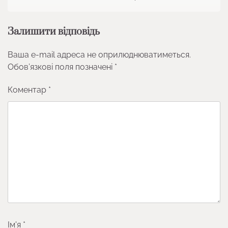
Залишити відповідь
Ваша e-mail адреса не оприлюднюватиметься.
Обов’язкові поля позначені
*
Коментар
*
Ім'я
*