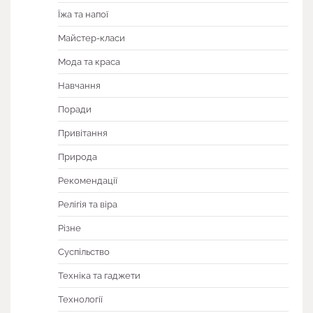
Їжа та напої
Майстер-класи
Мода та краса
Навчання
Поради
Привітання
Природа
Рекомендації
Релігія та віра
Різне
Суспільство
Техніка та гаджети
Технології