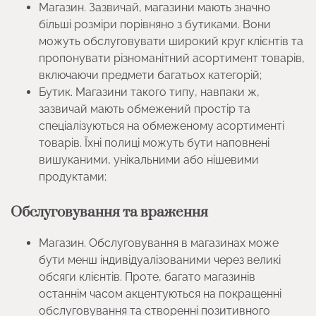
Магазин. Зазвичай, магазини мають значно
більші розміри порівняно з бутиками. Вони
можуть обслуговувати широкий круг клієнтів та
пропонувати різноманітний асортимент товарів,
включаючи предмети багатьох категорій;
Бутик. Магазини такого типу, навпаки ж,
зазвичай мають обмежений простір та
спеціалізуються на обмеженому асортименті
товарів. Їхні полиці можуть бути наповнені
вишуканими, унікальними або нішевими
продуктами;
Обслуговування та враження
Магазин. Обслуговування в магазинах може
бути менш індивідуалізованими через великі
обсяги клієнтів. Проте, багато магазинів
останнім часом акцентуються на покращенні
обслуговування та створенні позитивного