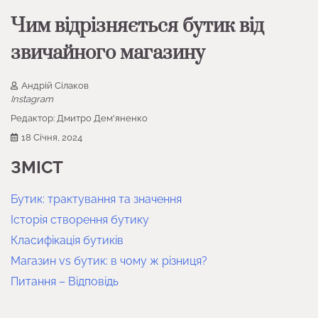
Чим відрізняється бутик від
звичайного магазину
Андрій Сілаков
Instagram
Редактор:
Дмитро Дем'яненко
18 Січня, 2024
ЗМІСТ
Бутик: трактування та значення
Історія створення бутику
Класифікація бутиків
Магазин vs бутик: в чому ж різниця?
Питання – Відповідь