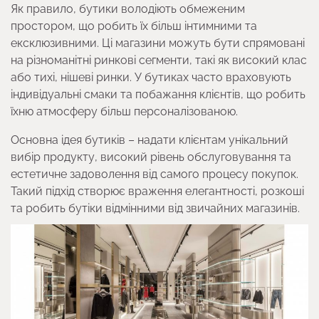
Як правило, бутики володіють обмеженим
простором, що робить їх більш інтимними та
ексклюзивними. Ці магазини можуть бути спрямовані
на різноманітні ринкові сегменти, такі як високий клас
або тихі, нішеві ринки. У бутиках часто враховують
індивідуальні смаки та побажання клієнтів, що робить
їхню атмосферу більш персоналізованою.
Основна ідея бутиків – надати клієнтам унікальний
вибір продукту, високий рівень обслуговування та
естетичне задоволення від самого процесу покупок.
Такий підхід створює враження елегантності, розкоші
та робить бутіки відмінними від звичайних магазинів.