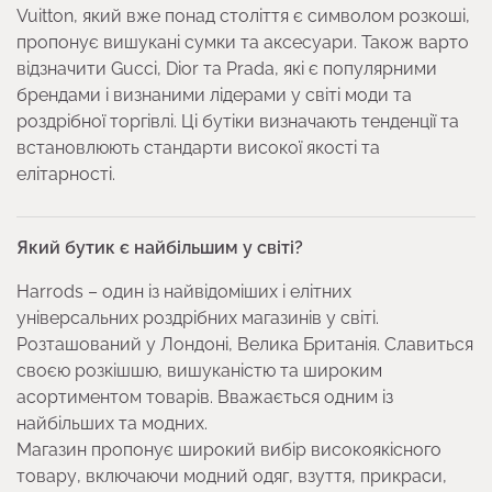
Vuitton, який вже понад століття є символом розкоші,
пропонує вишукані сумки та аксесуари. Також варто
відзначити Gucci, Dior та Prada, які є популярними
брендами і визнаними лідерами у світі моди та
роздрібної торгівлі. Ці бутіки визначають тенденції та
встановлюють стандарти високої якості та
елітарності.
Який бутик є найбільшим у світі?
Harrods – один із найвідоміших і елітних
універсальних роздрібних магазинів у світі.
Розташований у Лондоні, Велика Британія. Славиться
своєю розкішшю, вишуканістю та широким
асортиментом товарів. Вважається одним із
найбільших та модних.
Магазин пропонує широкий вибір високоякісного
товару, включаючи модний одяг, взуття, прикраси,