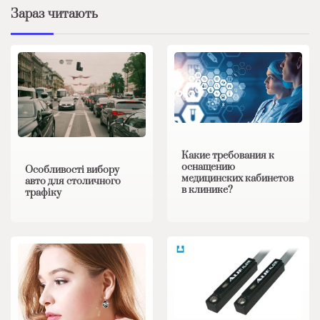
Зараз читають
Какие требования к
оснащению
Особливості вибору
медицинских кабинетов
авто для столичного
в клинике?
трафіку