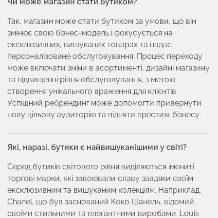
Чи може магазин стати бутиком?
Так, магазин може стати бутиком за умови, що він
змінює свою бізнес-модель і фокусується на
ексклюзивних, вишуканих товарах та надає
персоналізоване обслуговування. Процес переходу
може включати зміни в асортименті, дизайні магазину
та підвищенні рівня обслуговування, з метою
створення унікального враження для клієнтів.
Успішний ребрендинг може допомогти привернути
нову цільову аудиторію та підняти престиж бізнесу.
Які, наразі, бутики є найвишуканішими у світі?
Серед бутиків світового рівня виділяються імениті
торгові марки, які завоювали славу завдяки своїм
ексклюзивним та вишуканим колекціям. Наприклад,
Chanel, що був заснований Коко Шанель, відомий
своїми стильними та елегантними виробами. Louis