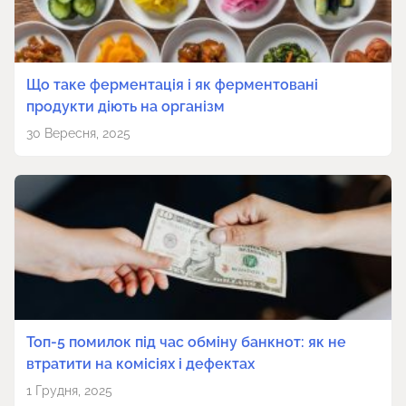
Що таке ферментація і як ферментовані
продукти діють на організм
30 Вересня, 2025
Топ-5 помилок під час обміну банкнот: як не
втратити на комісіях і дефектах
1 Грудня, 2025