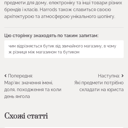
предмети для дому, електроніку та інші товари різних
брендів і класів. Harrods також славиться своєю
архітектурою та атмосферою унікального шопінгу.
Цю сторінку знаходять по таким запитам:
чим відрізняється бутик від звичайного магазину, в чому
ж різниця між магазином та бутиком
Навігація
Попередня:
Наступна:
Мар’ян: значення імені,
Які предмети потрібно
записів
доля, походження та коли
складати на юриста
день янгола
Схожі статті