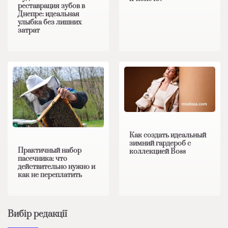
реставрация зубов в
Днепре: идеальная
улыбка без лишних
затрат
Как создать идеальный
зимний гардероб с
Практичный набор
коллекцией Boss
пасечника: что
действительно нужно и
как не переплатить
Вибір редакції