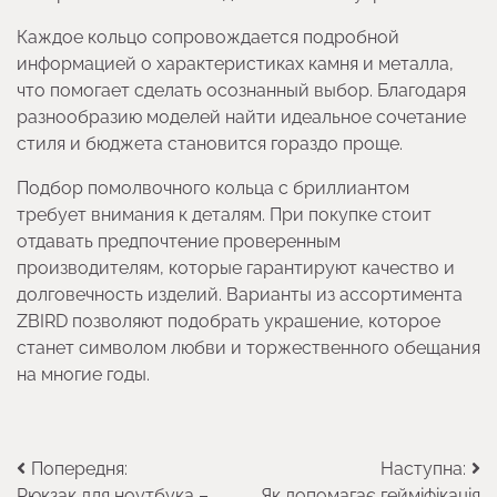
Каждое кольцо сопровождается подробной
информацией о характеристиках камня и металла,
что помогает сделать осознанный выбор. Благодаря
разнообразию моделей найти идеальное сочетание
стиля и бюджета становится гораздо проще.
Подбор помолвочного кольца с бриллиантом
требует внимания к деталям. При покупке стоит
отдавать предпочтение проверенным
производителям, которые гарантируют качество и
долговечность изделий. Варианты из ассортимента
ZBIRD позволяют подобрать украшение, которое
станет символом любви и торжественного обещания
на многие годы.
Навігація
Попередня:
Наступна:
Рюкзак для ноутбука –
Як допомагає гейміфікація