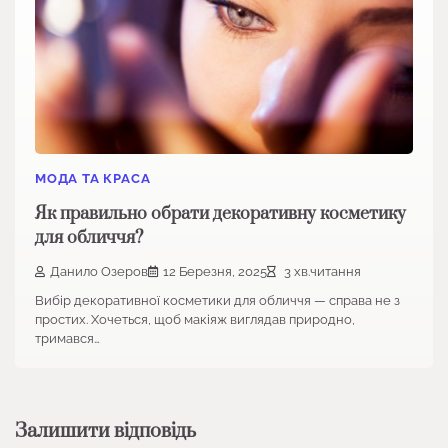
МОДА ТА КРАСА
Як правильно обрати декоративну косметику
для обличчя?
Данило Озеров
12 Березня, 2025
3 хв.читання
Вибір декоративної косметики для обличчя — справа не з
простих. Хочеться, щоб макіяж виглядав природно,
тримався…
Залишити відповідь