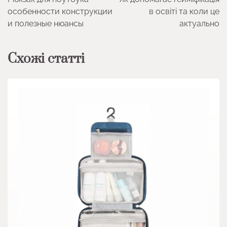
записів
особенности конструкции
в освіті та коли це
и полезные нюансы
актуально
Схожі статті