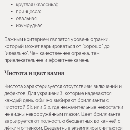
круглая (классика);
принцесса;
овальная;
изумрудная.
Важным критерием является уровень огранки,
который может варьироваться от “хорошо” до
“идеально”. Чем качественнее огранка, тем
привлекательнее и эффектнее камень.
Чистота и цвет камня
Чистота характеризуется отсутствием включений и
дефектов. Для украшений, которые надеваются
каждый день, обычно выбирают бриллианты с
чистотой SI1 или SI2, где незначительные недостатки
не видны невооружённым глазом. Цвет бриллианта
варьируется от полностью бесцветных до камней с
лёгким оттенком. Безцветные экземпляры считаются