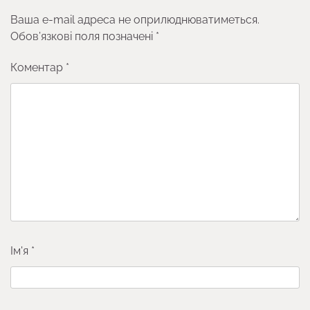
Ваша e-mail адреса не оприлюднюватиметься.
Обов’язкові поля позначені
*
Коментар
*
Ім'я
*