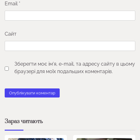
Email
*
Сайт
Зберегти моє ім'я, e-mail, та адресу сайту в цьому
браузері для моїх подальших коментарів.
Зараз читають