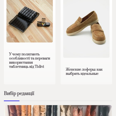
У чому полягають
особливості та переваги
використання
таблетниць від Tidivi
Женские лоферы: как
выбрать идеальные
Вибір редакції