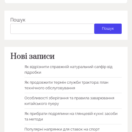
Пошук
Пошук
Нові записи
Як відрізнити справжній натуральний сапфір від
підробки
Як продовжити термін служби трактора: план
технічного обслуговування
Особливості зберігання та правила заварювання
китайського пуеру
Як прибрати подряпини на глянцевій кухні: засоби
та методи
Популярні напрямки для ставок на спорт