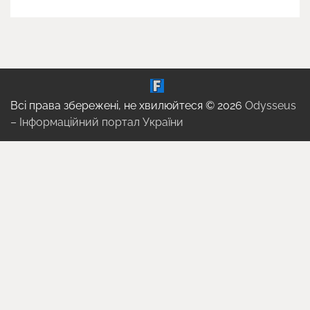
Всі права збережені, не хвилюйтеся © 2026
Odysseus
– Інформаційний портал України