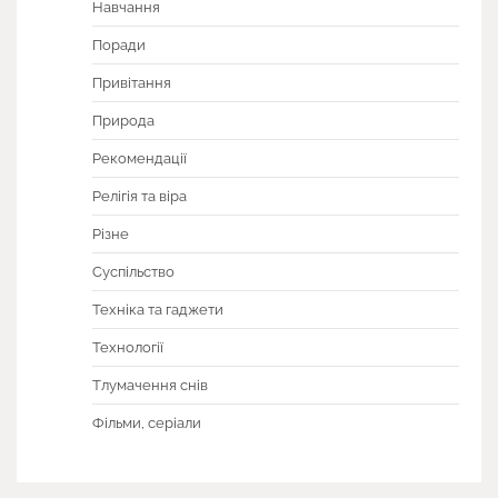
Навчання
Поради
Привітання
Природа
Рекомендації
Релігія та віра
Різне
Суспільство
Техніка та гаджети
Технології
Тлумачення снів
Фільми, серіали