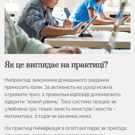
Як це виглядає на практиці?
Наприклад, виконання домашнього завдання
приносить бали. За активність на уроці можна
отримати приз, а правильні відповіді допомагають
відкрити “новий рівень”. Така система працює як
улюблена гра, тільки замість монстрів і квестів –
математика, історія чи іноземна мова.
На практиці гейміфікація в освіті виглядає як пригода: