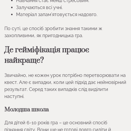
Навчання стає менш стресовим.
Залучаються всі учні.
Матеріал запам’ятовується надовго.
По суті, це спосіб зробити знання такими ж
захопливими, як пригодницька гра.
Де гейміфікація працює
найкраще?
Звичайно, не кожен урок потрібно перетворювати на
квест. Але є випадки, коли цей підхід дає неймовірний
результат. Серед таких випадків слід виділити
наступні.
Молодша школа
Для дітей 6-10 років гра – це основний спосіб
пізнання світу. Вони ще не готові довго сидіти й