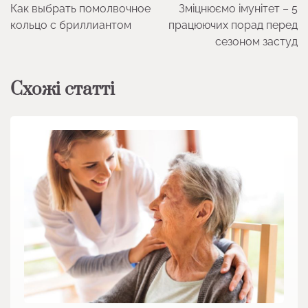
Как выбрать помолвочное
Зміцнюємо імунітет – 5
записів
кольцо с бриллиантом
працюючих порад перед
сезоном застуд
Схожі статті