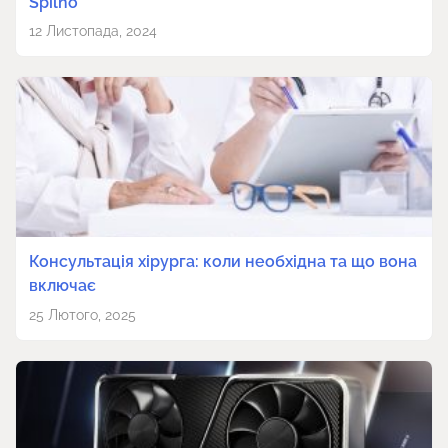
Spilno
12 Листопада, 2024
Консультація хірурга: коли необхідна та що вона
включає
25 Лютого, 2025