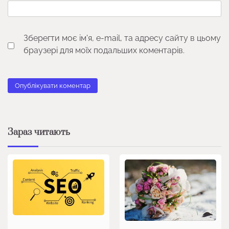
Зберегти моє ім'я, e-mail, та адресу сайту в цьому
браузері для моїх подальших коментарів.
Зараз читають