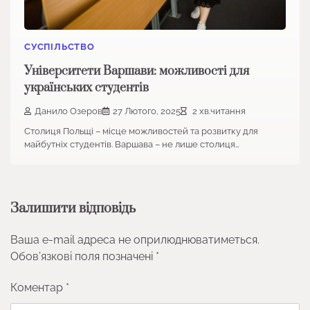
СУСПІЛЬСТВО
Університети Варшави: можливості для
українських студентів
Данило Озеров
27 Лютого, 2025
2 хв.читання
Столиця Польщі – місце можливостей та розвитку для
майбутніх студентів. Варшава – не лише столиця…
Залишити відповідь
Ваша e-mail адреса не оприлюднюватиметься.
Обов’язкові поля позначені
*
Коментар
*