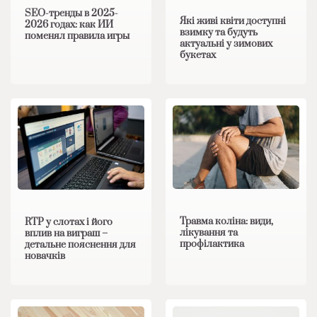
SEO-тренды в 2025-
Які живі квіти доступні
2026 годах: как ИИ
взимку та будуть
поменял правила игры
актуальні у зимових
букетах
Травма коліна: види,
RTP у слотах і його
лікування та
вплив на виграш –
профілактика
детальне пояснення для
новачків