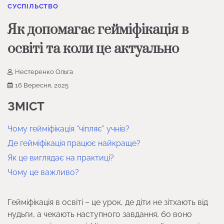
СУСПІЛЬСТВО
Як допомагає гейміфікація в
освіті та коли це актуально
Нестеренко Ольга
16 Вересня, 2025
ЗМІСТ
Чому гейміфікація “чіпляє” учнів?
Де гейміфікація працює найкраще?
Як це виглядає на практиці?
Чому це важливо?
Гейміфікація в освіті – це урок, де діти не зітхають від
нудьги, а чекають наступного завдання, бо воно