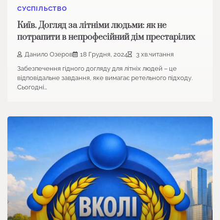
СУСПІЛЬСТВО
Київ. Догляд за літніми людьми: як не
потрапити в непрофесійний дім престарілих
Данило Озеров
18 Грудня, 2024
3 хв.читання
Забезпечення гідного догляду для літніх людей – це
відповідальне завдання, яке вимагає ретельного підходу.
Сьогодні…