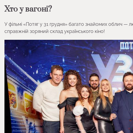
Хто у вагоні?
У фільмі «Потяг у 31 грудня» багато знайомих облич — лю
справжній зоряний склад українського кіно!