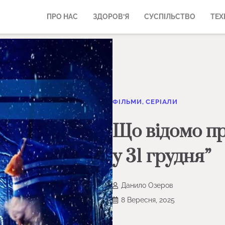
ПРО НАС
ЗДОРОВ’Я
СУСПІЛЬСТВО
ТЕХ
ФІЛЬМИ, СЕРІАЛИ
Що відомо пр
у 31 грудня”
Данило Озеров
8 Вересня, 2025