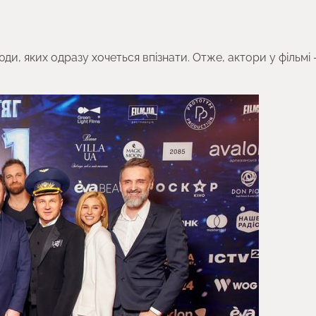
ди, яких одразу хочеться впізнати. Отже, актори у фільмі