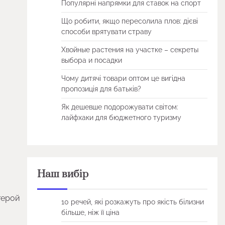
Популярні напрямки для ставок на спорт
Що робити, якщо пересолила плов: дієві
способи врятувати страву
Хвойные растения на участке – секреты
выбора и посадки
Чому дитячі товари оптом це вигідна
пропозиція для батьків?
Як дешевше подорожувати світом:
лайфхаки для бюджетного туризму
Наш вибір
герой
10 речей, які розкажуть про якість білизни
більше, ніж її ціна