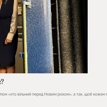
є?
ципом «хто вільний перед Новим роком», а так, щоб кожен 