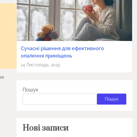
Сучасні рішення для ефективного
опалення приміщень
14 Листопада, 2025
им
Пошук
Пошук
Нові записи