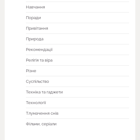
Навчання
Поради
Привітання
Природа
Рекомендації
Релігія та віра
Різне
Суспільство
Техніка та гаджети
Технології
Тлумачення снів
Фільми, серіали