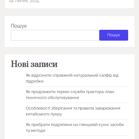
24 Липня, 2025
Пошук
Пошук
Нові записи
Як відрізнити справжній натуральний сапфір від
підробки
Як продовжити термін служби трактора: план
технічного обслуговування
Особливості зберігання та правила заварювання
китайського пуеру
Як прибрати подряпини на глянцевій кухні: засоби
та методи