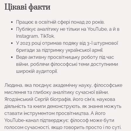
Цікаві факти
Працює в освітній сфері понад 20 років.
Публікує аналітику не тільки на YouTube, а й в
Instagram, TikTok.
У 2023 році отримав подяку від 3-ї штурмової
бригади за підтримку української армії.
Веде активну просвітницьку роботу під час
війни, роблячи філософські теми доступними
широкій аудиторії.
Людина, яка поєднує академічну науку, філософське
мислення та глибоку аналітику сучасної війни.
Ягодзінський Сергій біографія, його сім’я, наукова
діяльність та книги демонструють, як знання можуть
ставати інструментом просвітництва. А його
YouTube-канал підтверджує: філософ може бути
голосом сучасності, якщо говорить просто і по суті.