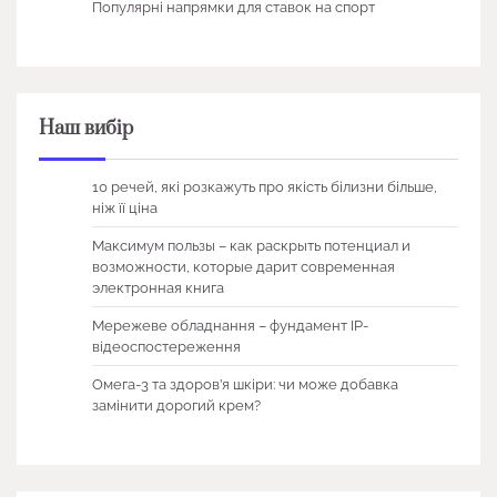
Популярні напрямки для ставок на спорт
Наш вибір
10 речей, які розкажуть про якість білизни більше,
ніж її ціна
Максимум пользы – как раскрыть потенциал и
возможности, которые дарит современная
электронная книга
Мережеве обладнання – фундамент IP-
відеоспостереження
Омега-3 та здоров’я шкіри: чи може добавка
замінити дорогий крем?