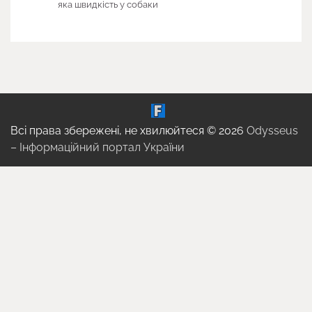
яка швидкість у собаки
Всі права збережені, не хвилюйтеся © 2026
Odysseus
– Інформаційний портал України