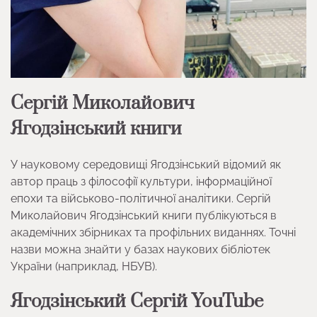
Сергій Миколайович
Ягодзінський книги
У науковому середовищі Ягодзінський відомий як
автор праць з філософії культури, інформаційної
епохи та військово-політичної аналітики. Сергій
Миколайович Ягодзінський книги публікуються в
академічних збірниках та профільних виданнях. Точні
назви можна знайти у базах наукових бібліотек
України (наприклад, НБУВ).
Ягодзінський Сергій YouTube