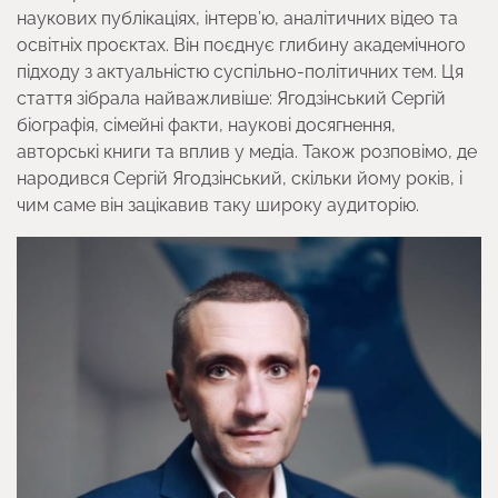
наукових публікаціях, інтерв’ю, аналітичних відео та
освітніх проєктах. Він поєднує глибину академічного
підходу з актуальністю суспільно-політичних тем. Ця
стаття зібрала найважливіше: Ягодзінський Сергій
біографія, сімейні факти, наукові досягнення,
авторські книги та вплив у медіа. Також розповімо, де
народився Сергій Ягодзінський, скільки йому років, і
чим саме він зацікавив таку широку аудиторію.