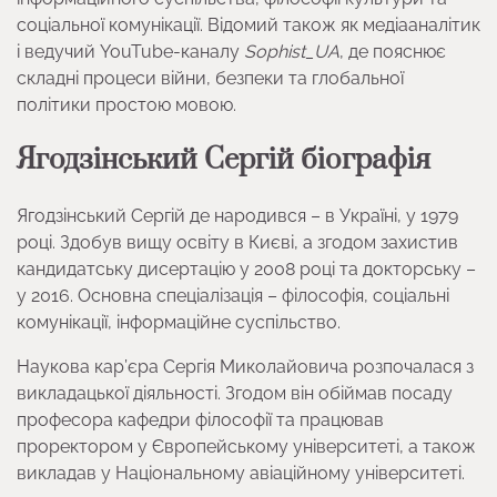
соціальної комунікації. Відомий також як медіааналітик
і ведучий YouTube-каналу
Sophist_UA
, де пояснює
складні процеси війни, безпеки та глобальної
політики простою мовою.
Ягодзінський Сергій біографія
Ягодзінський Сергій де народився – в Україні, у 1979
році. Здобув вищу освіту в Києві, а згодом захистив
кандидатську дисертацію у 2008 році та докторську –
у 2016. Основна спеціалізація – філософія, соціальні
комунікації, інформаційне суспільство.
Наукова кар’єра Сергія Миколайовича розпочалася з
викладацької діяльності. Згодом він обіймав посаду
професора кафедри філософії та працював
проректором у Європейському університеті, а також
викладав у Національному авіаційному університеті.