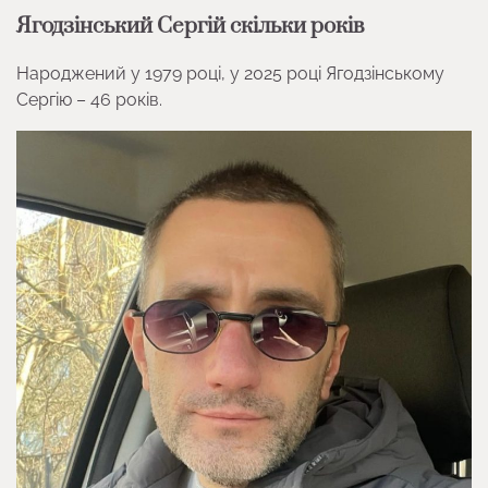
Ягодзінський Сергій скільки років
Народжений у 1979 році, у 2025 році Ягодзінському
Сергію – 46 років.