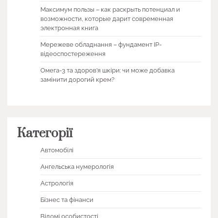
Максимум пользы – как раскрыть потенциал и
возможности, которые дарит современная
электронная книга
Мережеве обладнання – фундамент IP-
відеоспостереження
Омега-3 та здоров’я шкіри: чи може добавка
замінити дорогий крем?
Категорії
Автомобілі
Ангельська нумерологія
Астрологія
Бізнес та фінанси
Відомі особистості