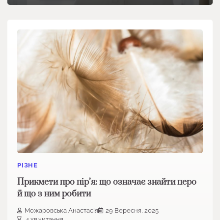
РІЗНЕ
Прикмети про пір’я: що означає знайти перо
й що з ним робити
Можаровська Анастасія
29 Вересня, 2025
4 хв.читання