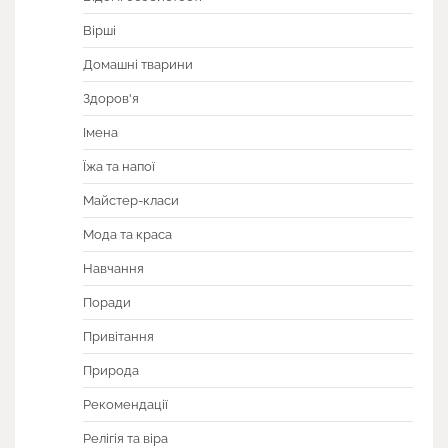
Вірші
Домашні тварини
Здоров'я
Імена
Їжа та напої
Майстер-класи
Мода та краса
Навчання
Поради
Привітання
Природа
Рекомендації
Релігія та віра