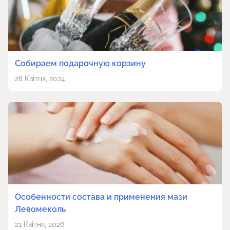
Собираем подарочную корзину
28 Квітня, 2024
Особенности состава и применения мази
Левомеколь
21 Квітня, 2026