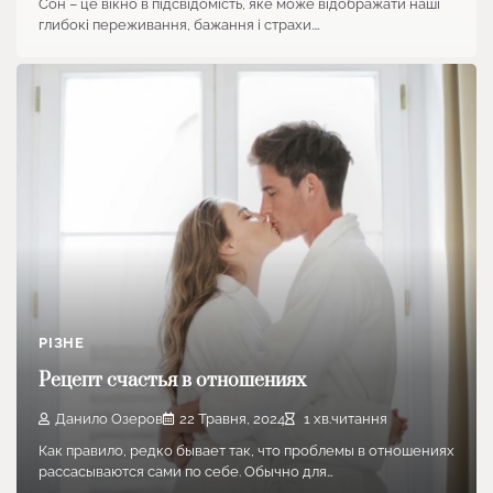
Сон – це вікно в підсвідомість, яке може відображати наші
глибокі переживання, бажання і страхи.…
РІЗНЕ
Рецепт счастья в отношениях
Данило Озеров
22 Травня, 2024
1 хв.читання
Как правило, редко бывает так, что проблемы в отношениях
рассасываются сами по себе. Обычно для…