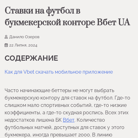
Ставки на футбол в
букмекерской конторе Вбет UA
Данило Озеров
22 Липня, 2024
СОДЕРЖАНИЕ
Как для Vbet скачать мобильное приложение
Часто начинающие беттеры не могут выбрать
букмекерскую контору для ставок на футбол. Где-то
слишком мало спортивных событий, где-то низкие
коэффициенты, а где-то скудная роспись. Всех этих
недостатков лишена БК
Вбет
. Количество
футбольных матчей, доступных для ставок у этого
букмекера, иногда превышает 2000. В линию