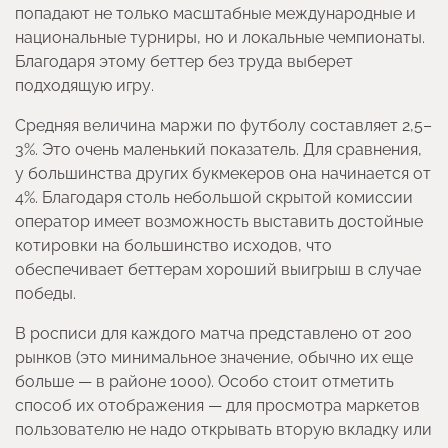
попадают не только масштабные международные и
национальные турниры, но и локальные чемпионаты.
Благодаря этому беттер без труда выберет
подходящую игру.
Средняя величина маржи по футболу составляет 2,5–
3%. Это очень маленький показатель. Для сравнения,
у большинства других букмекеров она начинается от
4%. Благодаря столь небольшой скрытой комиссии
оператор имеет возможность выставить достойные
котировки на большинство исходов, что
обеспечивает беттерам хороший выигрыш в случае
победы.
В росписи для каждого матча представлено от 200
рынков (это минимальное значение, обычно их еще
больше — в районе 1000). Особо стоит отметить
способ их отображения — для просмотра маркетов
пользователю не надо открывать вторую вкладку или