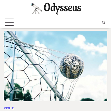
Skip
to
content
РІЗНЕ