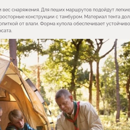
и вес снаряжения. Для пеших маршрутов подойдут легки
 просторные конструкции с тамбуром. Материал тента до
опиткой от влаги. Форма купола обеспечивает устойчиво
нсата.