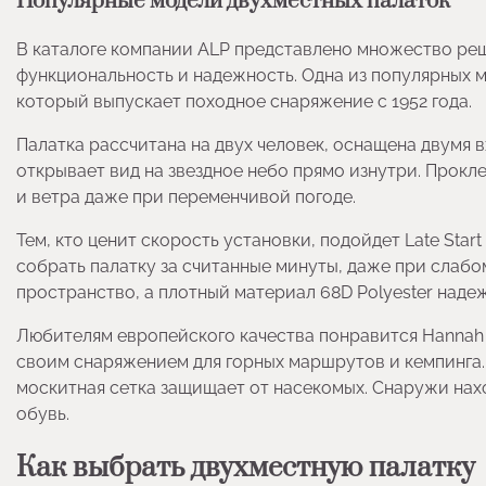
Популярные модели двухместных палаток
В каталоге компании ALP представлено множество реш
функциональность и надежность. Одна из популярных мо
который выпускает походное снаряжение с 1952 года.
Палатка рассчитана на двух человек, оснащена двумя в
открывает вид на звездное небо прямо изнутри. Прокл
и ветра даже при переменчивой погоде.
Тем, кто ценит скорость установки, подойдет Late Start
собрать палатку за считанные минуты, даже при слабо
пространство, а плотный материал 68D Polyester наде
Любителям европейского качества понравится Hannah 
своим снаряжением для горных маршрутов и кемпинга.
москитная сетка защищает от насекомых. Снаружи нах
обувь.
Как выбрать двухместную палатку