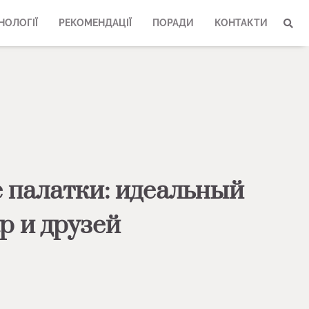
НОЛОГІЇ
РЕКОМЕНДАЦІЇ
ПОРАДИ
КОНТАКТИ
 палатки: идеальный
р и друзей