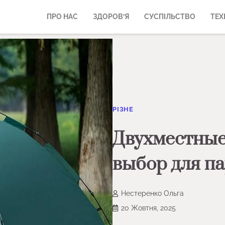
ПРО НАС
ЗДОРОВ’Я
СУСПІЛЬСТВО
ТЕХ
РІЗНЕ
Двухместные
выбор для па
Нестеренко Ольга
20 Жовтня, 2025