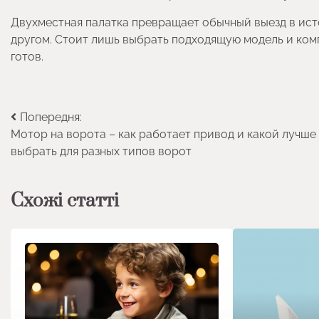
Двухместная палатка превращает обычный выезд в исто
другом. Стоит лишь выбрать подходящую модель и комп
готов.
Навігація
Попередня:
Мотор на ворота – как работает привод и какой лучше
записів
выбрать для разных типов ворот
Схожі статті