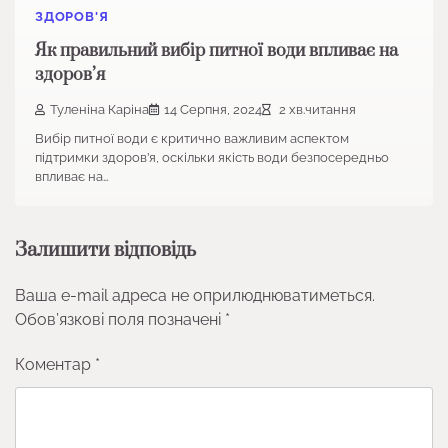
ЗДОРОВ'Я
Як правильний вибір питної води впливає на
здоров’я
Туленіна Каріна
14 Серпня, 2024
2 хв.читання
Вибір питної води є критично важливим аспектом
підтримки здоров’я, оскільки якість води безпосередньо
впливає на…
Залишити відповідь
Ваша e-mail адреса не оприлюднюватиметься.
Обов’язкові поля позначені
*
Коментар
*