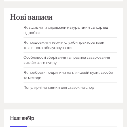
Нові записи
Як відрізнити справжній натуральний сапфір від
підробки
Як продовжити термін служби трактора: план
технічного обслуговування
Особливості зберігання та правила заварювання
китайського пуеру
Як прибрати подряпини на глянцевій кухні: засоби
та методи
Популярні напрямки для ставок на спорт
Наш вибір