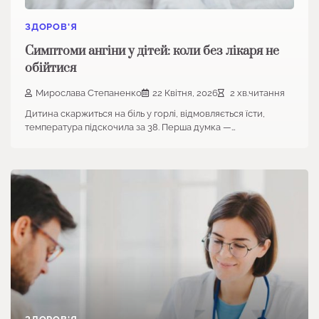
ЗДОРОВ'Я
Симптоми ангіни у дітей: коли без лікаря не
обійтися
Мирослава Степаненко
22 Квітня, 2026
2 хв.читання
Дитина скаржиться на біль у горлі, відмовляється їсти,
температура підскочила за 38. Перша думка —…