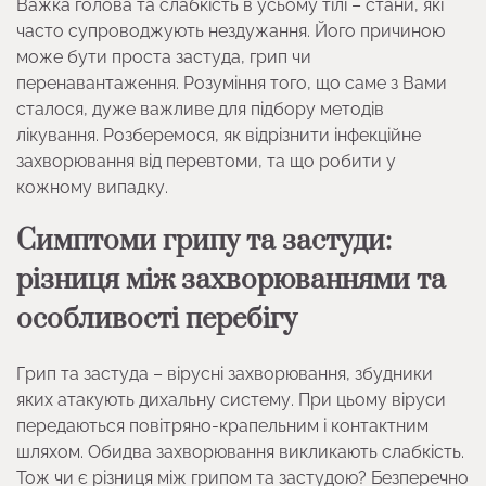
Важка голова та слабкість в усьому тілі – стани, які
часто супроводжують нездужання. Його причиною
може бути проста застуда, грип чи
перенавантаження. Розуміння того, що саме з Вами
сталося, дуже важливе для підбору методів
лікування. Розберемося, як відрізнити інфекційне
захворювання від перевтоми, та що робити у
кожному випадку.
Симптоми грипу та застуди:
різниця між захворюваннями та
особливості перебігу
Грип та застуда – вірусні захворювання, збудники
яких атакують дихальну систему. При цьому віруси
передаються повітряно-крапельним і контактним
шляхом. Обидва захворювання викликають слабкість.
Тож чи є різниця між грипом та застудою? Безперечно