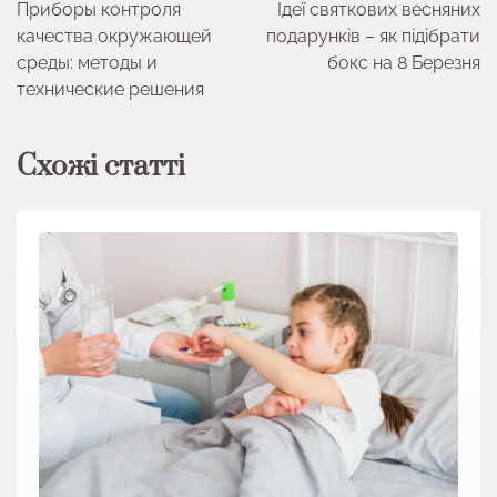
Приборы контроля
Ідеї святкових весняних
записів
качества окружающей
подарунків – як підібрати
среды: методы и
бокс на 8 Березня
технические решения
Схожі статті