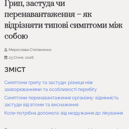
Грип, застуда чи
перенавантаження – як
відрізняти типові симптоми між
собою
Мирослава Степаненко
23 Січня, 2026
ЗМІСТ
Симптоми грипу та застуди: різниця між
захворюваннями та особливості перебігу
Симптоми перенавантаження організму: відмінність
застуди від втоми та виснаження
Коли потрібна допомога: від нездужання до лікування