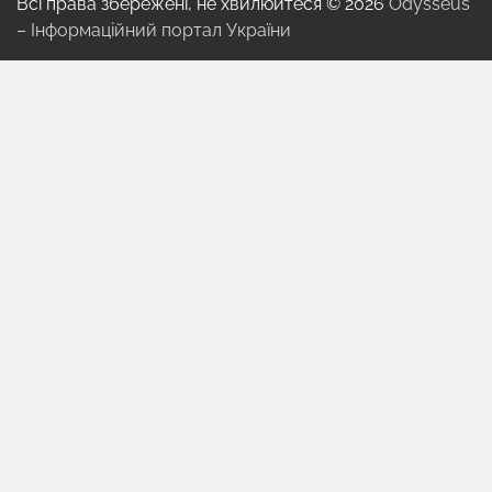
Всі права збережені, не хвилюйтеся © 2026
Odysseus
– Інформаційний портал України