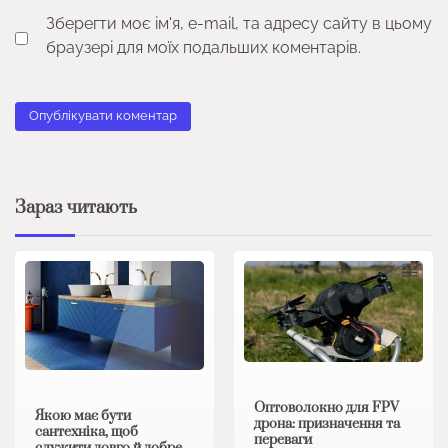
Зберегти моє ім'я, e-mail, та адресу сайту в цьому
браузері для моїх подальших коментарів.
Зараз читають
Оптоволокно для FPV
Якою має бути
дрона: призначення та
сантехніка, щоб
переваги
служити довго й добре