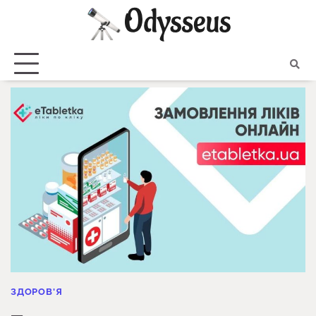
Skip
to
content
ЗДОРОВ'Я