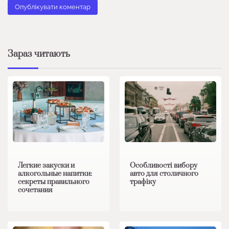
Зараз читають
Особливості вибору
Легкие закуски и
авто для столичного
алкогольные напитки:
трафіку
секреты правильного
сочетания