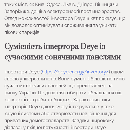
таких міст, як Київ, Одеса, Львів, Дніпро, Вінниця чи
Запоріжжя, де ціна електроенергії постійно зростає.
Огляд можливостей інвертора Deye 6 квт показує, що
він дозволяє оптимізувати споживання та уникати
пікових тарифів.
Сумісність інвертора Deye із
сучасними сонячними панелями
Інвертори Deye (
https://deye.energy/invertory/
) відомі
своєю універсальністю. Вони сумісні з більшістю типів
сучасних сонячних панелей, що представлені на
ринку України. Це дозволяє обирати обладнання під
конкретні потреби та бюджет. Характеристики
інверторів Deye дають змогу інтегрувати їх у вже
існуючі системи або створювати нові рішення для
приватних домогосподарств. Завдяки широкому
діапазону вхідної потужності, інвертори Deye