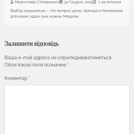
Мирослава Степаненко
30 Грудня, 2025
1 хв.читання
Выбор наушников — это вопрос цены, бренда и понимания,
для каких задач они нужны. Модели…
Залишити відповідь
Ваша e-mail адреса не оприлюднюватиметься.
Обов’язкові поля позначені
*
Коментар
*