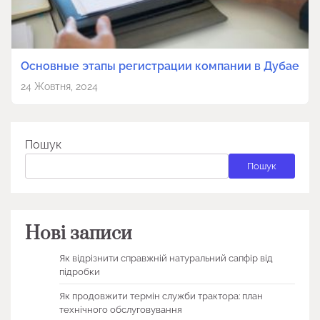
Основные этапы регистрации компании в Дубае
24 Жовтня, 2024
Пошук
Пошук
Нові записи
Як відрізнити справжній натуральний сапфір від
підробки
Як продовжити термін служби трактора: план
технічного обслуговування