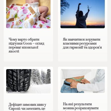
Чому варто обрати
Як навчитися керувати
підгузки Goon – огляд
власними ресурсами
переваг японської
для гармонії та здоров’я
якості
На які результати
Дефіцит зимових шин у
можна розраховувати
Європі: чи зачепить це