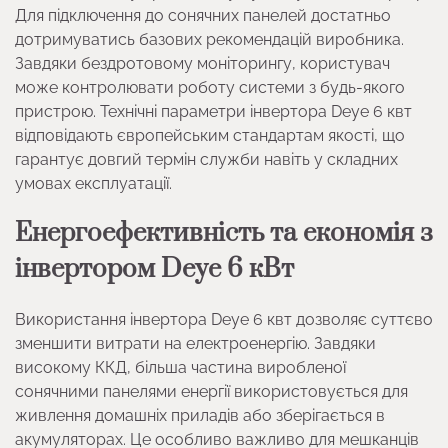
Для підключення до сонячних панелей достатньо
дотримуватись базових рекомендацій виробника.
Завдяки бездротовому моніторингу, користувач
може контролювати роботу системи з будь-якого
пристрою. Технічні параметри інвертора Deye 6 квт
відповідають європейським стандартам якості, що
гарантує довгий термін служби навіть у складних
умовах експлуатації.
Енергоефективність та економія з
інвертором Deye 6 кВт
Використання інвертора Deye 6 квт дозволяє суттєво
зменшити витрати на електроенергію. Завдяки
високому ККД, більша частина виробленої
сонячними панелями енергії використовується для
живлення домашніх приладів або зберігається в
акумуляторах. Це особливо важливо для мешканців