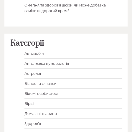
Омега-3 та здоров’я шкіри: чи може добавка
замінити дорогий крем?
Категорії
Автомобілі
Ангельська нумерологія
Астрологія
Бізнес та фінанси
Відомі особистості
Вірші
Домашні тварини
Здоров'я