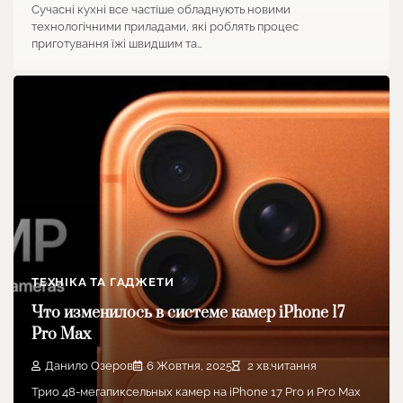
Сучасні кухні все частіше обладнують новими
технологічними приладами, які роблять процес
приготування їжі швидшим та…
ТЕХНІКА ТА ГАДЖЕТИ
Что изменилось в системе камер iPhone 17
Pro Max
Данило Озеров
6 Жовтня, 2025
2 хв.читання
Трио 48-мегапиксельных камер на iPhone 17 Pro и Pro Max