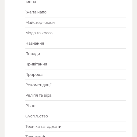
Імена
Їжа та напої
Майстер-класи
Мода та краса
Навчання
Поради
Привітання
Природа
Рекомендації
Релігія та віра
Різне
Суспільство
Техніка та гаджети
Технології