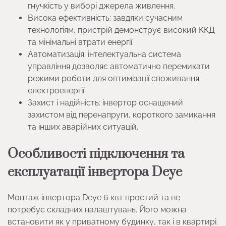
гнучкість у виборі джерела живлення.
Висока ефективність: завдяки сучасним
технологіям, пристрій демонструє високий ККД
та мінімальні втрати енергії.
Автоматизація: інтелектуальна система
управління дозволяє автоматично перемикати
режими роботи для оптимізації споживання
електроенергії.
Захист і надійність: інвертор оснащений
захистом від перенапруги, короткого замикання
та інших аварійних ситуацій.
Особливості підключення та
експлуатації інвертора Deye
Монтаж інвертора Deye 6 квт простий та не
потребує складних налаштувань. Його можна
встановити як у приватному будинку, так і в квартирі.