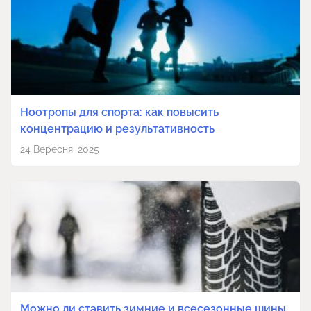
Ноотропы для спорта: как повысить
концентрацию и результативность
24 Вересня, 2025
Можно ли ставить зимние и всесезонные шины