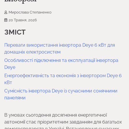
Мирослава Степаненко
20 Травня, 2026
ЗМІСТ
Переваги використання інвертора Deye 6 кВт для
домашніх електросистем
Особливості підключення та експлуатації інвертора
Deye
Енергоефективність та економія з інвертором Deye 6
кВт
Сумісність інвертора Deye із сучасними сонячними
панелями
В умовах сьогодення досягнення енергетичної
автономії стає пріоритетним завданням для багатьох
домогосподарств в Україні. Встановлення сучасних