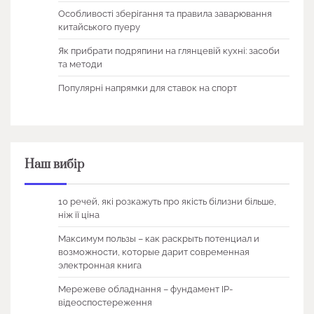
Особливості зберігання та правила заварювання
китайського пуеру
Як прибрати подряпини на глянцевій кухні: засоби
та методи
Популярні напрямки для ставок на спорт
Наш вибір
10 речей, які розкажуть про якість білизни більше,
ніж її ціна
Максимум пользы – как раскрыть потенциал и
возможности, которые дарит современная
электронная книга
Мережеве обладнання – фундамент IP-
відеоспостереження