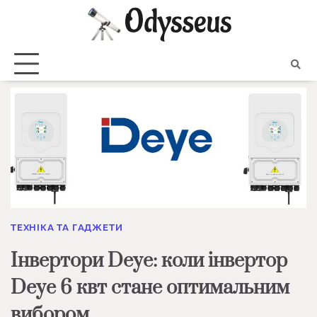
Skip
to
content
ТЕХНІКА ТА ГАДЖЕТИ
Інвертори Deye: коли інвертор
Deye 6 квт стане оптимальним
вибором