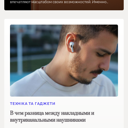
впечатляют масштабом своих возможностей. Именно…
ТЕХНІКА ТА ГАДЖЕТИ
В чем разница между накладными и
внутриканальными наушниками