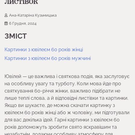
листівок
Ана-Катаріна Кузьмицька
6 Грудня, 2024
ЗМІСТ
Картинки з ювілеєм 60 років жінці
Картинки з ювілеєм 60 років мужчині
Ювілей — це важлива і святкова подія, яка заслуговує
на особливу увагу та турботу. Коли мова йде про
святкування 60-річчя жінки, важливо підібрати не
лише теплі слова, а й відповідні листівки та картинки.
Якщо ви шукаєте, де можна скачати картинку з
ювілеєм 60 років жінці або ж чоловіку, ми підготували
для вас декілька ідей. Гарні картинки з ювілеєм 60
років допоможуть зробити свято яскравішим та
незабутнім, додаючи особливу атмосферу для