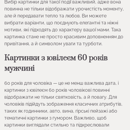
Вибір картинки для такої події важливий, адже вона
повинна не тільки відображати урочистість моменту,
але й передавати тепло та любов. Ви можете
вибрати варіанти, що поєднують елегантні та ніжні
мотиви, які підходять до характеру вашої мами. Така
картинка стане не просто красивим доповненням до
привітання, а й символом уваги та турботи.
Картинки з ювілеєм 60 років
мужчині
60 років для чоловіка — це не менш важлива дата, і
картинки з ювілеєм 60 років чоловікові повинні
відображати не тільки святковість, а й повагу. Для
чоловіків підійдуть зображення класичних атрибутів,
таких як годинники, авто, вина, гірські пейзажі або
тематичні картинки з гумором. Важливо, щоб
картинки виглядали стильно та підкреслювали