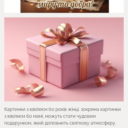
Картинки з ювілеєм 60 років жінці, зокрема картинки
з ювілеєм 60 мамі, можуть стати чудовим
подарунком, який доповнить святкову атмосферу.