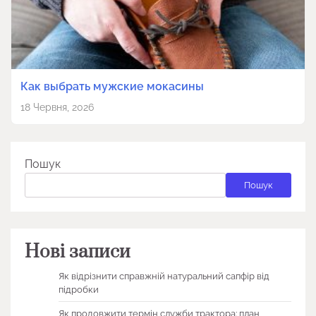
Как выбрать мужские мокасины
18 Червня, 2026
Пошук
Пошук
Нові записи
Як відрізнити справжній натуральний сапфір від
підробки
Як продовжити термін служби трактора: план