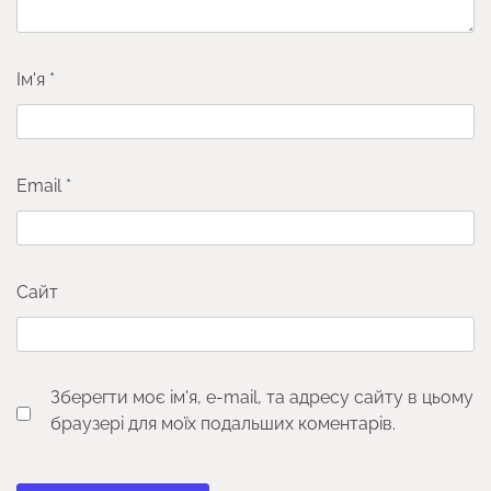
Ім'я
*
Email
*
Сайт
Зберегти моє ім'я, e-mail, та адресу сайту в цьому
браузері для моїх подальших коментарів.