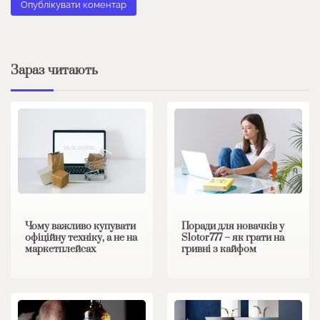
Зараз читають
Чому важливо купувати
Поради для новачків у
офіційну техніку, а не на
Slotor777 – як грати на
маркетплейсах
гривні з кайфом