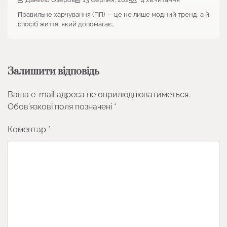
Правильне харчування (ПП) — це не лише модний тренд, а й
спосіб життя, який допомагає…
Залишити відповідь
Ваша e-mail адреса не оприлюднюватиметься.
Обов’язкові поля позначені
*
Коментар
*