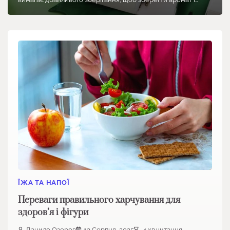
ЇЖА ТА НАПОЇ
Переваги правильного харчування для
здоров’я і фігури
Данило Озеров
13 Серпня, 2025
4 хв.читання