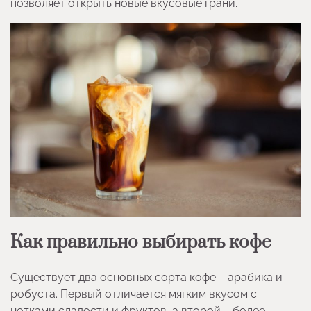
позволяет открыть новые вкусовые грани.
Как правильно выбирать кофе
Существует два основных сорта кофе – арабика и
робуста. Первый отличается мягким вкусом с
нотками сладости и фруктов, а второй – более