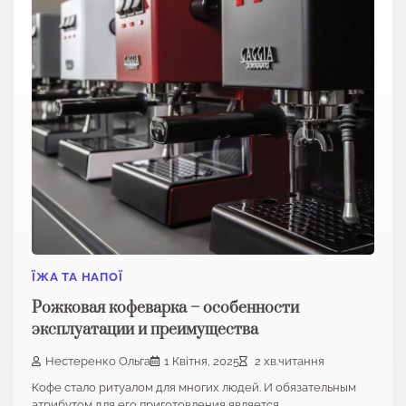
ЇЖА ТА НАПОЇ
Рожковая кофеварка – особенности
эксплуатации и преимущества
Нестеренко Ольга
1 Квітня, 2025
2 хв.читання
Кофе стало ритуалом для многих людей. И обязательным
атрибутом для его приготовления является