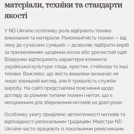
матеріали, техніки та стандарти
якості
У ND Ukraine особливу роль відіграють техніка
виконання та матеріали. Різноманітність тканин — від
лену до сучасних сумішей — дозволяє підібрати виріб
за призначенням: щоденна носка або урочистий одяг.
Візерунки відтворюють характерні елементи
української культури: гладь, хрестик, стебкова та інші
техніки. Важливо, що якість вишивки визначає не
лише зовнішній вигляд, але й тривалість служби
виробу. На сайті представлені пояснення щодо
догляду за різними типами тканин і ниток, що є
неоціненним для збереження мотивів на довгі роки.
Особливу увагу приділено автентичності мотивів та
відповідності регіональним традиціям. Майстри ND
Ukraine часто працюють із локальними ремісниками,