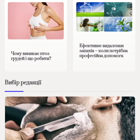
Ефективне видалення
запахів – коли потрібна
Чому виникає птоз
професійна допомога
грудей і що робити?
Вибір редакції