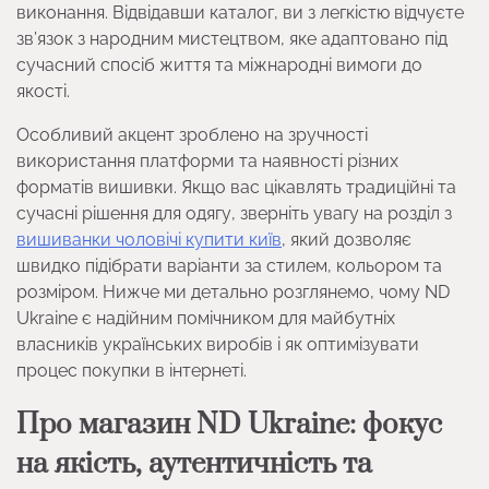
виконання. Відвідавши каталог, ви з легкістю відчуєте
зв’язок з народним мистецтвом, яке адаптовано під
сучасний спосіб життя та міжнародні вимоги до
якості.
Особливий акцент зроблено на зручності
використання платформи та наявності різних
форматів вишивки. Якщо вас цікавлять традиційні та
сучасні рішення для одягу, зверніть увагу на розділ з
вишиванки чоловічі купити київ
, який дозволяє
швидко підібрати варіанти за стилем, кольором та
розміром. Нижче ми детально розглянемо, чому ND
Ukraine є надійним помічником для майбутніх
власників українських виробів і як оптимізувати
процес покупки в інтернеті.
Про магазин ND Ukraine: фокус
на якість, аутентичність та