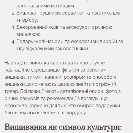
регіональними мотивами.
Вишивані рушники, серветки та текстиль для
інтер’єру.
Декорований одяг та аксесуари з ручною
вишивкою.
Подарункові набори та ексклюзивні вироби за
індивідуальними замовленнями.
Навіть у великих каталогах важливо зручне
навігаційне середовище: фільтри за регіоном
вишивки, типом тканини, розміром та способом
вишивки допомагають швидко знайти потрібний
товар. Всі позиції мають деталізовані описи, фото з
різних ракурсів та рекомендації з догляду, що
особливо корисно для тих, хто обирає подарунки
близьким або колегам з-за кордону.
Вишиванка як символ культури: