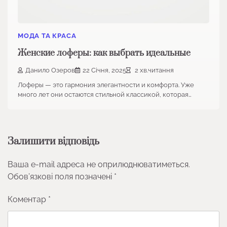
МОДА ТА КРАСА
Женские лоферы: как выбрать идеальные
Данило Озеров
22 Січня, 2025
2 хв.читання
Лоферы — это гармония элегантности и комфорта. Уже
много лет они остаются стильной классикой, которая…
Залишити відповідь
Ваша e-mail адреса не оприлюднюватиметься.
Обов’язкові поля позначені
*
Коментар
*