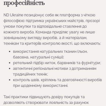
професійність
ND Ukraine позиціонує себе як платформа з чіткою
філософією: підтримка українських майстрів, прозорі
умови покупки та відповідальне ставлення до
кожного вироба. Команда приділяє увагу не лише
зовнішньому вигляду виробів, а й матеріалам,
технікам та критеріїв контролю якості, що включають:
використання натуральних тканин (льон,
бавовна, натуральні суміші);
ретельний підбір ниток, барвників та фурнітури;
автентичні регіональні мотиви з дотриманням
традиційних технік;
контроль швів, кріплень та довговічності виробів
при щоденному використанні.
Такі практики підвищують довіру покупців та
дозволяють створювати лояльність за рахунок