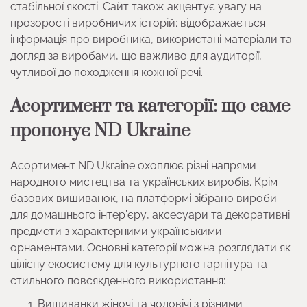
стабільної якості. Сайт також акцентує увагу на
прозорості виробничих історій: відображається
інформація про виробника, використані матеріали та
догляд за виробами, що важливо для аудиторії,
чутливої до походження кожної речі.
Асортимент та категорії: що саме
пропонує ND Ukraine
Асортимент ND Ukraine охоплює різні напрями
народного мистецтва та українських виробів. Крім
базових вишиванок, на платформі зібрано вироби
для домашнього інтер’єру, аксесуари та декоративні
предмети з характерними українськими
орнаментами. Основні категорії можна розглядати як
цілісну екосистему для культурного гарнітура та
стильного повсякденного використання:
Вишиванки жіночі та чоловічі з різними