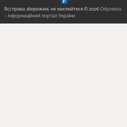
Всі права збережені, не хвилюйтеся © 2026
Odysseus
– Інформаційний портал України