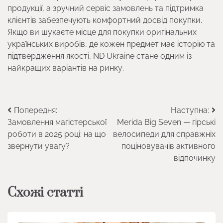
продукції, а зручний сервіс замовлень та підтримка
клієнтів забезпечують комфортний досвід покупки.
Якщо ви шукаєте місце для покупки оригінальних
українських виробів, де кожен предмет має історію та
підтвердження якості, ND Ukraine стане одним із
найкращих варіантів на ринку.
Навігація
Попередня:
Наступна:
Замовлення магістерської
Merida Big Seven — гірські
записів
роботи в 2025 році: на що
велосипеди для справжніх
звернути увагу?
поціновувачів активного
відпочинку
Схожі статті