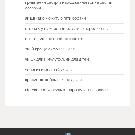
привітання сестрі з народженням сина своїми
словами
як швидко можуть бігати собаки
цифра 5 у нумерології за датою народження
ольга гришина особисте життя
який краще айфон 11 чи 12
чи шкідливі мультфільми для дітей
чоловічі імена на букву в
красиві корейські імена дівчат
відгуки про капсульне нарощування волосся