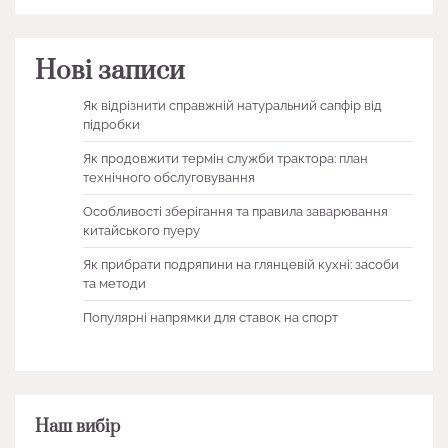
Нові записи
Як відрізнити справжній натуральний сапфір від
підробки
Як продовжити термін служби трактора: план
технічного обслуговування
Особливості зберігання та правила заварювання
китайського пуеру
Як прибрати подряпини на глянцевій кухні: засоби
та методи
Популярні напрямки для ставок на спорт
Наш вибір