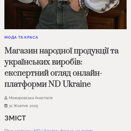
МОДА ТА КРАСА
Магазин народної продукції та
українських виробів:
експертний огляд онлайн-
платформи ND Ukraine
Можаровська Анастасія
31 Жовтня, 2025
ЗМІСТ