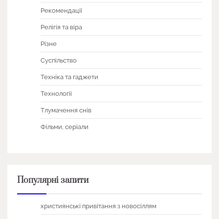
Рекомендації
Релігія та віра
Різне
Суспільство
Техніка та гаджети
Технології
Тлумачення снів
Фільми, серіали
Популярні запити
християнські привітання з новосіллям