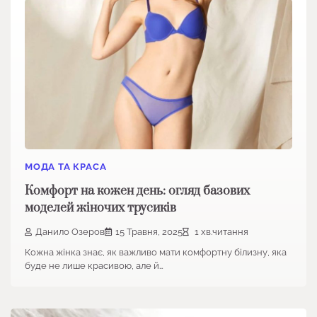
МОДА ТА КРАСА
Комфорт на кожен день: огляд базових
моделей жіночих трусиків
Данило Озеров
15 Травня, 2025
1 хв.читання
Кожна жінка знає, як важливо мати комфортну білизну, яка
буде не лише красивою, але й…