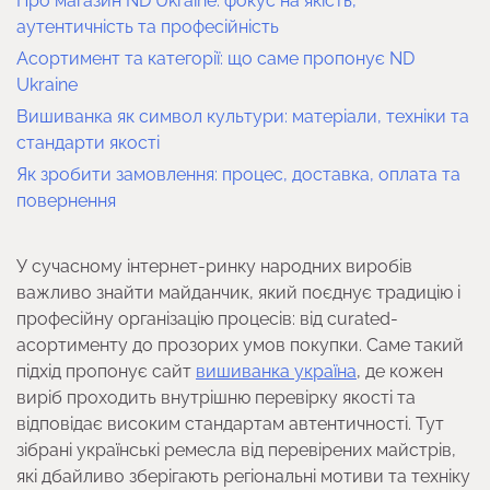
Про магазин ND Ukraine: фокус на якість,
аутентичність та професійність
Асортимент та категорії: що саме пропонує ND
Ukraine
Вишиванка як символ культури: матеріали, техніки та
стандарти якості
Як зробити замовлення: процес, доставка, оплата та
повернення
У сучасному інтернет-ринку народних виробів
важливо знайти майданчик, який поєднує традицію і
професійну організацію процесів: від curated-
асортименту до прозорих умов покупки. Саме такий
підхід пропонує сайт
вишиванка україна
, де кожен
виріб проходить внутрішню перевірку якості та
відповідає високим стандартам автентичності. Тут
зібрані українські ремесла від перевірених майстрів,
які дбайливо зберігають регіональні мотиви та техніку