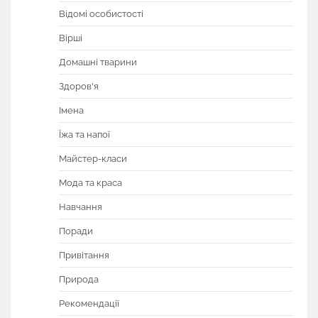
Відомі особистості
Вірші
Домашні тварини
Здоров'я
Імена
Їжа та напої
Майстер-класи
Мода та краса
Навчання
Поради
Привітання
Природа
Рекомендації