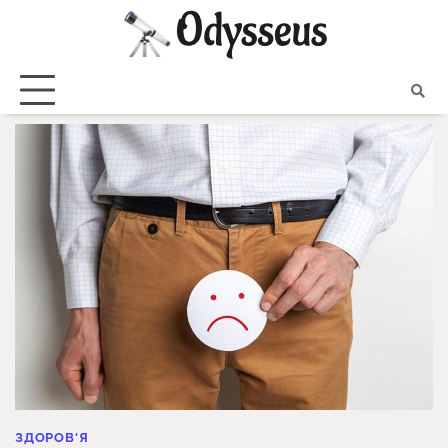
Skip
to
content
ЗДОРОВ'Я