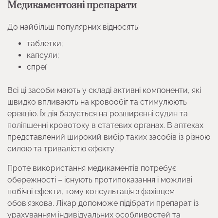
Медикаментозні препарати
До найбільш популярних відносять:
таблетки;
капсули;
спреї.
Всі ці засоби мають у складі активні компоненти, які
швидко впливають на кровообіг та стимулюють
ерекцію. Їх дія базується на розширенні судин та
поліпшенні кровотоку в статевих органах. В аптеках
представлений широкий вибір таких засобів із різною
силою та тривалістю ефекту.
Проте використання медикаментів потребує
обережності – існують протипоказання і можливі
побічні ефекти, тому консультація з фахівцем
обов’язкова. Лікар допоможе підібрати препарат із
урахуванням індивідуальних особливостей та