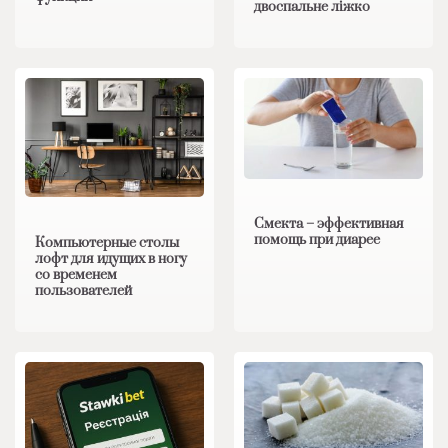
двоспальне ліжко
Смекта – эффективная
помощь при диарее
Компьютерные столы
лофт для идущих в ногу
со временем
пользователей