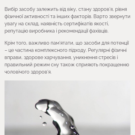
Вибір засобу залежить від віку, стану здоров’я, рівня
фізичної активності та інших факторів. Варто звернути
увагу на склад, наявність сертифікатів якості,
репутацію виробника і рекомендації фахівців.
Крім того, важливо пам’ятати, що засоби для потенції
– це частина комплексного підходу. Регулярні фізичні
вправи, здорове харчування, уникнення стресів і
правильний режим сну також сприяють покращенню
чоловічого здоров’я.