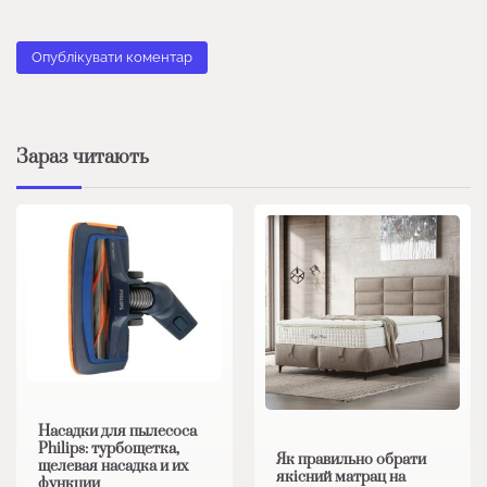
Зараз читають
Насадки для пылесоса
Philips: турбощетка,
Як правильно обрати
щелевая насадка и их
якісний матрац на
функции