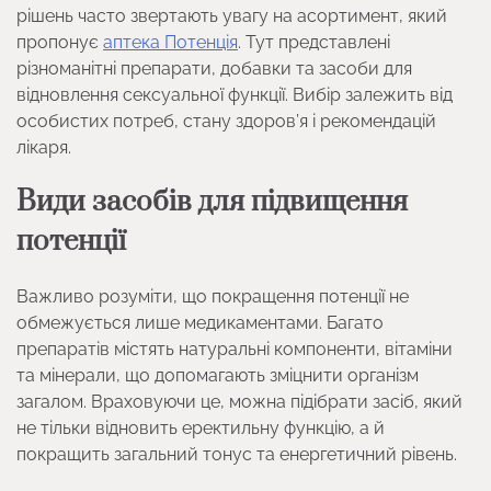
рішень часто звертають увагу на асортимент, який
пропонує
аптека Потенція
. Тут представлені
різноманітні препарати, добавки та засоби для
відновлення сексуальної функції. Вибір залежить від
особистих потреб, стану здоров’я і рекомендацій
лікаря.
Види засобів для підвищення
потенції
Важливо розуміти, що покращення потенції не
обмежується лише медикаментами. Багато
препаратів містять натуральні компоненти, вітаміни
та мінерали, що допомагають зміцнити організм
загалом. Враховуючи це, можна підібрати засіб, який
не тільки відновить еректильну функцію, а й
покращить загальний тонус та енергетичний рівень.