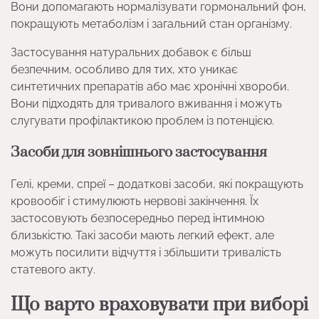
Вони допомагають нормалізувати гормональний фон,
покращують метаболізм і загальний стан організму.
Застосування натуральних добавок є більш
безпечним, особливо для тих, хто уникає
синтетичних препаратів або має хронічні хвороби.
Вони підходять для тривалого вживання і можуть
слугувати профілактикою проблем із потенцією.
Засоби для зовнішнього застосування
Гелі, креми, спреї – додаткові засоби, які покращують
кровообіг і стимулюють нервові закінчення. Їх
застосовують безпосередньо перед інтимною
близькістю. Такі засоби мають легкий ефект, але
можуть посилити відчуття і збільшити тривалість
статевого акту.
Що варто враховувати при виборі