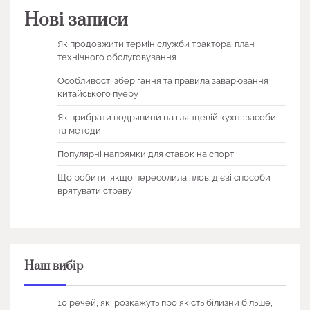
Нові записи
Як продовжити термін служби трактора: план
технічного обслуговування
Особливості зберігання та правила заварювання
китайського пуеру
Як прибрати подряпини на глянцевій кухні: засоби
та методи
Популярні напрямки для ставок на спорт
Що робити, якщо пересолила плов: дієві способи
врятувати страву
Наш вибір
10 речей, які розкажуть про якість білизни більше,