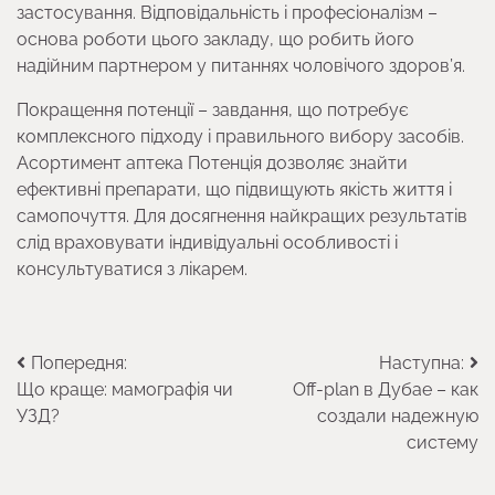
застосування. Відповідальність і професіоналізм –
основа роботи цього закладу, що робить його
надійним партнером у питаннях чоловічого здоров’я.
Покращення потенції – завдання, що потребує
комплексного підходу і правильного вибору засобів.
Асортимент аптека Потенція дозволяє знайти
ефективні препарати, що підвищують якість життя і
самопочуття. Для досягнення найкращих результатів
слід враховувати індивідуальні особливості і
консультуватися з лікарем.
Навігація
Попередня:
Наступна:
Що краще: мамографія чи
Off-plan в Дубае – как
записів
УЗД?
создали надежную
систему