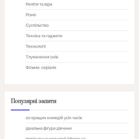
Релігія та віра
Різне
Суспільство
Техніка та гаджети
Технології
Тлумачення снів
Фільми, серіали
Популярні запити
20 кращих комедій усіх часів
ідеальна фігура дівчини
порівняння моделей iphone 13