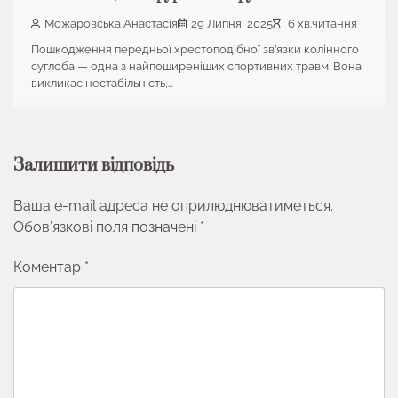
Можаровська Анастасія
29 Липня, 2025
6 хв.читання
Пошкодження передньої хрестоподібної зв’язки колінного
суглоба — одна з найпоширеніших спортивних травм. Вона
викликає нестабільність,…
Залишити відповідь
Ваша e-mail адреса не оприлюднюватиметься.
Обов’язкові поля позначені
*
Коментар
*