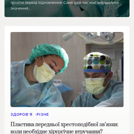
пройти період відновлення. Саме цей час має вирішальне
значення…
ЗДОРОВ'Я
РІЗНЕ
Пластика передньої хрестоподібної зв’язки:
коли необхідне хірургічне втручання?