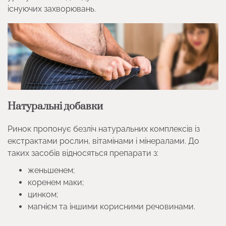
існуючих захворювань.
Натуральні добавки
Ринок пропонує безліч натуральних комплексів із
екстрактами рослин, вітамінами і мінералами. До
таких засобів відносяться препарати з:
женьшенем;
коренем маки;
цинком;
магнієм та іншими корисними речовинами.