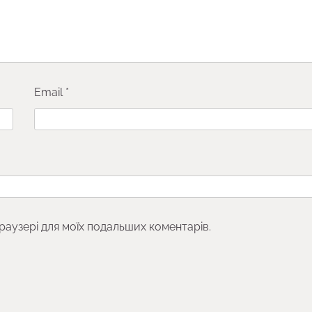
Email
*
браузері для моїх подальших коментарів.