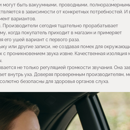
и могут быть вакуумными, проводными, полноразмерным
твляется в зависимости от конкретных потребностей. И 
мент вариантов.
. Производители сегодня тщательно прорабатывает
у, когда покупатель приходит в магазин и примеряет
я его ушей вариант с первого раза.
ку или другие записи, не создавая помех для окружающ
х с проникновением звука извне. Качественная изоляция
.
ается не только регуляцией громкости звучания. Она за
пает внутрь уха. Доверяя проверенным производителям, 
солютно безопасны для здоровья органов слуха.