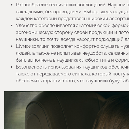
Разнообразие технических воплощений. Наушник
накладными, беспроводными. Выбор здесь осущес
каждой категории представлен широкий ассорти
Удобство обеспечивается анатомической формой
эргономическую сторону своей продукции и потом
наушники, то почти всегда находит подходящий дл
Шумоизоляция позволяет комфортно слушать музы
людей, а также не испытывая неудобств, связанны
быть выполнена в наушниках любого типа и формы
Безопасность использования наушников обеспечив
также от передаваемого сигнала, который посту
обеспечить гарантию того, что наушники будут аб