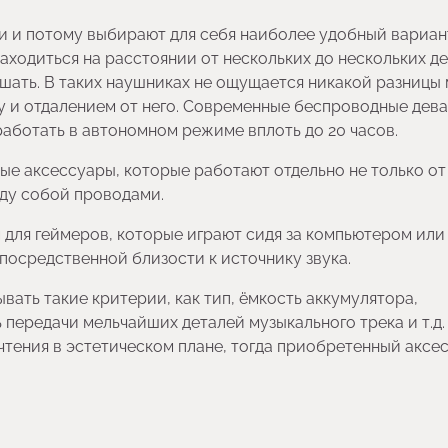
и и потому выбирают для себя наиболее удобный вариан
аходиться на расстоянии от нескольких до нескольких д
ышать. В таких наушниках не ощущается никакой разницы
у и отдалением от него. Современные беспроводные дев
аботать в автономном режиме вплоть до 20 часов.
е аксессуары, которые работают отдельно не только от
ежду собой проводами.
для геймеров, которые играют сидя за компьютером или
посредственной близости к источнику звука.
вать такие критерии, как тип, ёмкость аккумулятора,
 передачи мельчайших деталей музыкального трека и т.д.
чтения в эстетическом плане, тогда приобретенный аксе