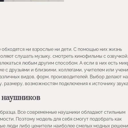
е обходятся ни взрослые ни дети. С помощью них жизнь
воляют слушать музыку, смотреть кинофильмы с озвучкой
влекаться любым другим способом. А если в них есть ми
ие с друзьями и близкими, коллегами, учителем или учен
азличных видов, форм, производителей. Выбор делают на
у, размеру, возможностям подключения к источнику звука
я наушников
 образца. Все современные наушники обладают стильным
мости. Поэтому модель для себя смогут подобрать как
овые люди либо ценители наиболее смелых модных решени