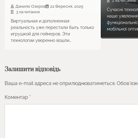
2 хв.читання
Данило Озеров
22 Вересня, 2025
Сучасні технол
3 хв.читання
наше уявлення
Виртуальная и дополненная
функціональніс
реальность уже перестали быть только
мобільної опти
игрушкой для геймеров. Эти
технологии уверенно вошли…
Залишити відповідь
Ваша e-mail адреса не оприлюднюватиметься.
Обов’язк
Коментар
*