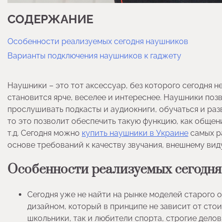
СОДЕРЖАНИЕ
Особенности реализуемых сегодня наушников
Варианты подключения наушников к гаджету
Наушники – это тот аксессуар, без которого сегодня н
становится ярче, веселее и интереснее. Наушники поз
прослушивать подкасты и аудиокниги, обучаться и раз
то это позволит обеспечить такую функцию, как общен
т.д. Сегодня можно
купить наушники в Украине
самых р
основе требований к качеству звучания, внешнему вид
Особенности реализуемых сегодн
Сегодня уже не найти на рынке моделей старого
дизайном, который в принципе не зависит от стои
школьники, так и любители спорта, строгие дел