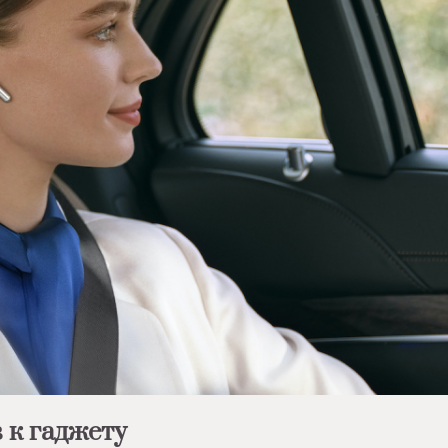
 к гаджету