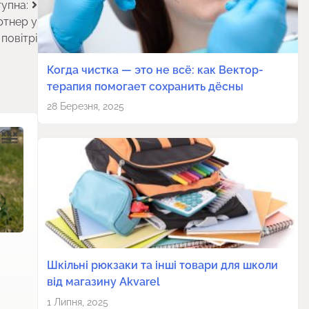
упна:
ртнер у
повітрі
Когда чистка — это не всё: как Вектор-
терапия помогает сохранить дёсны
28 Березня, 2025
Шкільні рюкзаки та інші товари для школи
від магазину Akvarel
1 Липня, 2025