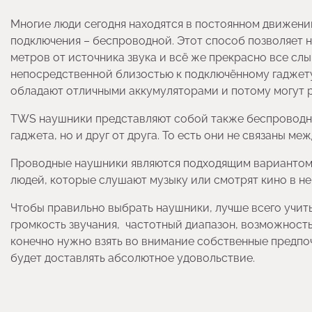
Многие люди сегодня находятся в постоянном движени
подключения – беспроводной. Этот способ позволяет н
метров от источника звука и всё же прекрасно все сл
непосредственной близостью к подключённому гаджет
обладают отличными аккумуляторами и потому могут р
TWS наушники представляют собой также беспроводны
гаджета, но и друг от друга. То есть они не связаны м
Проводные наушники являются подходящим вариантом 
людей, которые слушают музыку или смотрят кино в не
Чтобы правильно выбрать наушники, лучше всего учиты
громкость звучания, частотный диапазон, возможность
конечно нужно взять во внимание собственные предпо
будет доставлять абсолютное удовольствие.