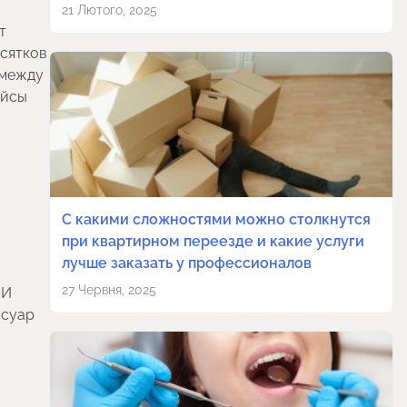
21 Лютого, 2025
т
есятков
 между
айсы
С какими сложностями можно столкнутся
при квартирном переезде и какие услуги
лучше заказать у профессионалов
27 Червня, 2025
 И
ссуар