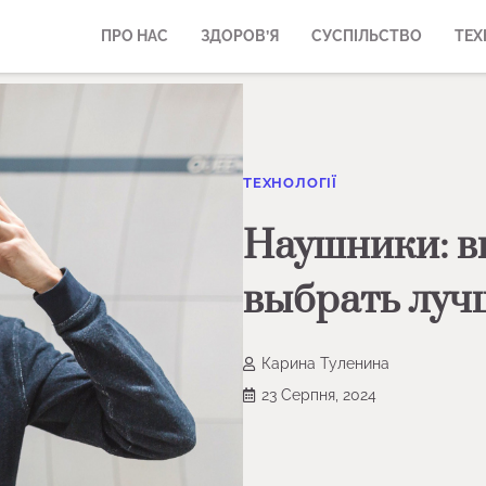
ПРО НАС
ЗДОРОВ’Я
СУСПІЛЬСТВО
ТЕХ
ТЕХНОЛОГІЇ
Наушники: ви
выбрать луч
Карина Туленина
23 Серпня, 2024