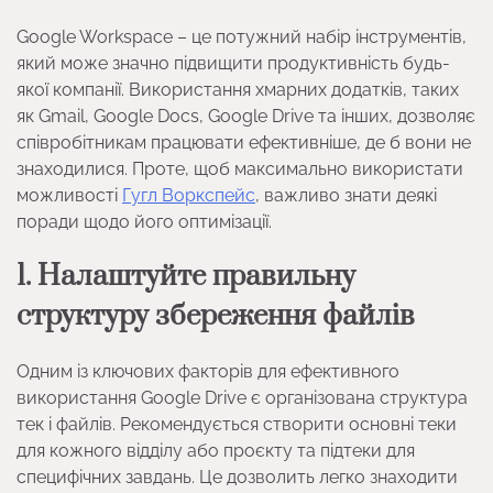
Google Workspace – це потужний набір інструментів,
який може значно підвищити продуктивність будь-
якої компанії. Використання хмарних додатків, таких
як Gmail, Google Docs, Google Drive та інших, дозволяє
співробітникам працювати ефективніше, де б вони не
знаходилися. Проте, щоб максимально використати
можливості
Гугл Воркспейс
, важливо знати деякі
поради щодо його оптимізації.
1. Налаштуйте правильну
структуру збереження файлів
Одним із ключових факторів для ефективного
використання Google Drive є організована структура
тек і файлів. Рекомендується створити основні теки
для кожного відділу або проєкту та підтеки для
специфічних завдань. Це дозволить легко знаходити