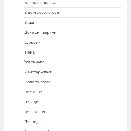
Бізнес та фінанси
Відомі особистості
Вірші
Домашні тварини
Здоров'я
Імена
Їжа та напої
Майстер-класи
Мода та краса
Навчання
Поради
Привітання
Природа