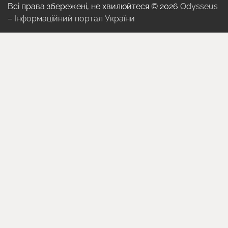
Всі права збережені, не хвилюйтеся © 2026
Odysseus
– Інформаційний портал України