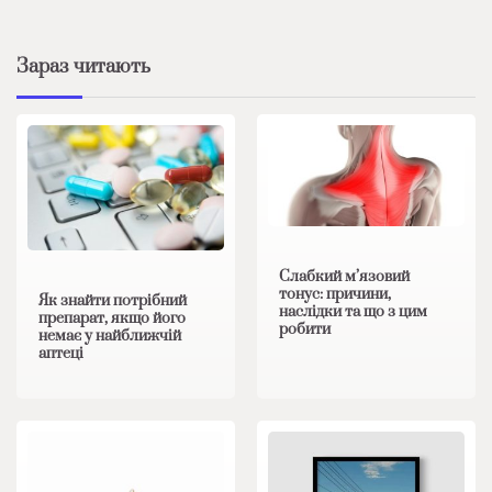
Зараз читають
Слабкий м’язовий
тонус: причини,
Як знайти потрібний
наслідки та що з цим
препарат, якщо його
робити
немає у найближчій
аптеці