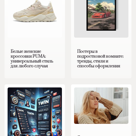
Белые женские
Постеры в
кроссовки PUMA:
подростковой комнате:
универсальный стиль
тренды, стили и
для любого случая
способы оформления