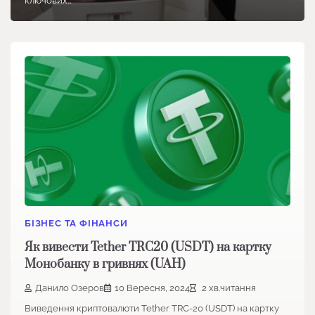
ключових…
БІЗНЕС ТА ФІНАНСИ
Як вивести Tether TRC20 (USDT) на картку
Монобанку в гривнях (UAH)
Данило Озеров
10 Вересня, 2024
2 хв.читання
Виведення криптовалюти Tether TRC-20 (USDT) на картку