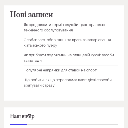
Нові записи
Як продовжити термін служби трактора: план
технічного обслуговування
Особливості зберігання та правила заварювання
китайського пуеру
Як прибрати подряпини на глянцевій кухні: засоби
та методи
Популярні напрямки для ставок на спорт
Що робити, якщо пересолила плов: дієві способи
врятувати страву
Наш вибір