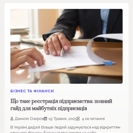
БІЗНЕС ТА ФІНАНСИ
Що таке реєстрація підприємства: повний
гайд для майбутніх підприємців
Данило Озеров
19 Травня, 2025
4 хв.читання
В Україні дедалі більше людей задумуються над відкриттям
власного бізнесу. Бажання працювати на себе,