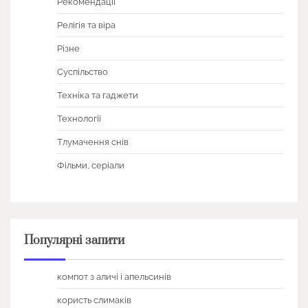
Рекомендації
Релігія та віра
Різне
Суспільство
Техніка та гаджети
Технології
Тлумачення снів
Фільми, серіали
Популярні запити
компот з аличі і апельсинів
користь слимаків