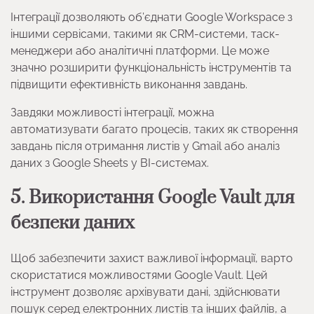
Інтеграції дозволяють об’єднати Google Workspace з
іншими сервісами, такими як CRM-системи, таск-
менеджери або аналітичні платформи. Це може
значно розширити функціональність інструментів та
підвищити ефективність виконання завдань.
Завдяки можливості інтеграції, можна
автоматизувати багато процесів, таких як створення
завдань після отримання листів у Gmail або аналіз
даних з Google Sheets у BI-системах.
5. Використання Google Vault для
безпеки даних
Щоб забезпечити захист важливої інформації, варто
скористатися можливостями Google Vault. Цей
інструмент дозволяє архівувати дані, здійснювати
пошук серед електронних листів та інших файлів, а