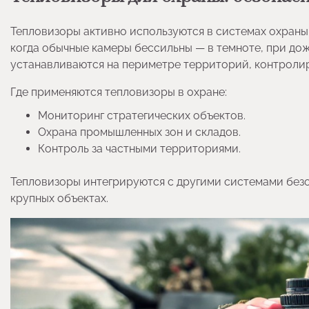
Тепловизоры активно используются в системах охраны
когда обычные камеры бессильны — в темноте, при дож
устанавливаются на периметре территорий, контролир
Где применяются тепловизоры в охране:
Мониторинг стратегических объектов.
Охрана промышленных зон и складов.
Контроль за частными территориями.
Тепловизоры интегрируются с другими системами без
крупных объектах.