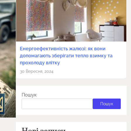
Енергоефективність жалюзі: як вони
допомагають зберігати тепло взимку та
прохолоду влітку
30 Вересня, 2024
Пошук
Пошук