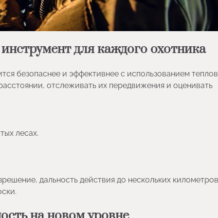
 инструмент для каждого охотника
ится безопаснее и эффективнее с использованием теплов
расстоянии, отслеживать их передвижения и оценивать
тых лесах.
решение, дальность действия до нескольких километров
оски.
ость на новом уровне