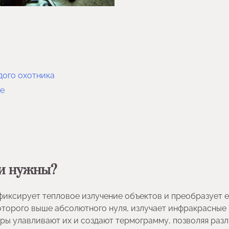
дого охотника
не
ни нужны?
фиксирует тепловое излучение объектов и преобразует е
торого выше абсолютного нуля, излучает инфракрасные 
оры улавливают их и создают термограмму, позволяя раз