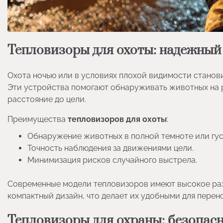
Тепловизоры для охоты: надежный
Охота ночью или в условиях плохой видимости станов
Эти устройства помогают обнаруживать животных на 
расстояние до цели.
Преимущества
тепловизоров для охоты
:
Обнаружение животных в полной темноте или гус
Точность наблюдения за движениями цели.
Минимизация рисков случайного выстрела.
Современные модели тепловизоров имеют высокое раз
компактный дизайн, что делает их удобными для перен
Тепловизоры для охраны: безопасн