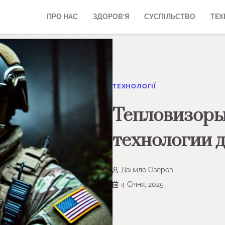
ПРО НАС
ЗДОРОВ’Я
СУСПІЛЬСТВО
ТЕХ
ТЕХНОЛОГІЇ
Тепловизоры
технологии д
Данило Озеров
4 Січня, 2025