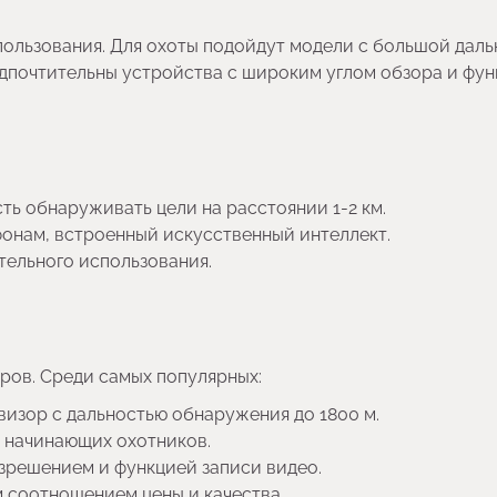
пользования. Для охоты подойдут модели с большой дал
дпочтительны устройства с широким углом обзора и фу
ь обнаруживать цели на расстоянии 1-2 км.
фонам, встроенный искусственный интеллект.
тельного использования.
ров. Среди самых популярных:
изор с дальностью обнаружения до 1800 м.
я начинающих охотников.
зрешением и функцией записи видео.
 соотношением цены и качества.