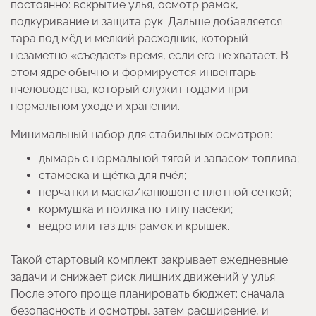
постоянно: вскрытие улья, осмотр рамок,
подкуривание и защита рук. Дальше добавляется
тара под мёд и мелкий расходник, который
незаметно «съедает» время, если его не хватает. В
этом ядре обычно и формируется инвентарь
пчеловодства, который служит годами при
нормальном уходе и хранении.
Минимальный набор для стабильных осмотров:
дымарь с нормальной тягой и запасом топлива;
стамеска и щётка для пчёл;
перчатки и маска/капюшон с плотной сеткой;
кормушка и поилка по типу пасеки;
ведро или таз для рамок и крышек.
Такой стартовый комплект закрывает ежедневные
задачи и снижает риск лишних движений у улья.
После этого проще планировать бюджет: сначала
безопасность и осмотры, затем расширение, и