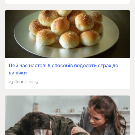
Цей час настав: 6 способів подолати страх до
випічки
23 Липня, 2025