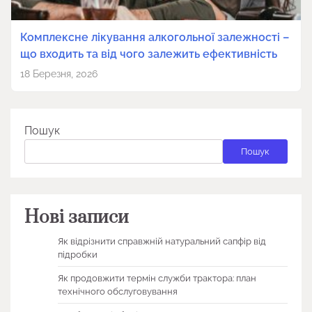
Комплексне лікування алкогольної залежності –
що входить та від чого залежить ефективність
18 Березня, 2026
Пошук
Пошук
Нові записи
Як відрізнити справжній натуральний сапфір від
підробки
Як продовжити термін служби трактора: план
технічного обслуговування