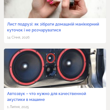
Лист подрузі: як зібрати домашній манікюрний
куточок і не розчаруватися
14 Січня, 2026
Автозвук – что нужно для качественной
акустики в машине
1 Липня, 2025