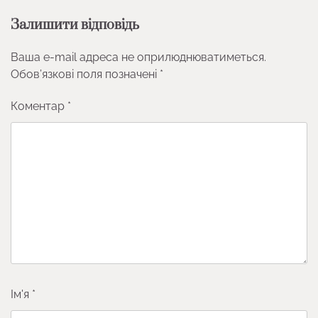
Залишити відповідь
Ваша e-mail адреса не оприлюднюватиметься.
Обов’язкові поля позначені
*
Коментар
*
Ім'я
*