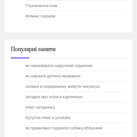
Тлумачення снів
Фільми, серіали
Популярні запити
як намалювати наручний годинник
як навчити дитину малювати
скільки в середньому живуть чихуахуа
загадки про осінь в картинках
опис чагарнику
бутусов плюс в youtube
як правильно годувати собаку яблуками