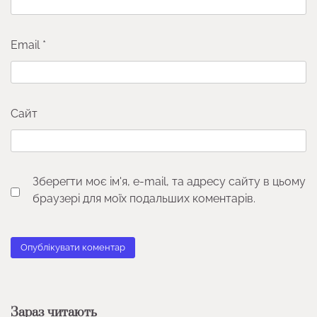
Email
*
Сайт
Зберегти моє ім'я, e-mail, та адресу сайту в цьому
браузері для моїх подальших коментарів.
Зараз читають