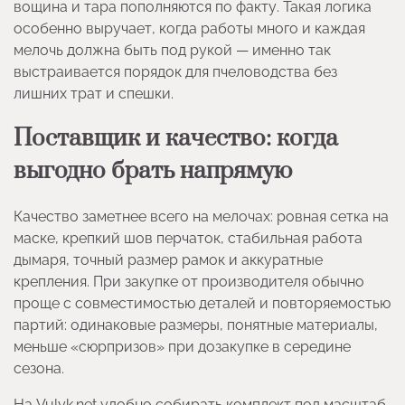
вощина и тара пополняются по факту. Такая логика
особенно выручает, когда работы много и каждая
мелочь должна быть под рукой — именно так
выстраивается порядок для пчеловодства без
лишних трат и спешки.
Поставщик и качество: когда
выгодно брать напрямую
Качество заметнее всего на мелочах: ровная сетка на
маске, крепкий шов перчаток, стабильная работа
дымаря, точный размер рамок и аккуратные
крепления. При закупке от производителя обычно
проще с совместимостью деталей и повторяемостью
партий: одинаковые размеры, понятные материалы,
меньше «сюрпризов» при дозакупке в середине
сезона.
На Vulyk.net удобно собирать комплект под масштаб