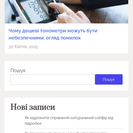
Чому дешеві тонометри можуть бути
небезпечними: огляд помилок
30 Квітня, 2025
Пошук
Пошук
Нові записи
Як відрізнити справжній натуральний сапфір від
підробки