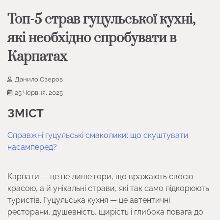
Топ-5 страв гуцульської кухні,
які необхідно спробувати в
Карпатах
Данило Озеров
25 Червня, 2025
ЗМІСТ
Справжні гуцульські смаколики: що скуштувати
насамперед?
Карпати — це не лише гори, що вражають своєю
красою, а й унікальні страви, які так само підкорюють
туристів. Гуцульська кухня — це автентичні
ресторани, душевність, щирість і глибока повага до