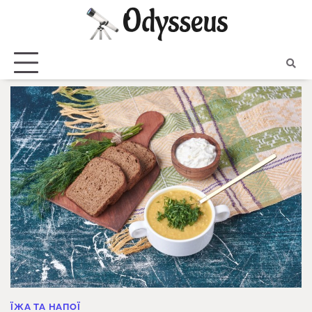
Skip
to
content
ЇЖА ТА НАПОЇ