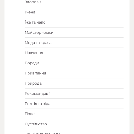
Здоров'я
Імена
Їжа та напої
Майстер-класи
Мода та краса
Навчання
Поради
Привітання
Природа
Рекомендації
Релігія та віра
Різне
Суспільство