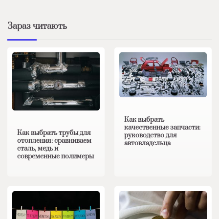
Зараз читають
Как выбрать
качественные запчасти:
Как выбрать трубы для
руководство для
отопления: сравниваем
автовладельца
сталь, медь и
современные полимеры