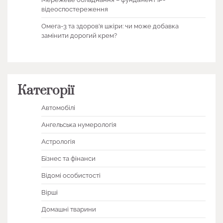
відеоспостереження
Омега-3 та здоров’я шкіри: чи може добавка
замінити дорогий крем?
Категорії
Автомобілі
Ангельська нумерологія
Астрологія
Бізнес та фінанси
Відомі особистості
Вірші
Домашні тварини