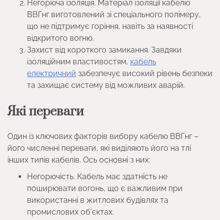
Негорюча ізоляція. Матеріал ізоляції кабелю
ВВГнг виготовлений зі спеціального полімеру,
що не підтримує горіння, навіть за наявності
відкритого вогню.
Захист від короткого замикання. Завдяки
ізоляційним властивостям,
кабель
електричний
забезпечує високий рівень безпеки
та захищає систему від можливих аварій.
Які переваги
Один із ключових факторів вибору кабелю ВВГнг –
його численні переваги, які виділяють його на тлі
інших типів кабелів. Ось основні з них:
Негорючість. Кабель має здатність не
поширювати вогонь, що є важливим при
використанні в житлових будівлях та
промислових об’єктах.