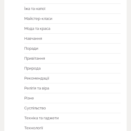
Їжа та напої
Майстер-класи
Мода та краса
Навчання
Поради
Привітання
Природа
Рекомендації
Релігія та віра
Різне
Суспільство
Техніка та гаджети
Технології