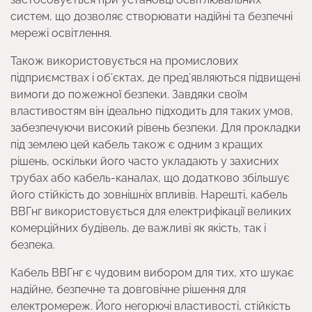
систем, що дозволяє створювати надійні та безпечні
мережі освітлення.
Також використовується на промислових
підприємствах і об’єктах, де пред’являються підвищені
вимоги до пожежної безпеки. Завдяки своїм
властивостям він ідеально підходить для таких умов,
забезпечуючи високий рівень безпеки. Для прокладки
під землею цей кабель також є одним з кращих
рішень, оскільки його часто укладають у захисних
трубах або кабель-каналах, що додатково збільшує
його стійкість до зовнішніх впливів. Нарешті, кабель
ВВГнг використовується для електрифікації великих
комерційних будівель, де важливі як якість, так і
безпека.
Кабель ВВГнг є чудовим вибором для тих, хто шукає
надійне, безпечне та довговічне рішення для
електромереж. Його негорючі властивості, стійкість