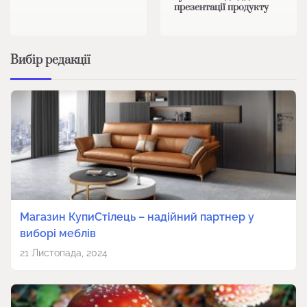
презентації продукту
Вибір редакції
Магазин КупиСтілець – надійний партнер у
виборі меблів
21 Листопада, 2024