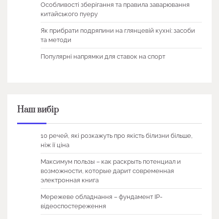
Особливості зберігання та правила заварювання
китайського пуеру
Як прибрати подряпини на глянцевій кухні: засоби
та методи
Популярні напрямки для ставок на спорт
Наш вибір
10 речей, які розкажуть про якість білизни більше,
ніж її ціна
Максимум пользы – как раскрыть потенциал и
возможности, которые дарит современная
электронная книга
Мережеве обладнання – фундамент IP-
відеоспостереження