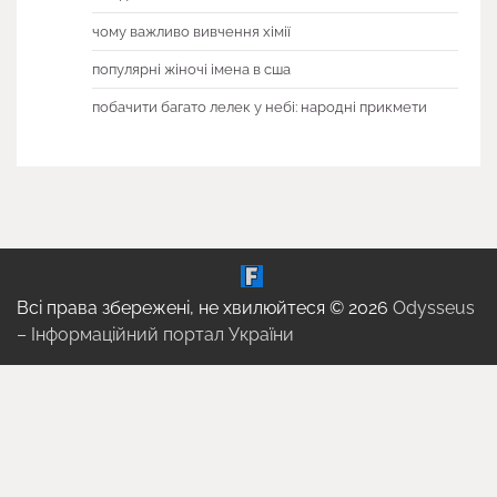
чому важливо вивчення хімії
популярні жіночі імена в сша
побачити багато лелек у небі: народні прикмети
Всі права збережені, не хвилюйтеся © 2026
Odysseus
– Інформаційний портал України