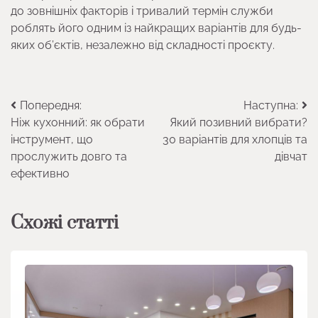
до зовнішніх факторів і тривалий термін служби
роблять його одним із найкращих варіантів для будь-
яких об’єктів, незалежно від складності проєкту.
Навігація
Попередня:
Наступна:
Ніж кухонний: як обрати
Який позивний вибрати?
записів
інструмент, що
30 варіантів для хлопців та
прослужить довго та
дівчат
ефективно
Схожі статті