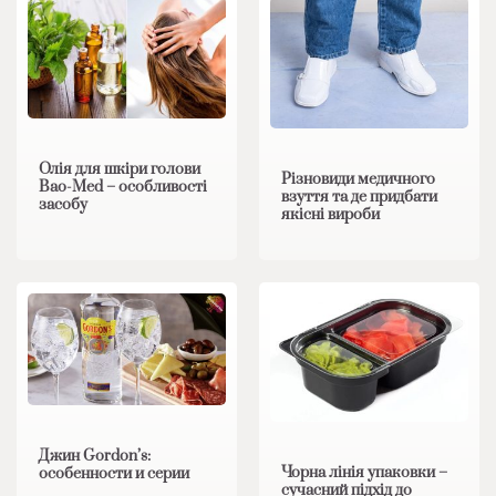
Олія для шкіри голови
Різновиди медичного
Bao-Med – особливості
взуття та де придбати
засобу
якісні вироби
Джин Gordon’s:
Чорна лінія упаковки –
особенности и серии
сучасний підхід до