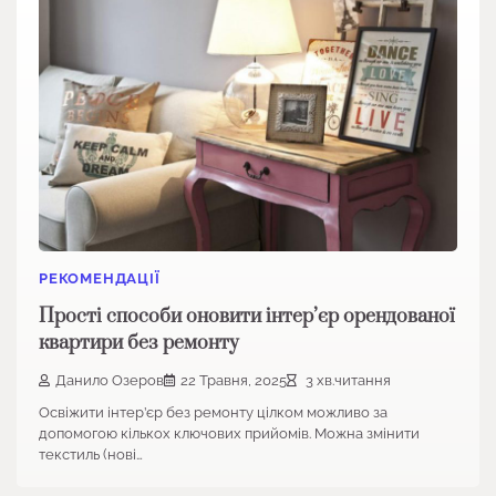
РЕКОМЕНДАЦІЇ
Прості способи оновити інтер’єр орендованої
квартири без ремонту
Данило Озеров
22 Травня, 2025
3 хв.читання
Освіжити інтер’єр без ремонту цілком можливо за
допомогою кількох ключових прийомів. Можна змінити
текстиль (нові…