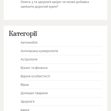
Омега-3 та здоров’я шкіри: чи може добавка
замінити дорогий крем?
Категорії
Автомобілі
Ангельська нумерологія
Астрологія
Бізнес та фінанси
Відомі особистості
Вірші
Домашні тварини
Здоров'я
Імена