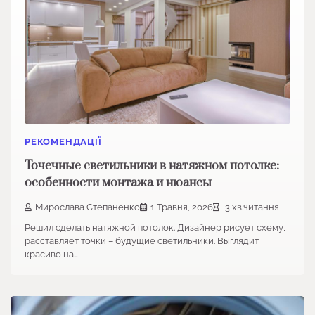
РЕКОМЕНДАЦІЇ
Точечные светильники в натяжном потолке:
особенности монтажа и нюансы
Мирослава Степаненко
1 Травня, 2026
3 хв.читання
Решил сделать натяжной потолок. Дизайнер рисует схему,
расставляет точки – будущие светильники. Выглядит
красиво на…