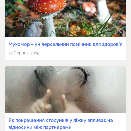
Мухомор – універсальний помічник для здоров’я
22 Серпня, 2025
Як покращення стосунків у ліжку впливає на
відносини між партнерами