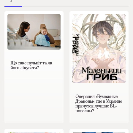
Що таке пульпіт та як
його лікувати?
Операция «Бумажные
Драконы»: где в Украине
прячутся лучшие BL-
новеллы?