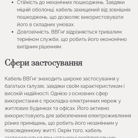
Стійкість до механічних пошкоджень. Завдяки
міцній оболонці, кабель захищений від зовнішніх
пошкоджень, що дозволяє використовувати
його в складних умовах.
Довговічність. ВВГнг відрізняється тривалим
терміном служби, що робить його економічно
вигідним рішенням.
Сфери застосування
Кабель ВВГнг знаходить широке застосування у
багатьох галузях, завдяки своїм характеристикам і
високій надійності. Однією з основних сфер
використання є прокладка електричних мереж у
житлових будинках та офісах. Його активно
використовують для забезпечення електроживлення
різних приміщень, що робить його незамінним у
повсякденному житті. Окрім того, кабель
застосовується при установці освітлювальних