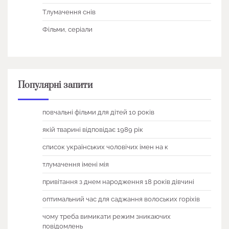
Тлумачення снів
Фільми, серіали
Популярні запити
повчальні фільми для дітей 10 років
якій тварині відповідає 1989 рік
список українських чоловічих імен на к
тлумачення імені мія
привітання з днем народження 18 років дівчині
оптимальний час для саджання волоських горіхів
чому треба вимикати режим зникаючих
повідомлень