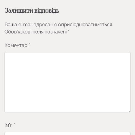
Залишити відповідь
Ваша e-mail адреса не оприлюднюватиметься.
Обов’язкові поля позначені
*
Коментар
*
Ім'я
*