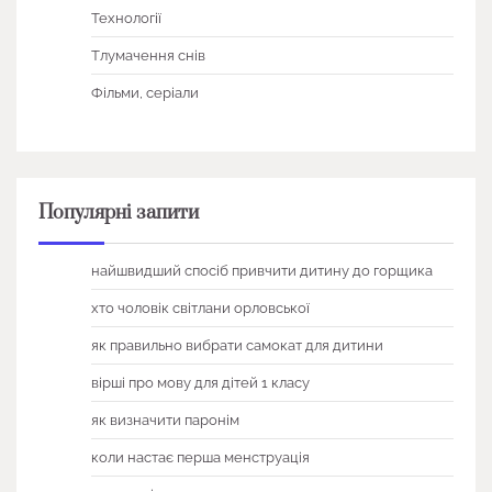
Технології
Тлумачення снів
Фільми, серіали
Популярні запити
найшвидший спосіб привчити дитину до горщика
хто чоловік світлани орловської
як правильно вибрати самокат для дитини
вірші про мову для дітей 1 класу
як визначити паронім
коли настає перша менструація