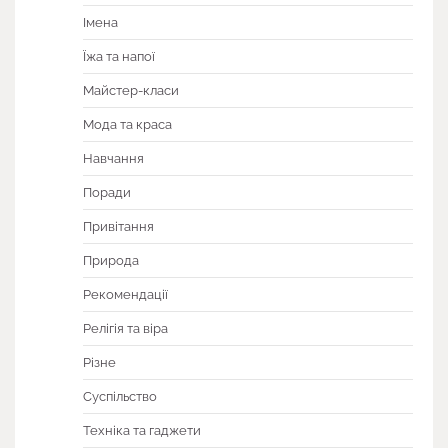
Імена
Їжа та напої
Майстер-класи
Мода та краса
Навчання
Поради
Привітання
Природа
Рекомендації
Релігія та віра
Різне
Суспільство
Техніка та гаджети