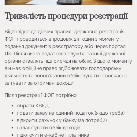
Тривалість процедури реєстрації
Відповідно до діючих правил, державна реєстрація
ФОП проводиться впродовж 24 годин з моменту
подання документів реєстратору або через портал
Дія. Після цього податкова служба та інші державні
органи ставлять підприємця на облік. З цього моменту
він має офіційне право здійснювати господарську
діяльність та зобов’язаний обліковувати і своєчасно
звітувати за отримані доходи.
Після реєстрації ФОП потрібно:
обрати КВЕД
подати заяву на єдиний податок (якщо треба)
відкрити рахунок у банку (за потреби)
налаштувати облік доходів
підключити е-кабінет платника