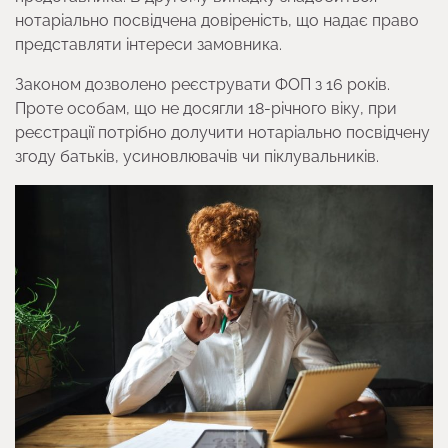
нотаріально посвідчена довіреність, що надає право
представляти інтереси замовника.
Законом дозволено реєструвати ФОП з 16 років.
Проте особам, що не досягли 18-річного віку, при
реєстрації потрібно долучити нотаріально посвідчену
згоду батьків, усиновлювачів чи піклувальників.