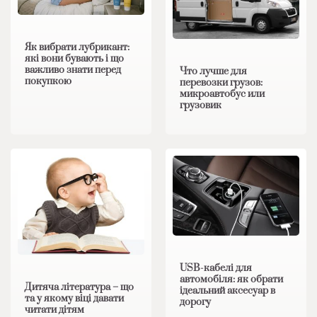
Як вибрати лубрикант:
які вони бувають і що
важливо знати перед
Что лучше для
покупкою
перевозки грузов:
микроавтобус или
грузовик
USB-кабелі для
автомобіля: як обрати
Дитяча література – що
ідеальний аксесуар в
та у якому віці давати
дорогу
читати дітям