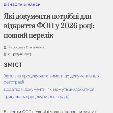
БІЗНЕС ТА ФІНАНСИ
Які документи потрібні для
відкриття ФОП у 2026 році:
повний перелік
Мирослава Степаненко
11 Грудня, 2025
ЗМІСТ
Загальна процедура та вимоги до документів для
реєстрації
Додаткові документи, які можуть знадобитися
Тривалість процедури реєстрації
Відкрити ФОП в Україні можна, подавши заяву із