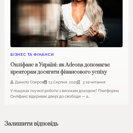
БІЗНЕС ТА ФІНАНСИ
Онліфанс в Україні: як Adeona допомагає
креаторам досягати фінансового успіху
Данило Озеров
13 Серпня, 2025
3 хв.читання
У пошуках гнучкої роботи з високим доходом? Платформа
Онліфанс відкриває двері до свободи — а…
Залишити відповідь