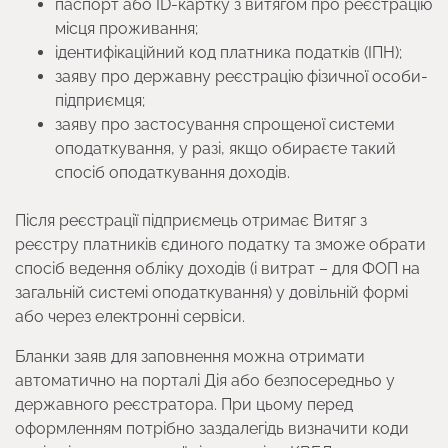
паспорт або ID-картку з витягом про реєстрацію
місця проживання;
ідентифікаційний код платника податків (ІПН);
заяву про державну реєстрацію фізичної особи-
підприємця;
заяву про застосування спрощеної системи
оподаткування, у разі, якщо обираєте такий
спосіб оподаткування доходів.
Після реєстрації підприємець отримає Витяг з
реєстру платників єдиного податку та зможе обрати
спосіб ведення обліку доходів (і витрат – для ФОП на
загальній системі оподаткування) у довільній формі
або через електронні сервіси.
Бланки заяв для заповнення можна отримати
автоматично на порталі Дія або безпосередньо у
державного реєстратора. При цьому перед
оформленням потрібно заздалегідь визначити коди