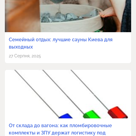
Семейный отдых: лучшие сауны Киева для
выходных
27 Серпня, 2025
От склада до вагона: как пломбировочные
комплекты и ЗПУ держат логистику под