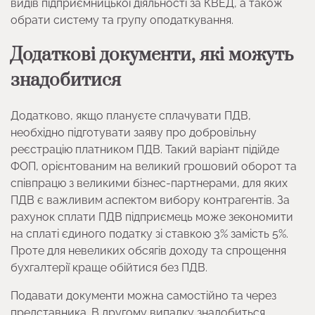
видів підприємницької діяльності за КВЕД, а також
обрати систему та групу оподаткування.
Додаткові документи, які можуть
знадобитися
Додатково, якщо плануєте сплачувати ПДВ,
необхідно підготувати заяву про добровільну
реєстрацію платником ПДВ. Такий варіант підійде
ФОП, орієнтованим на великий грошовий оборот та
співпрацю з великими бізнес-партнерами, для яких
ПДВ є важливим аспектом вибору контрагентів. За
рахунок сплати ПДВ підприємець може зекономити
на сплаті єдиного податку зі ставкою 3% замість 5%.
Проте для невеликих обсягів доходу та спрощення
бухгалтерії краще обійтися без ПДВ.
Подавати документи можна самостійно та через
представника. В другому випадку знадобиться