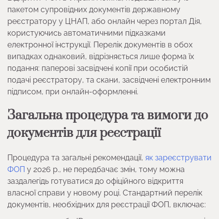
пакетом супровідних документів державному
реєстратору у ЦНАП, або онлайн через портал Дія,
користуючись автоматичними підказками
електронної інструкції. Перелік документів в обох
випадках однаковий, відрізняється лише форма їх
подання: паперові засвідчені копії при особистій
подачі реєстратору, та скани, засвідчені електронним
підписом, при онлайн-оформленні.
Загальна процедура та вимоги до
документів для реєстрації
Процедура та загальні рекомендації,
як зареєструвати
ФОП
у 2026 р., не передбачає змін, тому можна
заздалегідь готуватися до офіційного відкриття
власної справи у новому році. Стандартний перелік
документів, необхідних для реєстрації ФОП, включає: