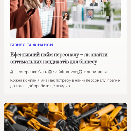
БІЗНЕС ТА ФІНАНСИ
Ефективний найм персоналу – як знайти
оптимальних кандидатів для бізнесу
Нестеренко Ольга
12 Квітня, 2025
2 хв.читання
Кожна компанія, яка має потребу в наймі персоналу, прагне
до того, щоб зробити це швидко…