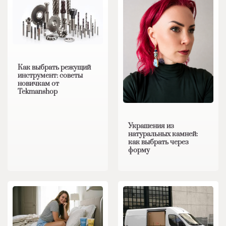
Как выбрать режущий
инструмент: советы
новичкам от
Tekmanshop
Украшения из
натуральных камней:
как выбрать через
форму