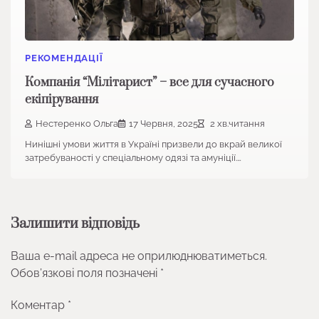
РЕКОМЕНДАЦІЇ
Компанія “Мілітарист” – все для сучасного
екіпірування
Нестеренко Ольга
17 Червня, 2025
2 хв.читання
Нинішні умови життя в Україні призвели до вкрай великої
затребуваності у спеціальному одязі та амуніції.…
Залишити відповідь
Ваша e-mail адреса не оприлюднюватиметься.
Обов’язкові поля позначені
*
Коментар
*