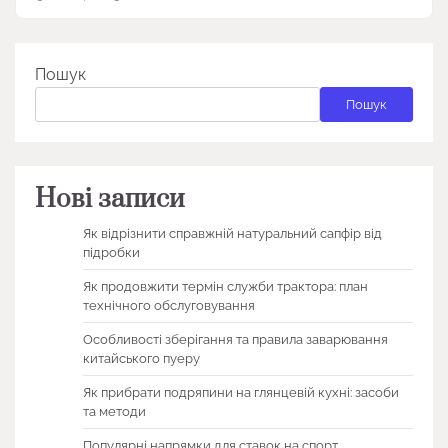
Пошук
Пошук
Нові записи
Як відрізнити справжній натуральний сапфір від
підробки
Як продовжити термін служби трактора: план
технічного обслуговування
Особливості зберігання та правила заварювання
китайського пуеру
Як прибрати подряпини на глянцевій кухні: засоби
та методи
Популярні напрямки для ставок на спорт