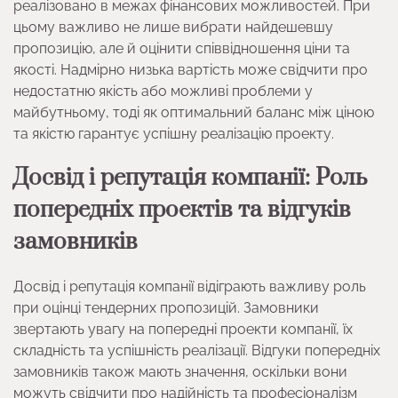
реалізовано в межах фінансових можливостей. При
цьому важливо не лише вибрати найдешевшу
пропозицію, але й оцінити співвідношення ціни та
якості. Надмірно низька вартість може свідчити про
недостатню якість або можливі проблеми у
майбутньому, тоді як оптимальний баланс між ціною
та якістю гарантує успішну реалізацію проекту.
Досвід і репутація компанії: Роль
попередніх проектів та відгуків
замовників
Досвід і репутація компанії відіграють важливу роль
при оцінці тендерних пропозицій. Замовники
звертають увагу на попередні проекти компанії, їх
складність та успішність реалізації. Відгуки попередніх
замовників також мають значення, оскільки вони
можуть свідчити про надійність та професіоналізм