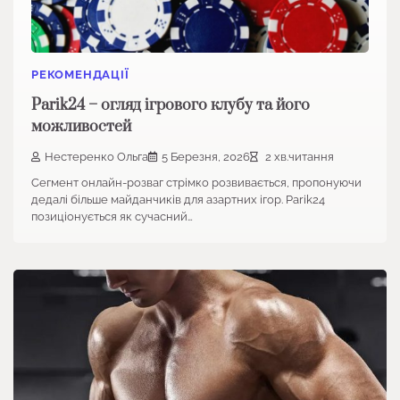
РЕКОМЕНДАЦІЇ
Parik24 – огляд ігрового клубу та його
можливостей
Нестеренко Ольга
5 Березня, 2026
2 хв.читання
Сегмент онлайн-розваг стрімко розвивається, пропонуючи
дедалі більше майданчиків для азартних ігор. Parik24
позиціонується як сучасний…