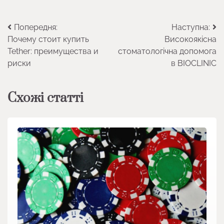
Навігація
Попередня:
Наступна:
Почему стоит купить
Високоякісна
записів
Tether: преимущества и
стоматологічна допомога
риски
в BIOCLINIC
Схожі статті