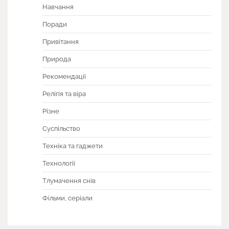
Навчання
Поради
Привітання
Природа
Рекомендації
Релігія та віра
Різне
Суспільство
Техніка та гаджети
Технології
Тлумачення снів
Фільми, серіали