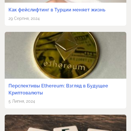
Как фейслифтинг в Турции меняет жизнь
29 Серпня, 2024
Перспективы Ethereum: Взгляд в Будущее
Криптовалюты
5 Липня, 2024