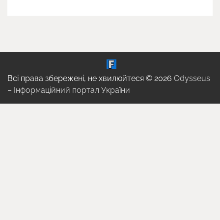
Всі права збережені, не хвилюйтеся © 2026
Odysseus
– Інформаційний портал України