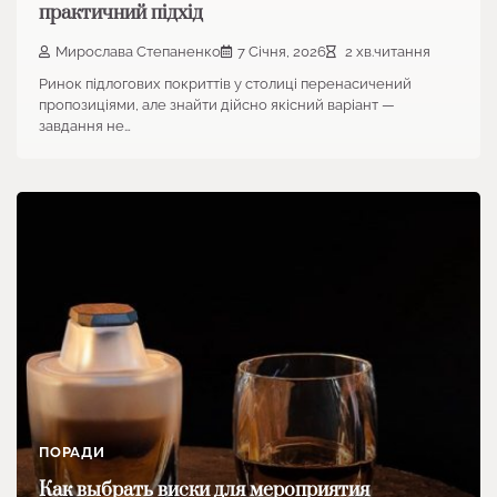
практичний підхід
Мирослава Степаненко
7 Січня, 2026
2 хв.читання
Ринок підлогових покриттів у столиці перенасичений
пропозиціями, але знайти дійсно якісний варіант —
завдання не…
ПОРАДИ
Как выбрать виски для мероприятия