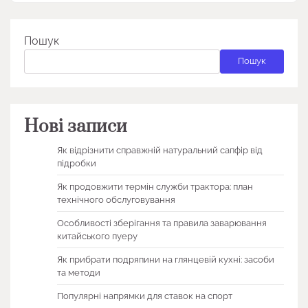
Пошук
Пошук
Нові записи
Як відрізнити справжній натуральний сапфір від
підробки
Як продовжити термін служби трактора: план
технічного обслуговування
Особливості зберігання та правила заварювання
китайського пуеру
Як прибрати подряпини на глянцевій кухні: засоби
та методи
Популярні напрямки для ставок на спорт