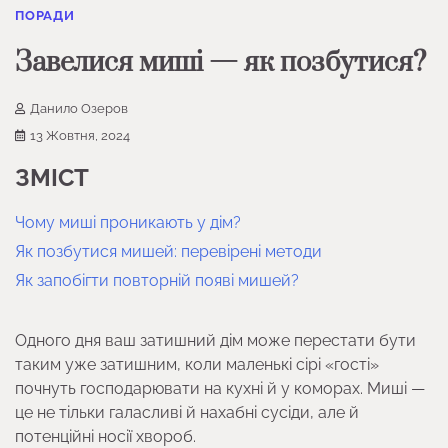
ПОРАДИ
Завелися миші — як позбутися?
Данило Озеров
13 Жовтня, 2024
ЗМІСТ
Чому миші проникають у дім?
Як позбутися мишей: перевірені методи
Як запобігти повторній появі мишей?
Одного дня ваш затишний дім може перестати бути
таким уже затишним, коли маленькі сірі «гості»
почнуть господарювати на кухні й у коморах. Миші —
це не тільки галасливі й нахабні сусіди, але й
потенційні носії хвороб.