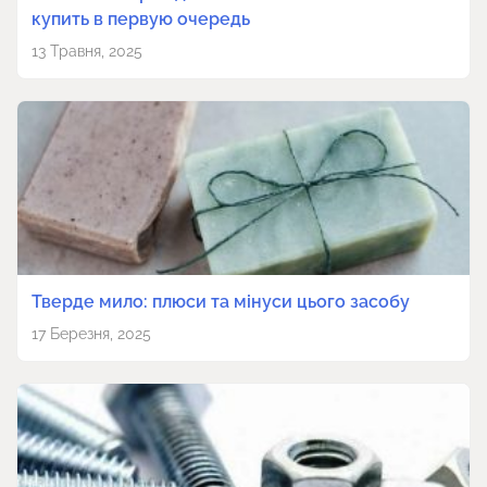
купить в первую очередь
13 Травня, 2025
Тверде мило: плюси та мінуси цього засобу
17 Березня, 2025