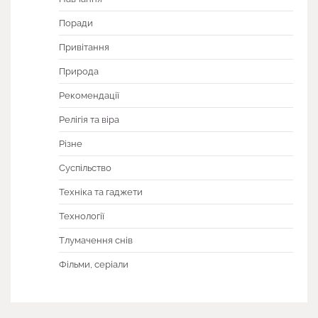
Поради
Привітання
Природа
Рекомендації
Релігія та віра
Різне
Суспільство
Техніка та гаджети
Технології
Тлумачення снів
Фільми, серіали