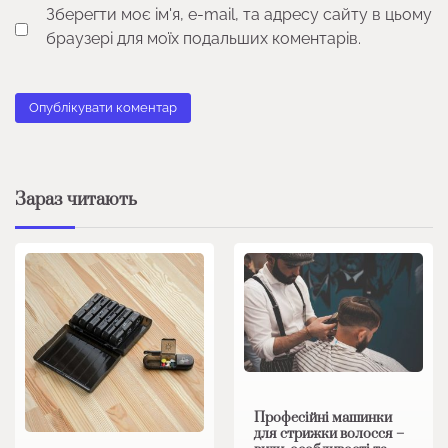
Зберегти моє ім'я, e-mail, та адресу сайту в цьому
браузері для моїх подальших коментарів.
Зараз читають
Професійні машинки
для стрижки волосся –