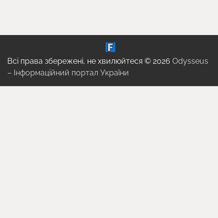
Всі права збережені, не хвилюйтеся © 2026
Odysseus
– Інформаційний портал України