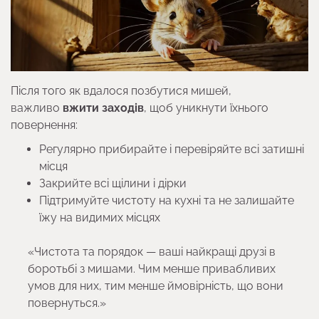
Після того як вдалося позбутися мишей,
важливо
вжити заходів
, щоб уникнути їхнього
повернення:
Регулярно прибирайте і перевіряйте всі затишні
місця
Закрийте всі щілини і дірки
Підтримуйте чистоту на кухні та не залишайте
їжу на видимих місцях
«Чистота та порядок — ваші найкращі друзі в
боротьбі з мишами. Чим менше привабливих
умов для них, тим менше ймовірність, що вони
повернуться.»