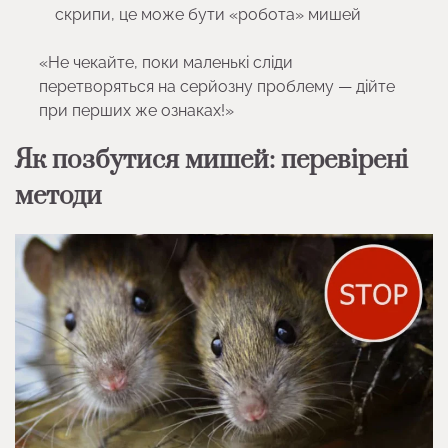
скрипи, це може бути «робота» мишей
«Не чекайте, поки маленькі сліди
перетворяться на серйозну проблему — дійте
при перших же ознаках!»
Як позбутися мишей: перевірені
методи