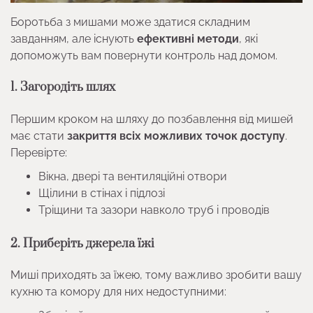
Боротьба з мишами може здатися складним
завданням, але існують
ефективні методи
, які
допоможуть вам повернути контроль над домом.
1. Загородіть шлях
Першим кроком на шляху до позбавлення від мишей
має стати
закриття всіх можливих точок доступу
.
Перевірте:
Вікна, двері та вентиляційні отвори
Щілини в стінах і підлозі
Тріщини та зазори навколо труб і проводів
2. Приберіть джерела їжі
Миші приходять за їжею, тому важливо зробити вашу
кухню та комору для них недоступними: