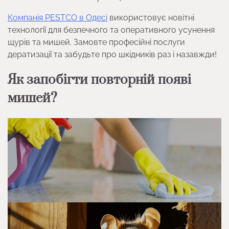
Компанія PESTCO в Одесі
використовує новітні
технології для безпечного та оперативного усунення
щурів та мишей. Замовте професійні послуги
дератизації та забудьте про шкідників раз і назавжди!
Як запобігти повторній появі
мишей?