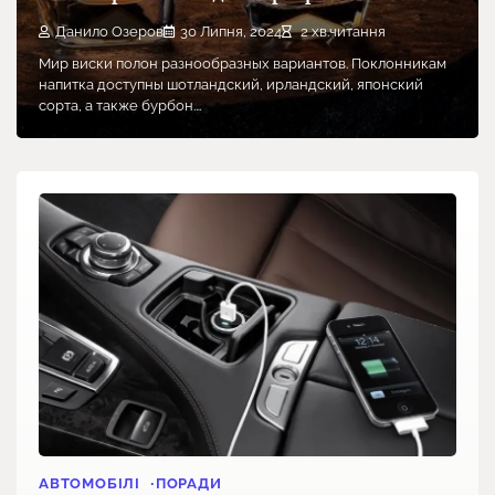
Данило Озеров
30 Липня, 2024
2 хв.читання
Мир виски полон разнообразных вариантов. Поклонникам
напитка доступны шотландский, ирландский, японский
сорта, а также бурбон.…
АВТОМОБІЛІ
ПОРАДИ