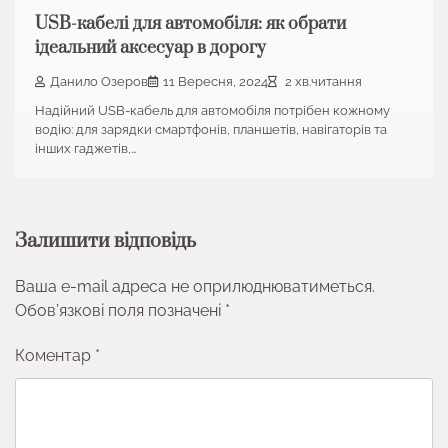
USB-кабелі для автомобіля: як обрати
ідеальний аксесуар в дорогу
Данило Озеров
11 Вересня, 2024
2 хв.читання
Надійний USB-кабель для автомобіля потрібен кожному
водію: для зарядки смартфонів, планшетів, навігаторів та
інших гаджетів,…
Залишити відповідь
Ваша e-mail адреса не оприлюднюватиметься.
Обов’язкові поля позначені
*
Коментар
*