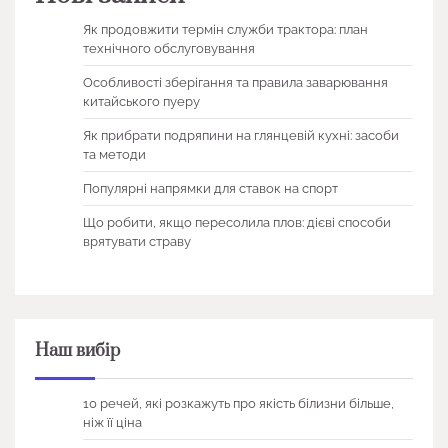
Як продовжити термін служби трактора: план
технічного обслуговування
Особливості зберігання та правила заварювання
китайського пуеру
Як прибрати подряпини на глянцевій кухні: засоби
та методи
Популярні напрямки для ставок на спорт
Що робити, якщо пересолила плов: дієві способи
врятувати страву
Наш вибір
10 речей, які розкажуть про якість білизни більше,
ніж її ціна