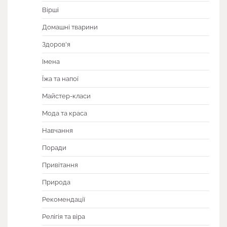
Вірші
Домашні тварини
Здоров'я
Імена
Їжа та напої
Майстер-класи
Мода та краса
Навчання
Поради
Привітання
Природа
Рекомендації
Релігія та віра