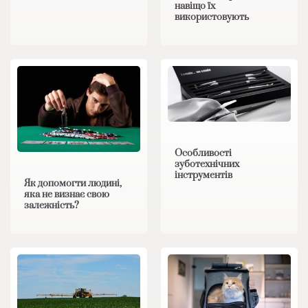
навіщо їх
використовують
Особливості
зуботехнічних
інструментів
Як допомогти людині,
яка не визнає свою
залежність?