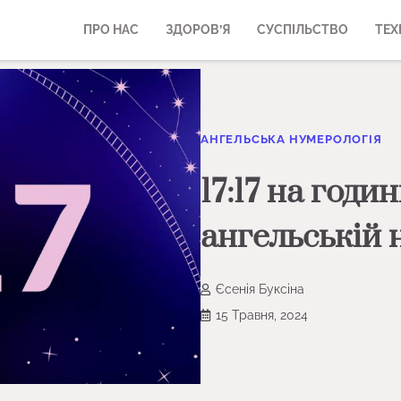
ПРО НАС
ЗДОРОВ’Я
СУСПІЛЬСТВО
ТЕХ
АНГЕЛЬСЬКА НУМЕРОЛОГІЯ
17:17 на годи
ангельській 
Єсенія Буксіна
15 Травня, 2024