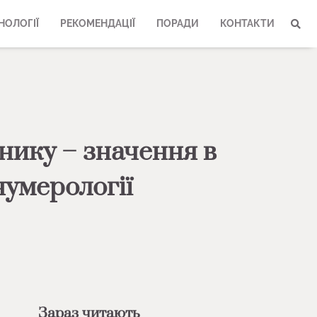
НОЛОГІЇ
РЕКОМЕНДАЦІЇ
ПОРАДИ
КОНТАКТИ
ннику – значення в
нумерології
Зараз читають