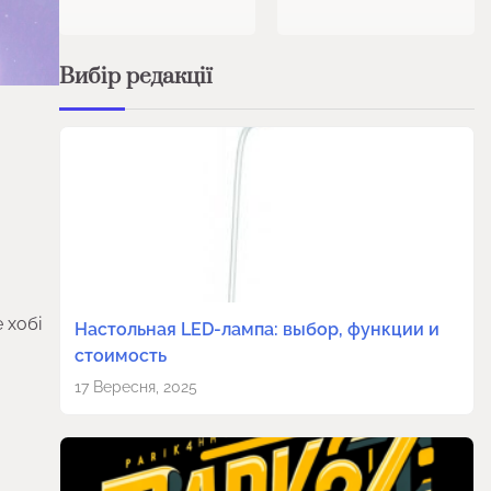
Вибір редакції
 хобі
Настольная LED-лампа: выбор, функции и
стоимость
17 Вересня, 2025