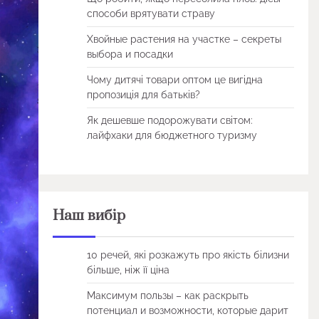
способи врятувати страву
Хвойные растения на участке – секреты
выбора и посадки
Чому дитячі товари оптом це вигідна
пропозиція для батьків?
Як дешевше подорожувати світом:
лайфхаки для бюджетного туризму
Наш вибір
10 речей, які розкажуть про якість білизни
більше, ніж її ціна
Максимум пользы – как раскрыть
потенциал и возможности, которые дарит