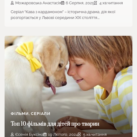
Можаровська Анастасія
6 Серпня, 2025
4 хв.читання
Серіал “Кава з кардамоном” – історична драма, дія якої
розгортається у Львові середини XIX століття.…
ФІЛЬМИ, СЕРІАЛИ
Топ 10 фільмів для дітей про тварин
Єсенія Буксіна
19 Лютого, 2024
5 хв.читання