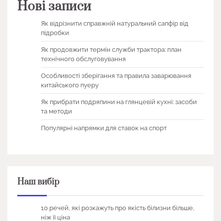
Нові записи
Як відрізнити справжній натуральний сапфір від
підробки
Як продовжити термін служби трактора: план
технічного обслуговування
Особливості зберігання та правила заварювання
китайського пуеру
Як прибрати подряпини на глянцевій кухні: засоби
та методи
Популярні напрямки для ставок на спорт
Наш вибір
10 речей, які розкажуть про якість білизни більше,
ніж її ціна