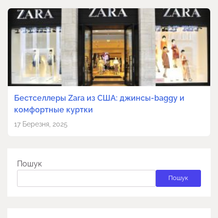
Бестселлеры Zara из США: джинсы-baggy и
комфортные куртки
17 Березня, 2025
Пошук
Пошук