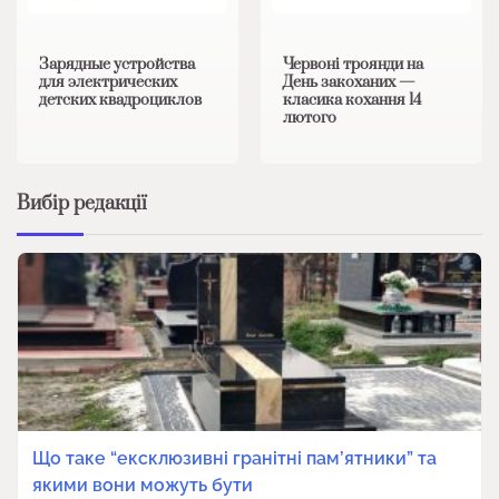
Зарядные устройства
Червоні троянди на
для электрических
День закоханих —
детских квадроциклов
класика кохання 14
лютого
Вибір редакції
Що таке “ексклюзивні гранітні пам’ятники” та
якими вони можуть бути