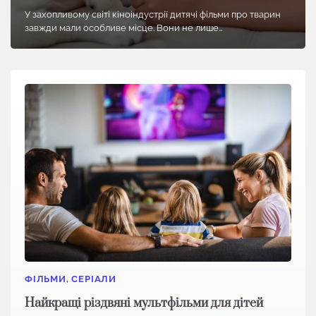
У захопливому світі кіноіндустрії дитячі фільми про тварин
завжди мали особливе місце. Вони не лише…
ФІЛЬМИ, СЕРІАЛИ
Найкращі різдвяні мультфільми для дітей