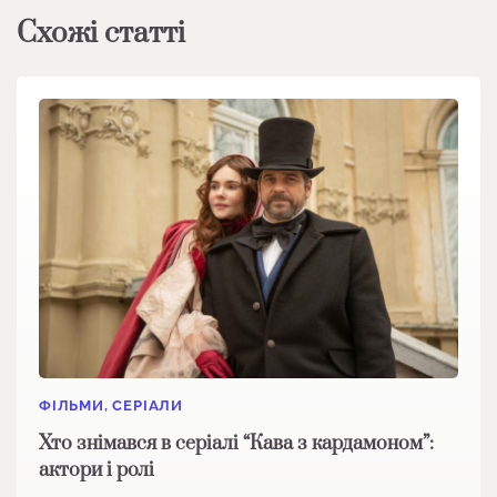
Схожі статті
ФІЛЬМИ, СЕРІАЛИ
Хто знімався в серіалі “Кава з кардамоном”:
актори і ролі