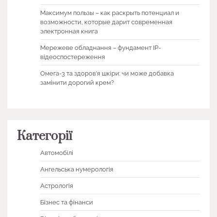
Максимум пользы – как раскрыть потенциал и
возможности, которые дарит современная
электронная книга
Мережеве обладнання – фундамент IP-
відеоспостереження
Омега-3 та здоров’я шкіри: чи може добавка
замінити дорогий крем?
Категорії
Автомобілі
Ангельська нумерологія
Астрологія
Бізнес та фінанси