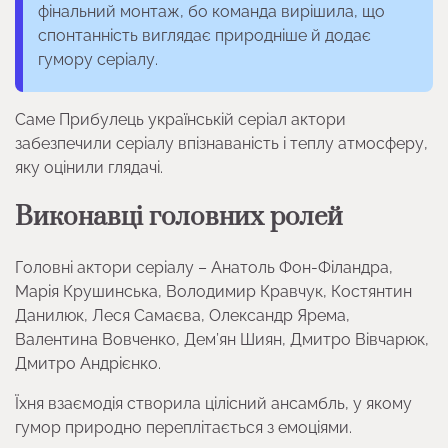
фінальний монтаж, бо команда вирішила, що
спонтанність виглядає природніше й додає
гумору серіалу.
Саме Прибулець українській серіал актори
забезпечили серіалу впізнаваність і теплу атмосферу,
яку оцінили глядачі.
Виконавці головних ролей
Головні актори серіалу – Анатоль Фон-Філандра,
Марія Крушинська, Володимир Кравчук, Костянтин
Данилюк, Леся Самаєва, Олександр Ярема,
Валентина Вовченко, Дем’ян Шиян, Дмитро Вівчарюк,
Дмитро Андрієнко.
Їхня взаємодія створила цілісний ансамбль, у якому
гумор природно переплітається з емоціями.