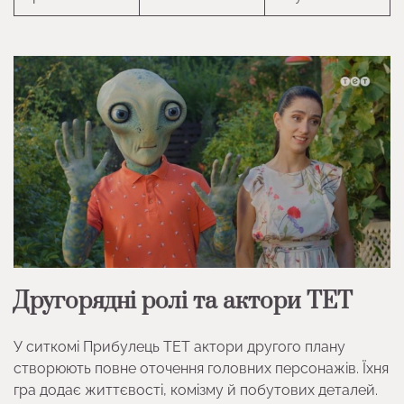
Другорядні ролі та актори ТЕТ
У ситкомі Прибулець ТЕТ актори другого плану
створюють повне оточення головних персонажів. Їхня
гра додає життєвості, комізму й побутових деталей.