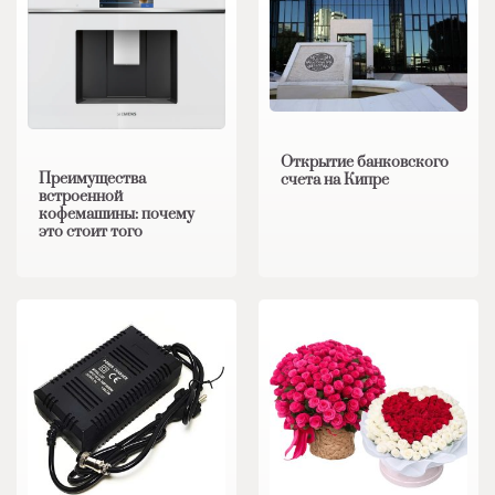
Открытие банковского
Преимущества
счета на Кипре
встроенной
кофемашины: почему
это стоит того