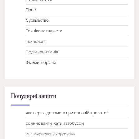
Різне
Суспільство
Техніка та гаджети
Технології
Тлумачення снів
Фільми, серіали
Популярні запити
яка перша допомога при носовій кровотечі
сонник ванги їхати автобусом
ім'я мирослав скорочено