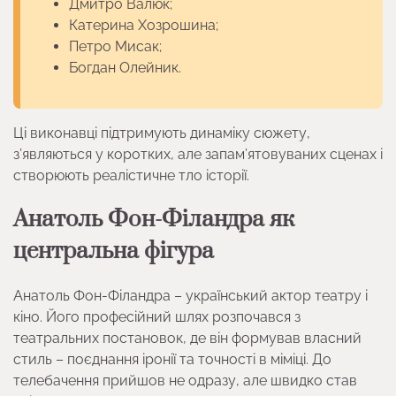
Дмитро Валюк;
Катерина Хозрошина;
Петро Мисак;
Богдан Олейник.
Ці виконавці підтримують динаміку сюжету,
з’являються у коротких, але запам’ятовуваних сценах і
створюють реалістичне тло історії.
Анатоль Фон-Філандра як
центральна фігура
Анатоль Фон-Філандра – український актор театру і
кіно. Його професійний шлях розпочався з
театральних постановок, де він формував власний
стиль – поєднання іронії та точності в міміці. До
телебачення прийшов не одразу, але швидко став