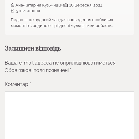
Ана-Катаріна Кузьмицька
16 Вересня, 2024
3 хв.читання
Різдво — це чудовий час для проведення особливих
моментів з родиною, і різдвяні мультфільми роблять…
Залишити відповідь
Ваша e-mail адреса не оприлюднюватиметься.
Обов’язкові поля позначені
*
Коментар
*