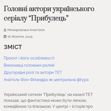
Головні актори українського
серіалу “Прибулець”
Можаровська Анастасія
16 Жовтня, 2025
ЗМІСТ
Проєкт і його особливості
Виконавці головних ролей
Другорядні ролі та актори ТЕТ
Анатоль Фон-Філандра як центральна фігура
Український ситком “Прибулець” на каналі ТЕТ
показав, що фантастика може бути легкою,
комедійною та близькою. У центрі – історія про