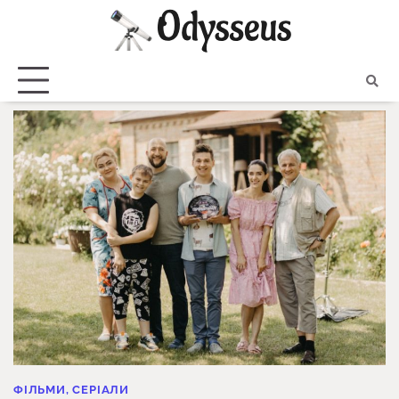
Skip
to
content
ФІЛЬМИ, СЕРІАЛИ