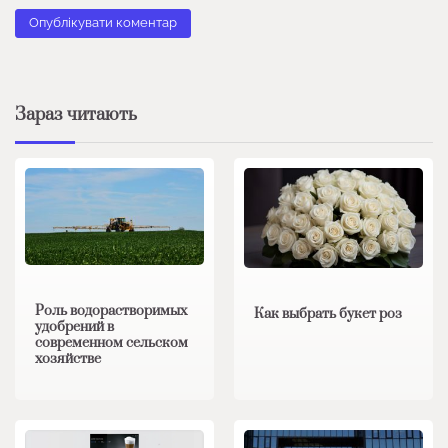
Зараз читають
Роль водорастворимых
Как выбрать букет роз
удобрений в
современном сельском
хозяйстве