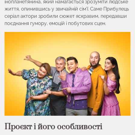
інопланетянина, який намагається зрозуміти людське
життя, опинившись у звичайній сім’ї. Саме Прибулець
серіал актори зробили сюжет яскравим, передавши
поєднання гумору, емоцій і побутових сцен.
Проєкт і його особливості