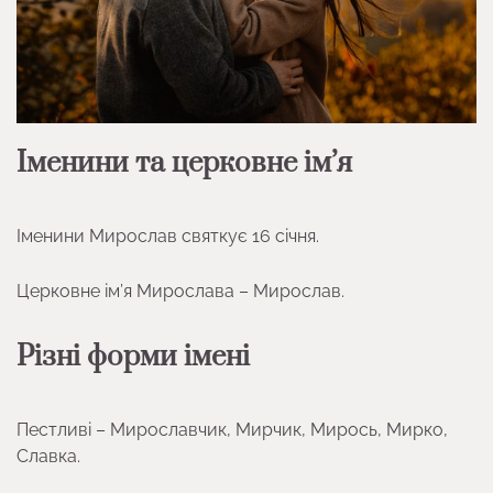
Іменини та церковне ім’я
Іменини Мирослав святкує 16 січня.
Церковне ім’я Мирослава – Мирослав.
Різні форми імені
Пестливі – Мирославчик, Мирчик, Мирось, Мирко,
Славка.