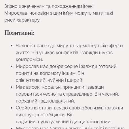
Згідно з значенням та походженням імені
Мирослав, чоловіки з цим ім’ям можуть мати такі
риси характеру:
Позитивні:
Чоловік прагне до миру та гармонії у всіх сферах
життя. Він уникає конфліктів і завжди шукає
компроміси.
Мирослав має добре серце і завжди готовий
прийти на допомогу іншим. Він
співчутливий, чуйний і щирий.
Має високі моральні принципи і завжди
поводиться чесно та справедливо. Він чесний,
порядний і відповідальний.
Серйозно ставиться до своїх обов’язків і завжди
виконує свої обіцянки. Він
надійний, пунктуальний і дисциплінований.
Мирослав має багатий внутрішній світ і постійно