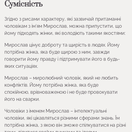
Сумісність
Згідно з рисами характеру, які зазвичай притаманні
чоловікам з ім’ям Мирослав, можна припустити, що
йому підходять жінки, які володіють такими якостями:
Мирослав цінує доброту та щирість в людях. Йому
потрібна жінка, яка буде щирою з ним, завжди
говорити йому правду і підтримувати його в будь-
яких ситуаціях.
Мирослав – миролюбний чоловік, який не любить
конфліктів. Йому потрібна жінка, яка буде
спокійною, врівноваженою і не буде провокувати
його на сварки.
Чоловіки з іменем Мирослав – інтелектуальні
чоловіки, які цікавляться різними сферами знань. Їм
потрібна жінка, з якою він зможе спілкуватися на різні