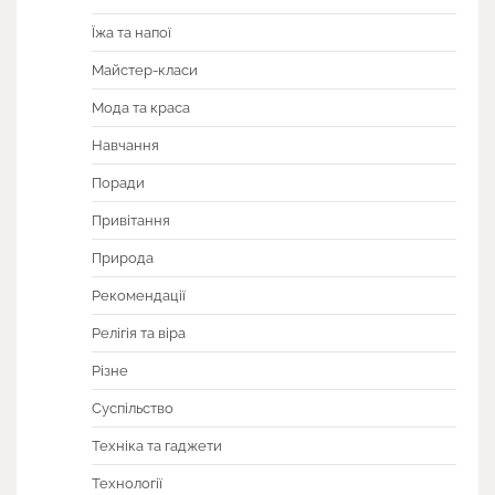
Їжа та напої
Майстер-класи
Мода та краса
Навчання
Поради
Привітання
Природа
Рекомендації
Релігія та віра
Різне
Суспільство
Техніка та гаджети
Технології