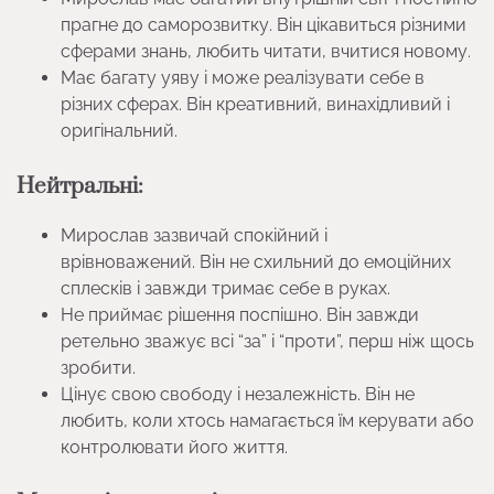
прагне до саморозвитку. Він цікавиться різними
сферами знань, любить читати, вчитися новому.
Має багату уяву і може реалізувати себе в
різних сферах. Він креативний, винахідливий і
оригінальний.
Нейтральні:
Мирослав зазвичай спокійний і
врівноважений. Він не схильний до емоційних
сплесків і завжди тримає себе в руках.
Не приймає рішення поспішно. Він завжди
ретельно зважує всі “за” і “проти”, перш ніж щось
зробити.
Цінує свою свободу і незалежність. Він не
любить, коли хтось намагається їм керувати або
контролювати його життя.