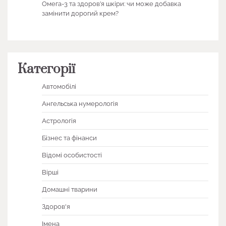
Омега-3 та здоров’я шкіри: чи може добавка
замінити дорогий крем?
Категорії
Автомобілі
Ангельська нумерологія
Астрологія
Бізнес та фінанси
Відомі особистості
Вірші
Домашні тварини
Здоров'я
Імена