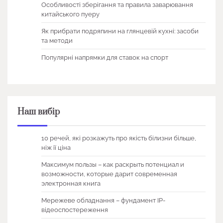
Особливості зберігання та правила заварювання
китайського пуеру
Як прибрати подряпини на глянцевій кухні: засоби
та методи
Популярні напрямки для ставок на спорт
Наш вибір
10 речей, які розкажуть про якість білизни більше,
ніж її ціна
Максимум пользы – как раскрыть потенциал и
возможности, которые дарит современная
электронная книга
Мережеве обладнання – фундамент IP-
відеоспостереження