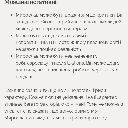
Можливі негативні:
Мирослав може бути вразливим до критики. Він
занадто серйозно сприймає слова інших людей і
може довго переживати образи.
Може бути занадто мрійливим і
непрактичним. Він часто живе у власному світі і
не завжди помічає реальність.
Мирослав може бути невпевненим у
собі, especially in new situations. Він може довго
вагатися, перш ніж щось зробити, через страх
невдачі.
Важливо зазначити, що це лише загальні риси
характеру. Кожна людина унікальна, і на її характер
впливає багато факторів, окрім імені. Тому не можна з
упевненістю сказати, що всі чоловіки з ім’ям
Мирослав матимуть саме такі риси характеру.