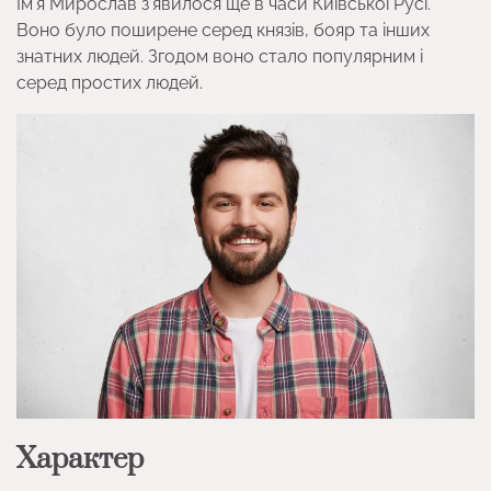
Ім’я Мирослав з’явилося ще в часи Київської Русі.
Воно було поширене серед князів, бояр та інших
знатних людей. Згодом воно стало популярним і
серед простих людей.
Характер