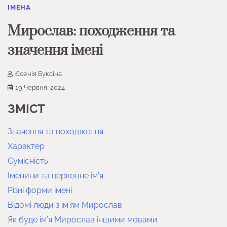
ІМЕНА
Мирослав: походження та
значення імені
Єсенія Буксіна
19 Червня, 2024
ЗМІСТ
Значення та походження
Характер
Сумісність
Іменини та церковне ім’я
Різні форми імені
Відомі люди з ім’ям Мирослав
Як буде ім’я Мирослав іншими мовами