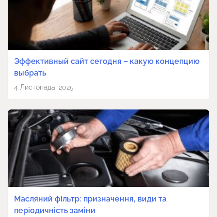
Эффективный сайт сегодня – какую концепцию
выбрать
4 Листопада, 2025
Масляний фільтр: призначення, види та
періодичність заміни