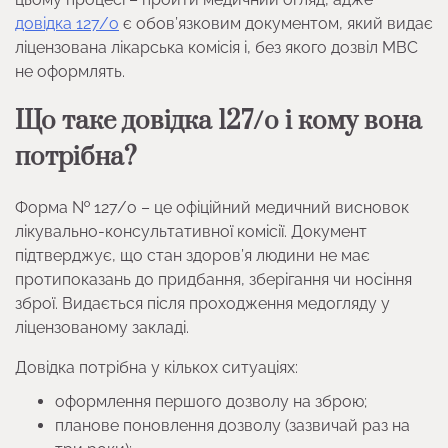
довідка 127/о
є обов’язковим документом, який видає
ліцензована лікарська комісія і, без якого дозвіл МВС
не оформлять.
Що таке довідка 127/о і кому вона
потрібна?
Форма № 127/о – це офіційний медичний висновок
лікувально-консультативної комісії. Документ
підтверджує, що стан здоров’я людини не має
протипоказань до придбання, зберігання чи носіння
зброї. Видається після проходження медогляду у
ліцензованому закладі.
Довідка потрібна у кількох ситуаціях:
оформлення першого дозволу на зброю;
планове поновлення дозволу (зазвичай раз на