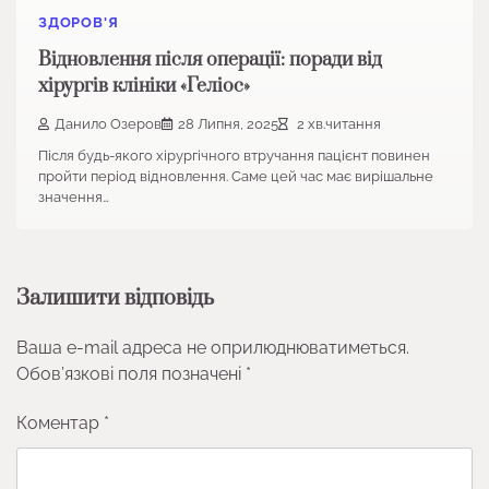
ЗДОРОВ'Я
Відновлення після операції: поради від
хірургів клініки «Геліос»
Данило Озеров
28 Липня, 2025
2 хв.читання
Після будь-якого хірургічного втручання пацієнт повинен
пройти період відновлення. Саме цей час має вирішальне
значення…
Залишити відповідь
Ваша e-mail адреса не оприлюднюватиметься.
Обов’язкові поля позначені
*
Коментар
*