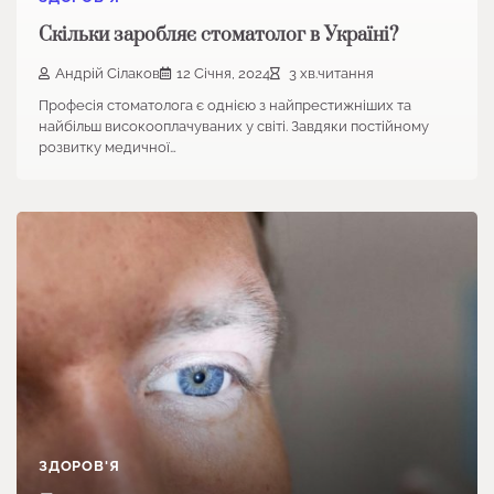
Скільки заробляє стоматолог в Україні?
Андрій Сілаков
12 Січня, 2024
3 хв.читання
Професія стоматолога є однією з найпрестижніших та
найбільш високооплачуваних у світі. Завдяки постійному
розвитку медичної…
ЗДОРОВ'Я