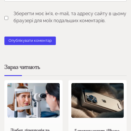
Зберегти моє ім'я, e-mail, та адресу сайту в цьому
браузері для моїх подальших коментарів.
Зараз читають
Діабет, гіпертонія та