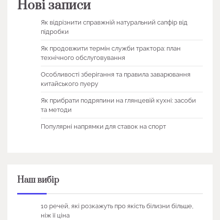
Нові записи
Як відрізнити справжній натуральний сапфір від
підробки
Як продовжити термін служби трактора: план
технічного обслуговування
Особливості зберігання та правила заварювання
китайського пуеру
Як прибрати подряпини на глянцевій кухні: засоби
та методи
Популярні напрямки для ставок на спорт
Наш вибір
10 речей, які розкажуть про якість білизни більше,
ніж її ціна