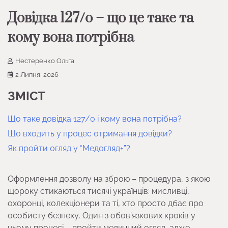
Довідка 127/о – що це таке та
кому вона потрібна
Нестеренко Ольга
2 Липня, 2026
ЗМІСТ
Що таке довідка 127/о і кому вона потрібна?
Що входить у процес отримання довідки?
Як пройти огляд у “Медогляд+”?
Оформлення дозволу на зброю – процедура, з якою
щороку стикаються тисячі українців: мисливці,
охоронці, колекціонери та ті, хто просто дбає про
особисту безпеку. Один з обов’язкових кроків у
цьому процесі – пройти медичний огляд, адже