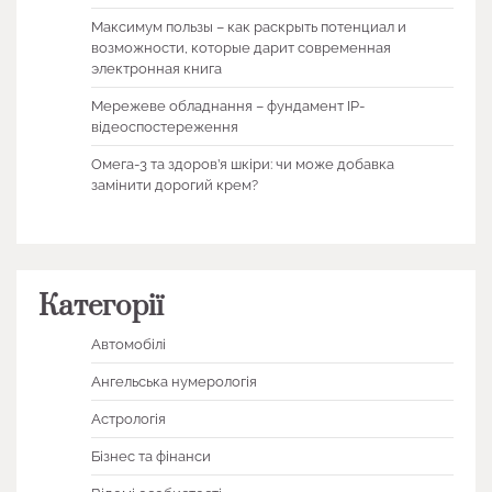
Максимум пользы – как раскрыть потенциал и
возможности, которые дарит современная
электронная книга
Мережеве обладнання – фундамент IP-
відеоспостереження
Омега-3 та здоров’я шкіри: чи може добавка
замінити дорогий крем?
Категорії
Автомобілі
Ангельська нумерологія
Астрологія
Бізнес та фінанси