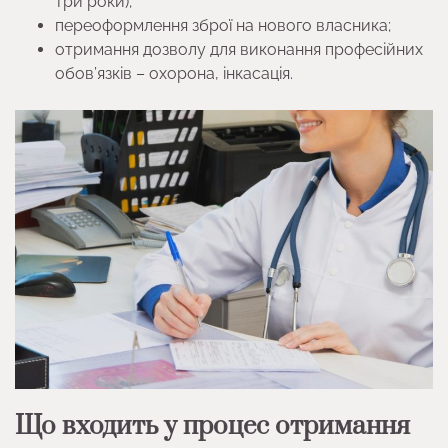
три роки);
переоформлення зброї на нового власника;
отримання дозволу для виконання професійних
обов’язків – охорона, інкасація.
Що входить у процес отримання