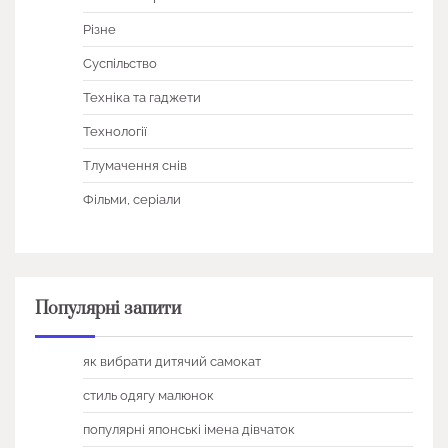
Різне
Суспільство
Техніка та гаджети
Технології
Тлумачення снів
Фільми, серіали
Популярні запити
як вибрати дитячий самокат
стиль одягу малюнок
популярні японські імена дівчаток