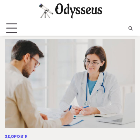
Skip
to
content
ЗДОРОВ'Я