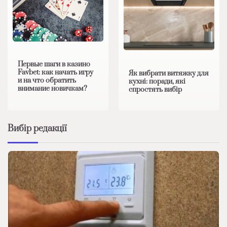
Первые шаги в казино
Favbet: как начать игру
Як вибрати витяжку для
и на что обратить
кухні: поради, які
внимание новичкам?
спростять вибір
Вибір редакції