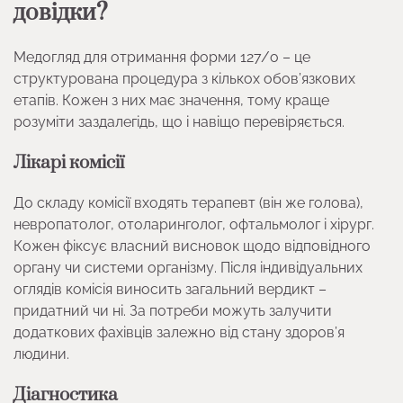
довідки?
Медогляд для отримання форми 127/о – це
структурована процедура з кількох обов’язкових
етапів. Кожен з них має значення, тому краще
розуміти заздалегідь, що і навіщо перевіряється.
Лікарі комісії
До складу комісії входять терапевт (він же голова),
невропатолог, отоларинголог, офтальмолог і хірург.
Кожен фіксує власний висновок щодо відповідного
органу чи системи організму. Після індивідуальних
оглядів комісія виносить загальний вердикт –
придатний чи ні. За потреби можуть залучити
додаткових фахівців залежно від стану здоров’я
людини.
Діагностика