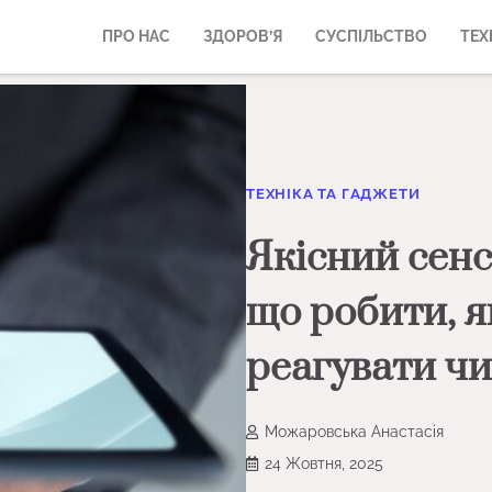
ПРО НАС
ЗДОРОВ’Я
СУСПІЛЬСТВО
ТЕХ
ТЕХНІКА ТА ГАДЖЕТИ
Якісний сенс
що робити, я
реагувати чи
Можаровська Анастасія
24 Жовтня, 2025