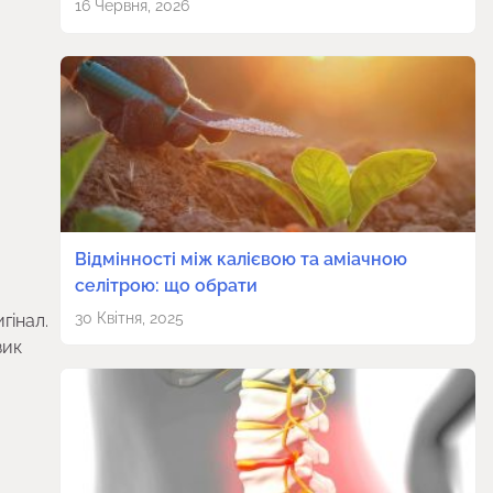
16 Червня, 2026
Відмінності між калієвою та аміачною
селітрою: що обрати
30 Квітня, 2025
гінал.
зик