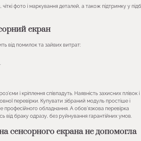
чіткі фото і маркування деталей, а також підтримку у під
сорний екран
ть від помилок та зайвих витрат:
.
оз’єми і кріплення співпадуть. Наявність захисних плівок 
повної перевірки. Купувати зібраний модуль простіше і
те професійного обладнання. А обов’язкова перевірка
ь від браку одразу, без руйнування гарантійних умов.
іна сенсорного екрана не допомогла