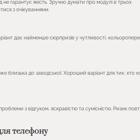
 не гарантує якість. Зручно думати про модулі в трьох
тися з очікуваннями.
ріант дає найменше сюрпризів у чутливості, кольоропере
уже близька до заводської. Хороший варіант для тих, хто х
облеми з відгуком, яскравістю та сумісністю. Ризик пов
для телефону