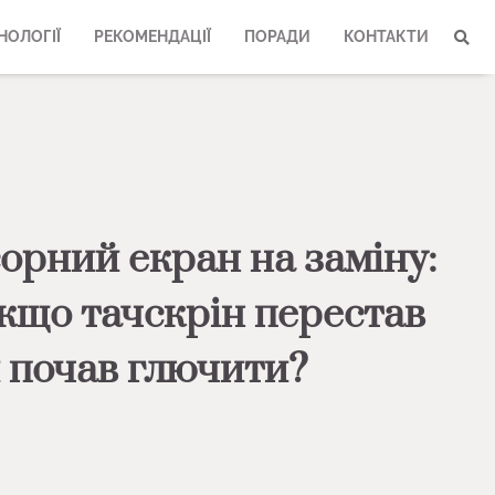
НОЛОГІЇ
РЕКОМЕНДАЦІЇ
ПОРАДИ
КОНТАКТИ
орний екран на заміну:
кщо тачскрін перестав
 почав глючити?