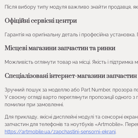
Після вибору типу модуля важливо знайти продавця, яки
Офіційні сервісні центри
Гарантія на оригінальну деталь і професійна установка.
Місцеві магазини запчастин та ринки
Можливість оглянути товар на місці. Якість і підтримк
Спеціалізовані інтернет-магазини запчастин
Зручний пошук за моделлю або Part Number, прозора полі
У своєму огляді варто переглянути пропозиції одного з
помилки при замовленні.
Для прикладу, якісні дисплейні модулі та сенсорні екр
запчастин для телефонів та ноутбуків «Artmobile». Пер
https://artmobile.ua/zapchastini-sensorni-ekrani
.