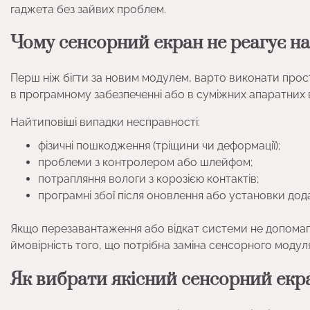
гаджета без зайвих проблем.
Чому сенсорний екран не реагує на
Перш ніж бігти за новим модулем, варто виконати прос
в програмному забезпеченні або в суміжних апаратних 
Найтиповіші випадки несправності:
фізичні пошкодження (тріщини чи деформації);
проблеми з контролером або шлейфом;
потрапляння вологи з корозією контактів;
програмні збої після оновлення або установки дода
Якщо перезавантаження або відкат системи не допомага
ймовірність того, що потрібна заміна сенсорного модул
Як вибрати якісний сенсорний екра