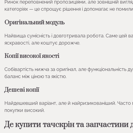
Ринок переповнений пропозиціями, але зовнішній вигляд
категоріях — це спрощує рішення і допомагає не помили
Оригінальний модуль
Найвища сумісність і довготривала робота. Саме цей ва
яскравості, але коштує дорожче.
Копії високої якості
Собівартість нижча за оригінал, але функціональність д
баланс між ціною та якістю.
Дешеві копії
Найдешевший варіант, але й найризикованіший. Часто пр
покупки високий.
Де купити тачскрін та запчастини 