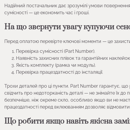
Надійний постачальник дає зрозумілі умови повернення, 
сумісності — це економить час і гроші.
На що звернути увагу купуючи сен
Перед оплатою перевірте ключові моменти — це захисти
Перевірка сумісності (Part Number).
Наявність захисних плівок та гарантійних наклейок
Якість комплекту (рамка чи модуль).
Перевірка працездатності до інсталяції.
Трохи деталей про ці пункти. Part Number гарантує, що р
свідчить про недоторканість деталі — не знімайте їх до 
безпечніше, ніж окреме скло, особливо якщо ви не має
працездатності перед вклеюванням дозволяє відмовитис
Що робити якщо навіть якісна зам