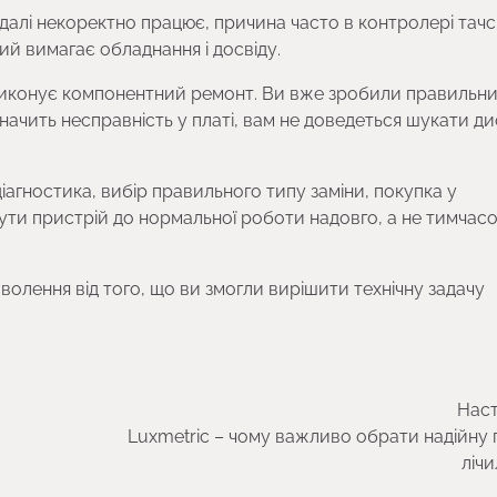
далі некоректно працює, причина часто в контролері тачс
ий вимагає обладнання і досвіду.
 виконує компонентний ремонт. Ви вже зробили правильн
начить несправність у платі, вам не доведеться шукати д
іагностика, вибір правильного типу заміни, покупка у
ути пристрій до нормальної роботи надовго, а не тимчас
оволення від того, що ви змогли вирішити технічну задачу
Наст
Luxmetric – чому важливо обрати надійну 
лічи