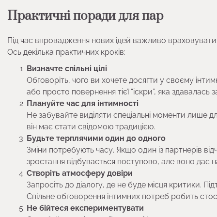
Практичні поради для пар
Під час впровадження нових ідей важливо враховувати, 
Ось декілька практичних кроків:
Визначте спільні цілі
Обговоріть, чого ви хочете досягти у своєму інтим
або просто повернення тієї “іскри”, яка здавалась 
Плануйте час для інтимності
Не забувайте виділяти спеціальні моменти лише д
він має стати свідомою традицією.
Будьте терплячими один до одного
Зміни потребують часу. Якщо один із партнерів відч
зростання відбувається поступово, але воно дає н
Створіть атмосферу довіри
Запросіть до діалогу, де не буде місця критики. П
Спільне обговорення інтимних потреб робить стос
Не бійтеся експериментувати