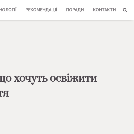
НОЛОГІЇ
РЕКОМЕНДАЦІЇ
ПОРАДИ
КОНТАКТИ
 що хочуть освіжити
тя