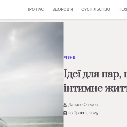
ПРО НАС
ЗДОРОВ’Я
СУСПІЛЬСТВО
ТЕХ
РІЗНЕ
Ідеї для пар,
інтимне жит
Данило Озеров
20 Травня, 2025