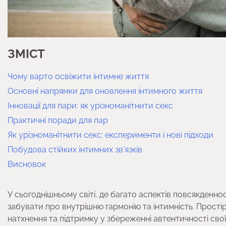
ЗМІСТ
Чому варто освіжити інтимне життя
Основні напрямки для оновлення інтимного життя
Інновації для пари: як урізноманітнити секс
Практичні поради для пар
Як урізноманітнити секс: експерименти і нові підходи
Побудова стійких інтимних зв’язків
Висновок
У сьогоднішньому світі, де багато аспектів повсякденно
забувати про внутрішню гармонію та інтимність. Прості
натхнення та підтримку у збереженні автентичності свої