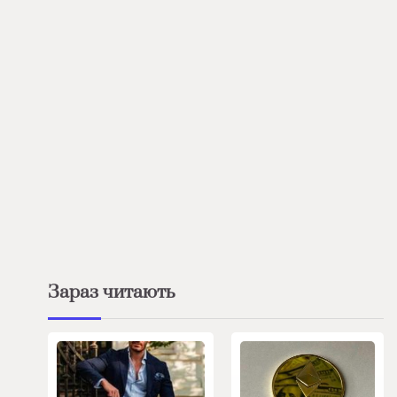
Зараз читають