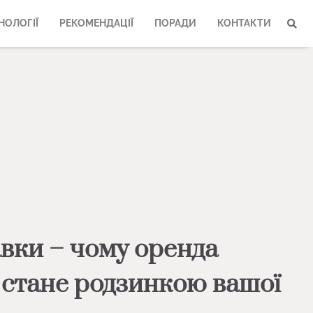
НОЛОГІЇ
РЕКОМЕНДАЦІЇ
ПОРАДИ
КОНТАКТИ
авки – чому оренда
стане родзинкою вашої