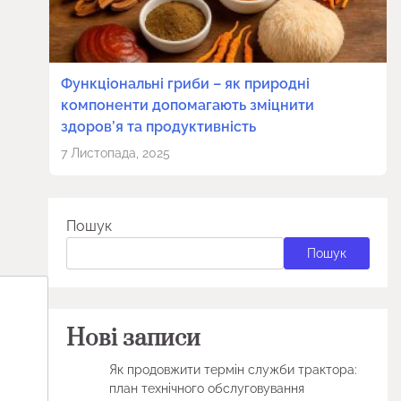
Функціональні гриби – як природні
компоненти допомагають зміцнити
здоров’я та продуктивність
7 Листопада, 2025
Пошук
Пошук
Нові записи
Як продовжити термін служби трактора:
план технічного обслуговування