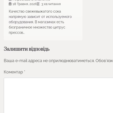
18 Травня, 2026
3 хв.читання
Качество свежевыжатого сока
напрямую зависит от используемого
оборудования. В магазинах есть
безграничное множество цитрус
прессов…
Залишити відповідь
Ваша e-mail адреса не оприлюднюватиметься.
Обов’язк
Коментар
*