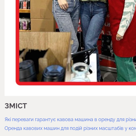
ЗМІСТ
Які переваги гарантує кавова машина в оренду для різни
Оренда кавових машин для подій різних масштабів у компа