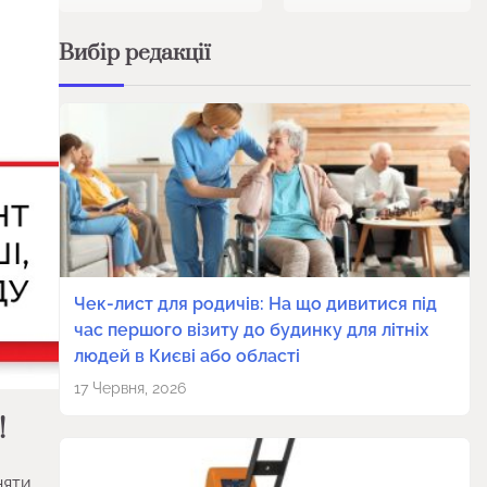
Вибір редакції
Чек-лист для родичів: На що дивитися під
час першого візиту до будинку для літніх
людей в Києві або області
17 Червня, 2026
!
няти