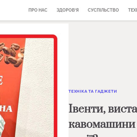
ПРО НАС
ЗДОРОВ’Я
СУСПІЛЬСТВО
ТЕХ
ТЕХНІКА ТА ГАДЖЕТИ
Івенти, вист
кавомашини 