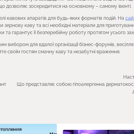
”, що дозволяє зосередитися на основному – самому івенті.
лі кавових апаратів для будь-яких форматів подій. На
сай
 зернову каву та всі необхідні матеріали для приготуванн
и та гарантує її безперебійну роботу протягом усього зах
м вибором для вдалої організації бізнес-форумів, весілля
йте своїм гостям смачну каву та незабутні враження.
Наст
ант
Що представляє собою гіпоалергенна дерматоко