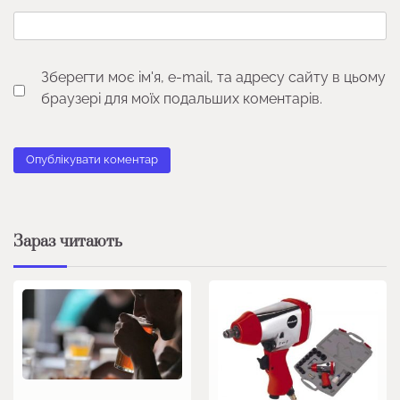
Зберегти моє ім'я, e-mail, та адресу сайту в цьому
браузері для моїх подальших коментарів.
Зараз читають