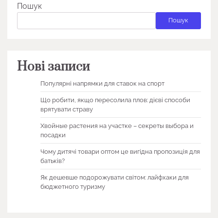
Пошук
Пошук
Нові записи
Популярні напрямки для ставок на спорт
Що робити, якщо пересолила плов: дієві способи
врятувати страву
Хвойные растения на участке – секреты выбора и
посадки
Чому дитячі товари оптом це вигідна пропозиція для
батьків?
Як дешевше подорожувати світом: лайфхаки для
бюджетного туризму