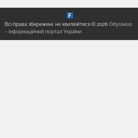
Всі права збережені, не хвилюйтеся © 2026
Odysseus
– Інформаційний портал України