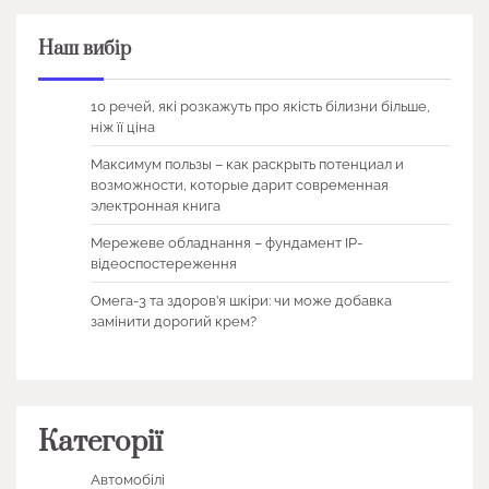
Наш вибір
10 речей, які розкажуть про якість білизни більше,
ніж її ціна
Максимум пользы – как раскрыть потенциал и
возможности, которые дарит современная
электронная книга
Мережеве обладнання – фундамент IP-
відеоспостереження
Омега-3 та здоров’я шкіри: чи може добавка
замінити дорогий крем?
Категорії
Автомобілі