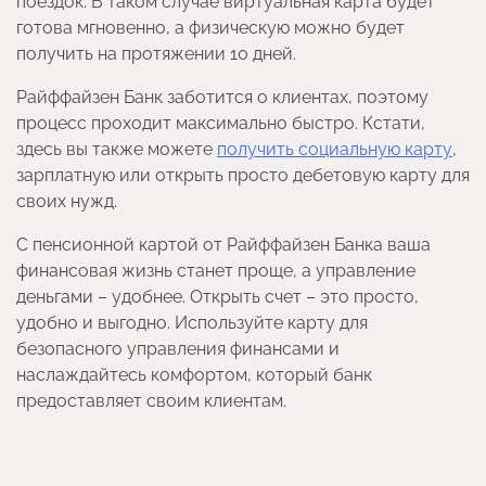
поездок. В таком случае виртуальная карта будет
готова мгновенно, а физическую можно будет
получить на протяжении 10 дней.
Райффайзен Банк заботится о клиентах, поэтому
процесс проходит максимально быстро. Кстати,
здесь вы также можете
получить социальную карту
,
зарплатную или открыть просто дебетовую карту для
своих нужд.
С пенсионной картой от Райффайзен Банка ваша
финансовая жизнь станет проще, а управление
деньгами – удобнее. Открыть счет – это просто,
удобно и выгодно. Используйте карту для
безопасного управления финансами и
наслаждайтесь комфортом, который банк
предоставляет своим клиентам.