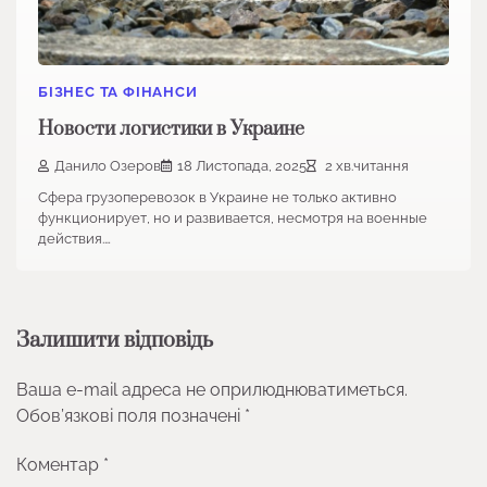
БІЗНЕС ТА ФІНАНСИ
Новости логистики в Украине
Данило Озеров
18 Листопада, 2025
2 хв.читання
Сфера грузоперевозок в Украине не только активно
функционирует, но и развивается, несмотря на военные
действия.…
Залишити відповідь
Ваша e-mail адреса не оприлюднюватиметься.
Обов’язкові поля позначені
*
Коментар
*