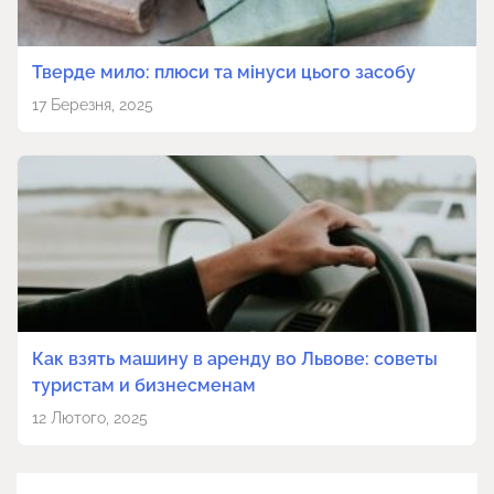
Тверде мило: плюси та мінуси цього засобу
17 Березня, 2025
Как взять машину в аренду во Львове: советы
туристам и бизнесменам
12 Лютого, 2025