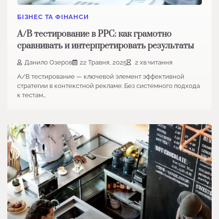
БІЗНЕС ТА ФІНАНСИ
A/B тестирование в PPC: как грамотно
сравнивать и интерпретировать результаты
Данило Озеров
22 Травня, 2025
2 хв.читання
A/B тестирование — ключевой элемент эффективной
стратегии в контекстной рекламе. Без системного подхода
к тестам…