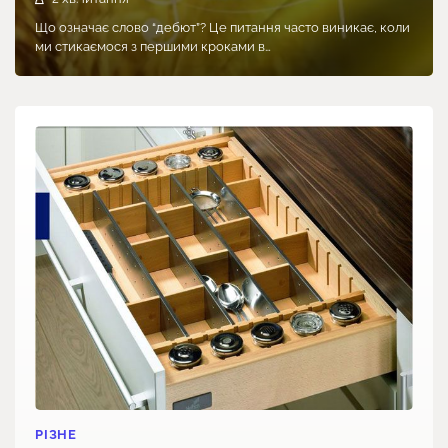
Що означає слово “дебют”? Це питання часто виникає, коли
ми стикаємося з першими кроками в…
РІЗНЕ