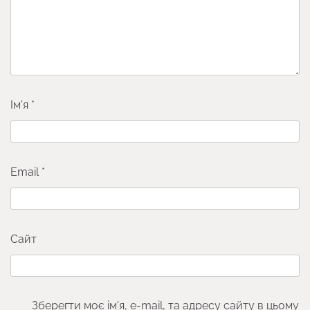
Ім'я
*
Email
*
Сайт
Зберегти моє ім'я, e-mail, та адресу сайту в цьому