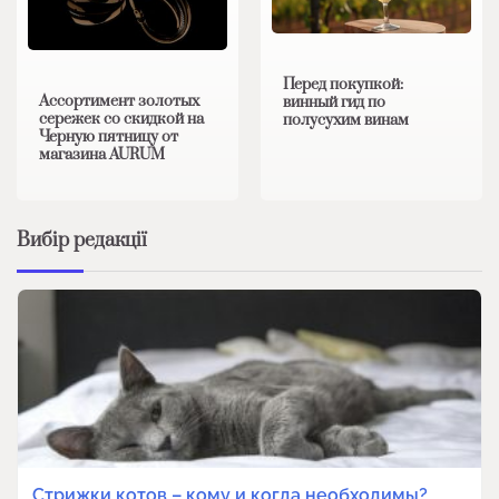
Перед покупкой:
Ассортимент золотых
винный гид по
сережек со скидкой на
полусухим винам
Черную пятницу от
магазина AURUM
Вибір редакції
Стрижки котов – кому и когда необходимы?