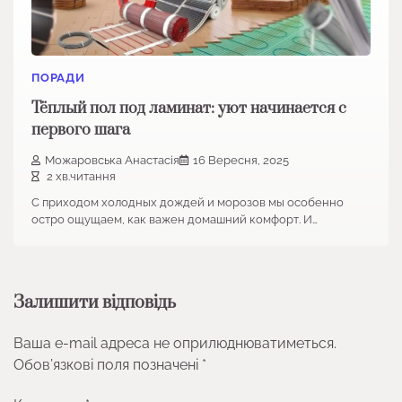
ПОРАДИ
Тёплый пол под ламинат: уют начинается с
первого шага
Можаровська Анастасія
16 Вересня, 2025
2 хв.читання
С приходом холодных дождей и морозов мы особенно
остро ощущаем, как важен домашний комфорт. И…
Залишити відповідь
Ваша e-mail адреса не оприлюднюватиметься.
Обов’язкові поля позначені
*