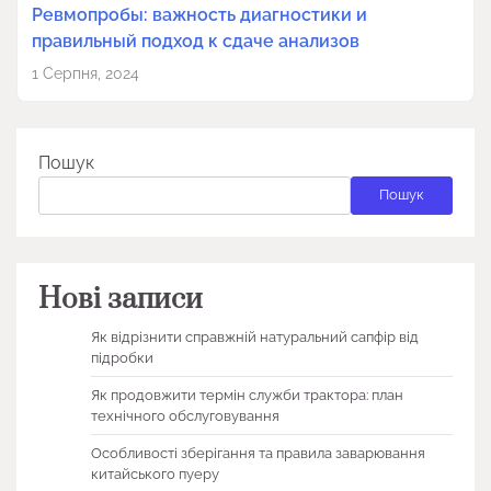
Ревмопробы: важность диагностики и
правильный подход к сдаче анализов
1 Серпня, 2024
Пошук
Пошук
Нові записи
Як відрізнити справжній натуральний сапфір від
підробки
Як продовжити термін служби трактора: план
технічного обслуговування
Особливості зберігання та правила заварювання
китайського пуеру