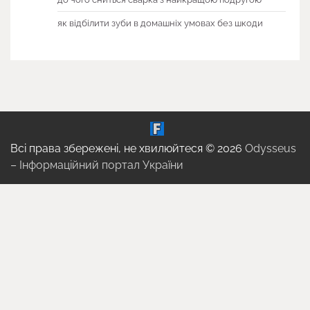
як відбілити зуби в домашніх умовах без шкоди
Всі права збережені, не хвилюйтеся © 2026
Odysseus
– Інформаційний портал України