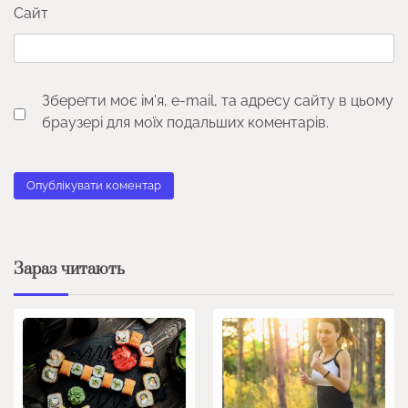
Сайт
Зберегти моє ім'я, e-mail, та адресу сайту в цьому
браузері для моїх подальших коментарів.
Зараз читають