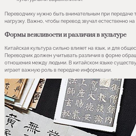
Переводчику нужно быть внимательным при передаче т
нагрузку. Важно, чтобы перевод звучал естественно н
Формы вежливости и различия в культуре
Китайская культура сильно влияет на язык, и для об
Переводчик должен учитывать различия в форме обращ
отношения между людьми. В китайском языке существ
играет важную роль в передаче информации.