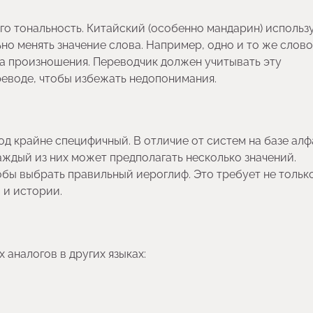
его тональность. Китайский (особенно мандарин) использ
но менять значение слова. Например, одно и то же слово
на произношения. Переводчик должен учитывать эту
реводе, чтобы избежать недопонимания.
д крайне специфичный. В отличие от систем на базе алф
ждый из них может предполагать несколько значений.
обы выбрать правильный иероглиф. Это требует не тольк
 и истории.
 аналогов в других языках: