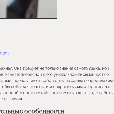
водов
анная. Она требует не только знания самого языка, но и
в. Язык Поднебесной с его уникальной письменностью,
тами, представляет собой одну из самых непростых язы
чтобы добиться точности и сохранить смысл оригинала.
знают особенности китайского и учитывают в ходе работ
е различия.
тельные особенности