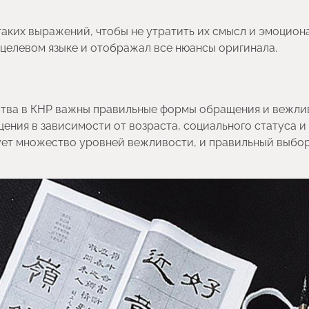
аких выражений, чтобы не утратить их смысл и эмоцион
а целевом языке и отображал все нюансы оригинала.
щества в КНР важны правильные формы обращения и вежли
ения в зависимости от возраста, социального статуса и
ует множество уровней вежливости, и правильный выбо