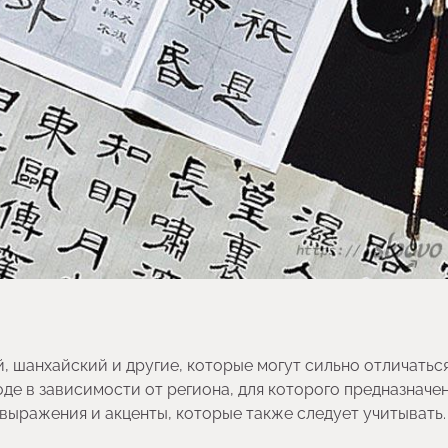
, шанхайский и другие, которые могут сильно отличатьс
е в зависимости от региона, для которого предназначен
выражения и акценты, которые также следует учитывать.