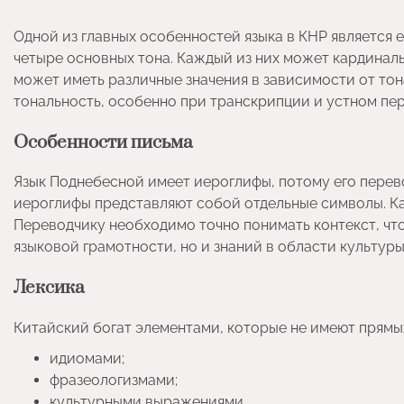
Одной из главных особенностей языка в КНР является 
четыре основных тона. Каждый из них может кардиналь
может иметь различные значения в зависимости от то
тональность, особенно при транскрипции и устном пе
Особенности письма
Язык Поднебесной имеет иероглифы, потому его перево
иероглифы представляют собой отдельные символы. Ка
Переводчику необходимо точно понимать контекст, чт
языковой грамотности, но и знаний в области культуры
Лексика
Китайский богат элементами, которые не имеют прямых
идиомами;
фразеологизмами;
культурными выражениями.