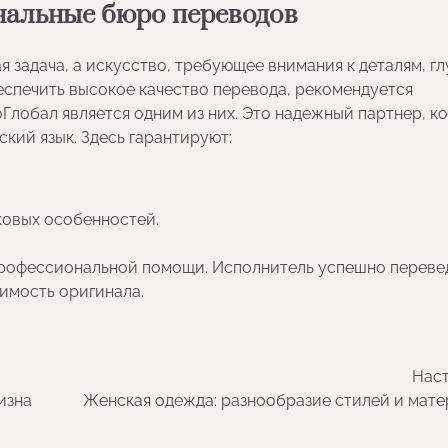
нальные бюро переводов
я задача, а искусство, требующее внимания к деталям, г
еспечить высокое качество перевода, рекомендуется
лобал является одним из них. Это надежный партнер, к
кий язык. Здесь гарантируют:
ыковых особенностей.
профессиональной помощи. Исполнитель успешно переве
чимость оригинала.
Наст
лизна
Женская одежда: разнообразие стилей и мат