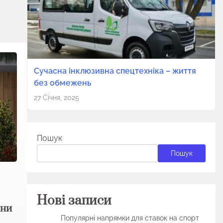
Сучасна інклюзивна спецтехніка – життя
без обмежень
27 Січня, 2025
Пошук
Пошук
Нові записи
они
Популярні напрямки для ставок на спорт