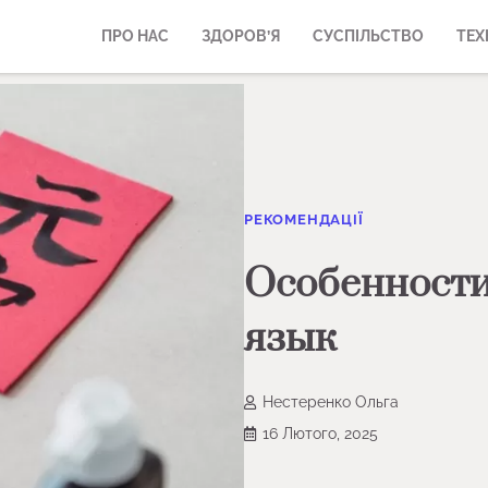
ПРО НАС
ЗДОРОВ’Я
СУСПІЛЬСТВО
ТЕХ
РЕКОМЕНДАЦІЇ
Особенности
язык
Нестеренко Ольга
16 Лютого, 2025