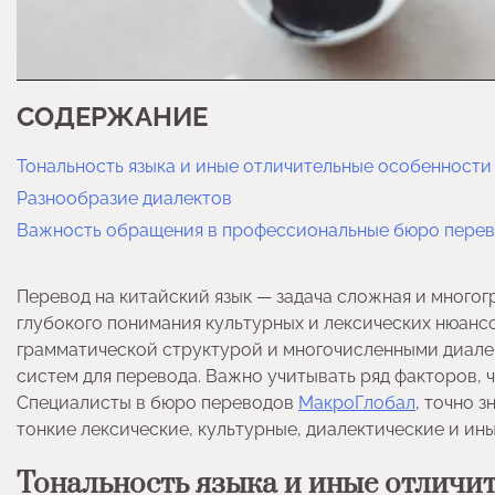
СОДЕРЖАНИЕ
Тональность языка и иные отличительные особенности
Разнообразие диалектов
Важность обращения в профессиональные бюро пере
Перевод на китайский язык — задача сложная и многогр
глубокого понимания культурных и лексических нюансо
грамматической структурой и многочисленными диалек
систем для перевода. Важно учитывать ряд факторов, 
Специалисты в бюро переводов
МакроГлобал
, точно 
тонкие лексические, культурные, диалектические и ины
Тональность языка и иные отличи