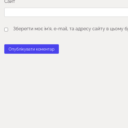
Сайт
Зберегти моє ім'я, e-mail, та адресу сайту в цьому 