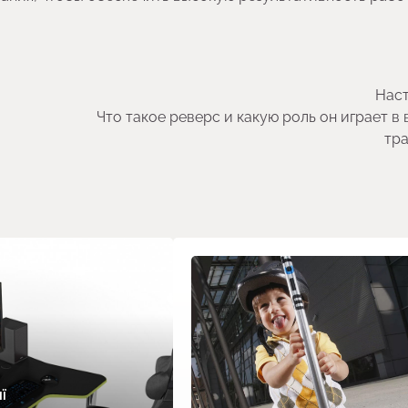
Наст
Что такое реверс и какую роль он играет в
тр
Ї