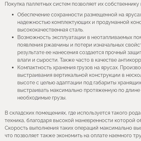
Покупка паллетных систем позволяет их собственник
Обеспечение сохранности размещенной на ярусах
надежностью комплектующих и продуманной конст
высококачественная сталь.
Возможность эксплуатации в неотапливаемых по
появления ржавчины и потери изначальных свойс
результате ее нанесения создается прочный защ
влаги и сырости. Также часто в качестве антико
Компактность хранения грузов на ярусах. Произ
выстраивания вертикальной конструкции в неско
высоте с целью адаптации под габариты хранящи
выстраивать максимально протяженную по длине 
необходимые грузы.
В складских помещениях, где используется такого род
техника, благодаря высокой маневренности которой о
Скорость выполнения таких операций максимально выс
что позволяет также экономить на оплате наемного т