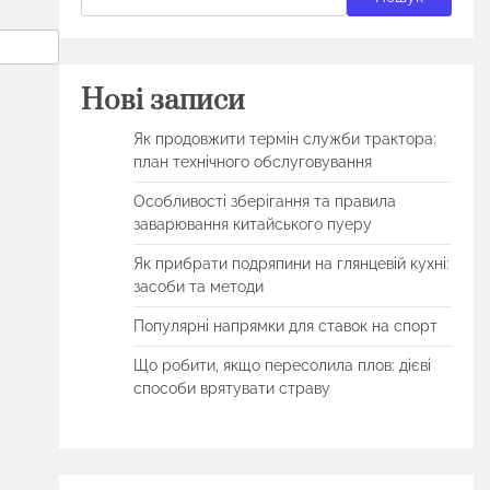
Нові записи
Як продовжити термін служби трактора:
план технічного обслуговування
Особливості зберігання та правила
заварювання китайського пуеру
Як прибрати подряпини на глянцевій кухні:
засоби та методи
Популярні напрямки для ставок на спорт
Що робити, якщо пересолила плов: дієві
способи врятувати страву