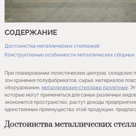
СОДЕРЖАНИЕ
Достоинства металлических стеллажей
Конструктивные особенности металлических сборных
При планировании логистических центров, складских
зон хранения полуфабрикатов, сырья, материалов пов
оборудование,
металлические стеллажи паллетные
. Э
которые могут применяться для самых различных видо
экономится пространство, растут доходы предприятия 
единственные преимущества этой продукции, предлаг
Достоинства металлических стел