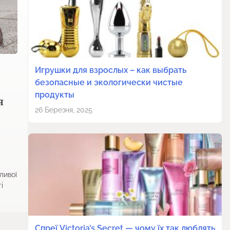
Игрушки для взрослых – как выбрать
безопасные и экологически чистые
продукты
я
26 Березня, 2025
ливої
і
Спреї Victoria’s Secret — чому їх так люблять