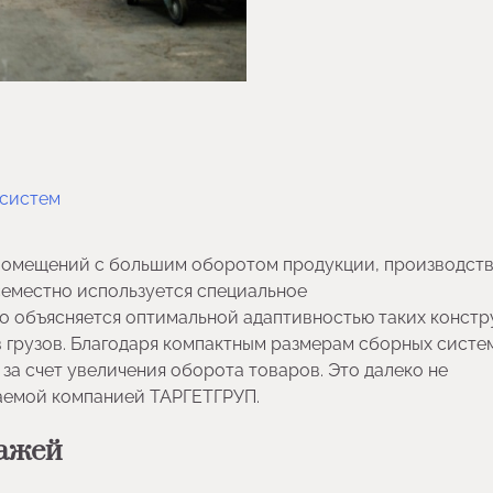
 систем
 помещений с большим оборотом продукции, производст
семестно используется специальное
то объясняется оптимальной адаптивностью таких констр
в грузов. Благодаря компактным размерам сборных систе
за счет увеличения оборота товаров. Это далеко не
аемой компанией ТАРГЕТГРУП.
лажей