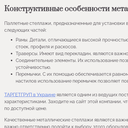
Конструктивные особенности мет
Паллетные стеллажи, предназначенные для установки в
следующих частей:
Рамы. Детали, отличающиеся высокой прочностью,
стоек, профиля и раскосов.
Траверсы. Имеют вид перекладин, являются важн
Соединительные элементы. Их использование поз
устойчивостью.
Перемычки. С их помощью обеспечивается равноме
настилов использование перемычек позволяет по
ТАРГЕТГРУП в Украине
является одним из ведущих по
характеристиками. Заходите на сайт этой компании, ч
по доступной цене.
Качественные металлические стеллажи являются важн
важно ответственно подойти к выбору этого оборудов