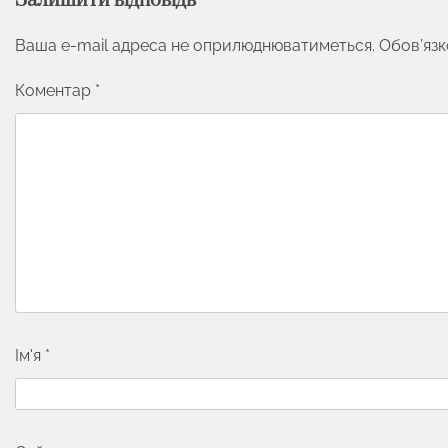
Залишити відповідь
Ваша e-mail адреса не оприлюднюватиметься.
Обов’язк
Коментар
*
Ім'я
*