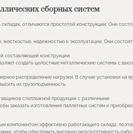
аллических сборных систем
 складах, отличаются простотой конструкции. Они состо
 жесткостью, надежностью в эксплуатации. Они состоят
ой составляющей конструкции.
воляет создать целостные металлические системы с выс
рное распределение нагрузки. В случае установки на я
высить их грузоподъемность.
ставщиков стеллажной продукции с различными
тобы заказать изготовление паллетных систем и приобрес
ым компонентом эффективно работающего склада, поэт
ания, чтобы обеспечить высокую результативность рабо