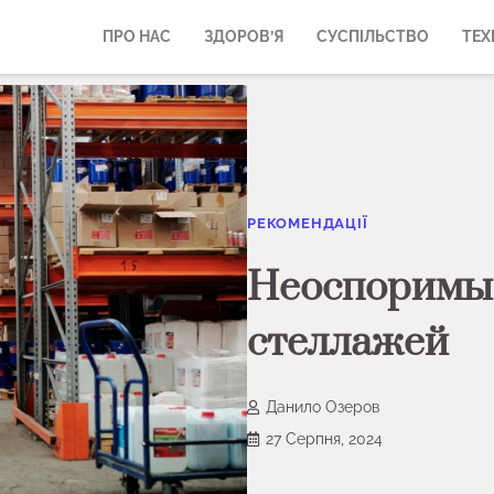
ПРО НАС
ЗДОРОВ’Я
СУСПІЛЬСТВО
ТЕХ
РЕКОМЕНДАЦІЇ
Неоспоримые
стеллажей
Данило Озеров
27 Серпня, 2024