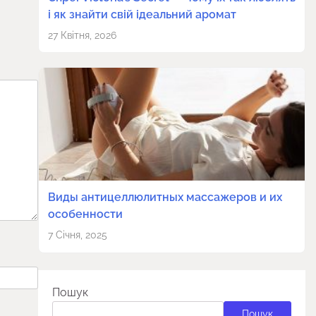
і як знайти свій ідеальний аромат
27 Квітня, 2026
Виды антицеллюлитных массажеров и их
особенности
7 Січня, 2025
Пошук
Пошук