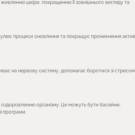
 живленню шкіри, покращенню її зовнішнього вигляду та
тимулює процеси оновлення та покращує проникнення акти
иває на нервову систему, допомагає боротися зі стресом
 оздоровленню організму. Це можуть бути басейни,
ні програми.