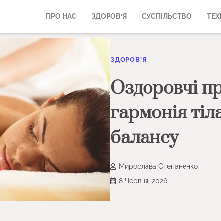
ПРО НАС
ЗДОРОВ’Я
СУСПІЛЬСТВО
ТЕХ
ЗДОРОВ'Я
Оздоровчі пр
гармонія тіл
балансу
Мирослава Степаненко
8 Червня, 2026