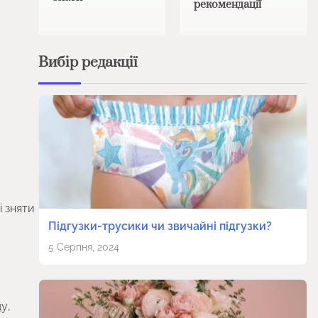
рекомендації
Вибір редакції
 зняти
Підгузки-трусики чи звичайні підгузки?
5 Серпня, 2024
у,