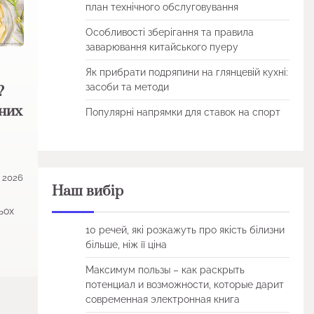
план технічного обслуговування
Особливості зберігання та правила
заварювання китайського пуеру
Як прибрати подряпини на глянцевій кухні:
засоби та методи
?
них
Популярні напрямки для ставок на спорт
, 2026
Наш вибір
ьох
10 речей, які розкажуть про якість білизни
більше, ніж її ціна
Максимум пользы – как раскрыть
потенциал и возможности, которые дарит
современная электронная книга