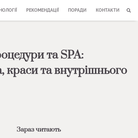
НОЛОГІЇ
РЕКОМЕНДАЦІЇ
ПОРАДИ
КОНТАКТИ
оцедури та SPA:
а, краси та внутрішнього
Зараз читають