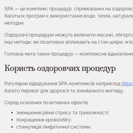
SPA — це комплекс процедур, спрямованих на оздоровл
багатьох програм є використання води, тепла, натураль
методик.
Оздоровчі процедури можуть включати масажі, обгортанн
інші методи, які позитивно впливають на стан шкіри, м’яз
Головна мета таких процедур — комплексне відновлення
Користь оздоровчих процедур
Регулярне відвідування SPA-комплексів наприклад
http
багато переваг для здоров’я та зовнішнього вигляду.
Серед основних позитивних ефектів:
зменшення рівня стресу та тривожності;
покращення кровообігу;
стимуляція лімфатичної системи;