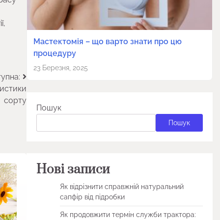
ї,
Мастектомія – що варто знати про цю
процедуру
23 Березня, 2025
упна:
ристики
сорту
Пошук
Пошук
Нові записи
Як відрізнити справжній натуральний
сапфір від підробки
Як продовжити термін служби трактора: