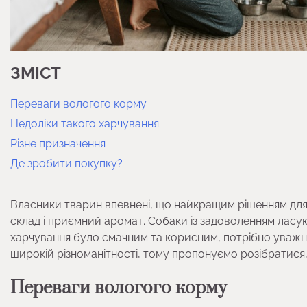
ЗМІСТ
Переваги вологого корму
Недоліки такого харчування
Різне призначення
Де зробити покупку?
Власники тварин впевнені, що найкращим рішенням для
склад і приємний аромат. Собаки із задоволенням ласу
харчування було смачним та корисним, потрібно уважно
широкій різноманітності, тому пропонуємо розібратися, 
Переваги вологого корму