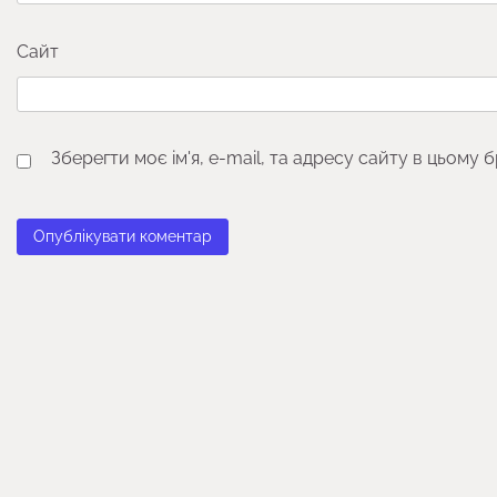
Сайт
Зберегти моє ім'я, e-mail, та адресу сайту в цьому 