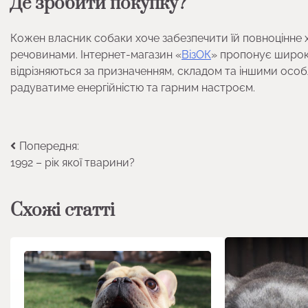
Де зробити покупку?
Кожен власник собаки хоче забезпечити їй повноцінне 
речовинами. Інтернет-магазин «
ВізОК
» пропонує широк
відрізняються за призначенням, складом та іншими особ
радуватиме енергійністю та гарним настроєм.
Навігація
Попередня:
1992 – рік якої тварини?
записів
Схожі статті