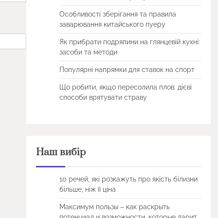
Особливості зберігання та правила
заварювання китайського пуеру
Як прибрати подряпини на глянцевій кухні:
засоби та методи
Популярні напрямки для ставок на спорт
Що робити, якщо пересолила плов: дієві
способи врятувати страву
Наш вибір
10 речей, які розкажуть про якість білизни
більше, ніж її ціна
Максимум пользы – как раскрыть
потенциал и возможности, которые дарит