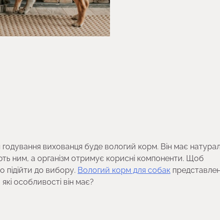
 годування вихованця буде вологий корм. Він має натура
ють ним, а організм отримує корисні компоненти. Щоб
 підійти до вибору.
Вологий корм для собак
представлен
які особливості він має?