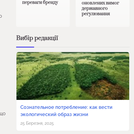
переваги бренду
оновлених вимог
державного
регулювання
о
Вибір редакції
Сознательное потребление: как вести
 що
экологический образ жизни
25 Березня, 2025