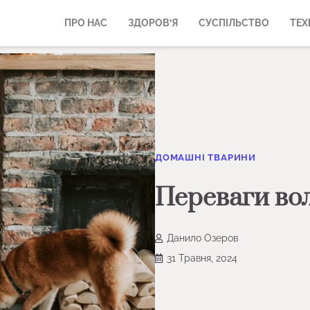
ПРО НАС
ЗДОРОВ’Я
СУСПІЛЬСТВО
ТЕХ
ДОМАШНІ ТВАРИНИ
Переваги вол
Данило Озеров
31 Травня, 2024