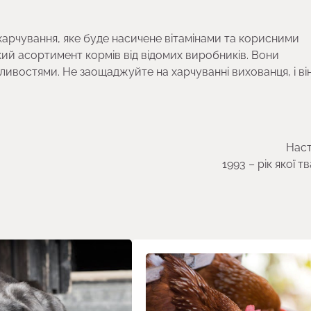
харчування, яке буде насичене вітамінами та корисними
ий асортимент кормів від відомих виробників. Вони
ливостями. Не заощаджуйте на харчуванні вихованця, і ві
Наст
1993 – рік якої 