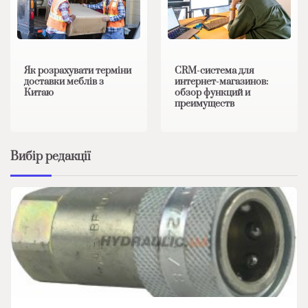
Як розрахувати терміни
CRM-система для
доставки меблів з
интернет-магазинов:
Китаю
обзор функций и
преимуществ
Вибір редакції