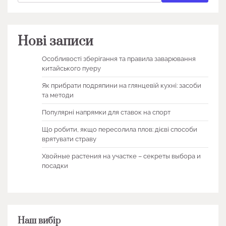
Нові записи
Особливості зберігання та правила заварювання
китайського пуеру
Як прибрати подряпини на глянцевій кухні: засоби
та методи
Популярні напрямки для ставок на спорт
Що робити, якщо пересолила плов: дієві способи
врятувати страву
Хвойные растения на участке – секреты выбора и
посадки
Наш вибір