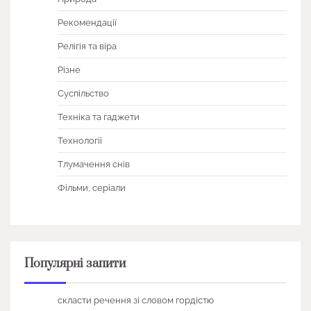
Рекомендації
Релігія та віра
Різне
Суспільство
Техніка та гаджети
Технології
Тлумачення снів
Фільми, серіали
Популярні запити
скласти речення зі словом гордістю