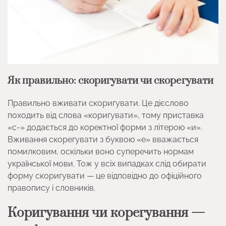
Як правильно: скоригувати чи скорегувати
Правильно вживати скоригувати. Це дієслово
походить від слова «коригувати», тому приставка
«с-» додається до коректної форми з літерою «и».
Вживання скорегувати з буквою «е» вважається
помилковим, оскільки воно суперечить нормам
української мови. Тож у всіх випадках слід обирати
форму скоригувати — це відповідно до офіційного
правопису і словників.
Коригування чи корегування —