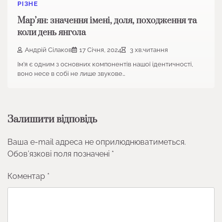
РІЗНЕ
Мар’ян: значення імені, доля, походження та
коли день янгола
Андрій Сілаков
17 Січня, 2024
3 хв.читання
Ім’я є одним з основних компонентів нашої ідентичності,
воно несе в собі не лише звукове…
Залишити відповідь
Ваша e-mail адреса не оприлюднюватиметься.
Обов’язкові поля позначені
*
Коментар
*