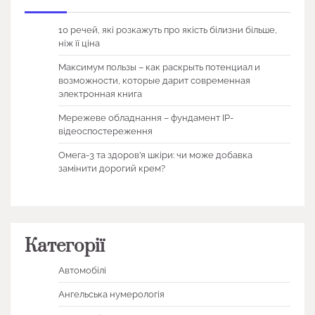
10 речей, які розкажуть про якість білизни більше,
ніж її ціна
Максимум пользы – как раскрыть потенциал и
возможности, которые дарит современная
электронная книга
Мережеве обладнання – фундамент IP-
відеоспостереження
Омега-3 та здоров’я шкіри: чи може добавка
замінити дорогий крем?
Категорії
Автомобілі
Ангельська нумерологія