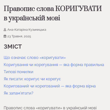
Правопис слова КОРИГУВАТИ
в українській мові
Ана-Катаріна Кузьмицька
23 Травня, 2025
ЗМІСТ
Що означає слово «коригувати»
Коригування чи корегування — яка форма правильна
Типові помилки
Як писати: коригує чи корегує
Коригований чи корегований — яка форма вірна
Як запам’ятати?
Правопис слова «коригувати» в українській мові