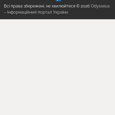
Всі права збережені, не хвилюйтеся © 2026
Odysseus
– Інформаційний портал України