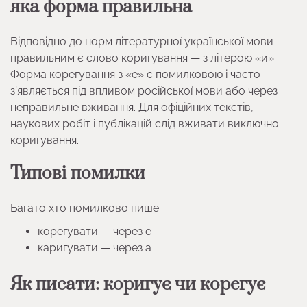
яка форма правильна
Відповідно до норм літературної української мови
правильним є слово коригування — з літерою «и».
Форма корегування з «е» є помилковою і часто
з’являється під впливом російської мови або через
неправильне вживання. Для офіційних текстів,
наукових робіт і публікацій слід вживати виключно
коригування.
Типові помилки
Багато хто помилково пише:
корегувати — через е
каригувати — через а
Як писати: коригує чи корегує