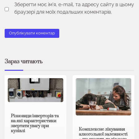
Зберегти моє ім'я, e-mail, та адресу сайту в цьому
браузері для моїх подальших коментарів.
Зараз читають
Різновиди інверторів та
на які характеристики
звертати увагу при
Комплексне лікування
купівлі
алкогольної залежності