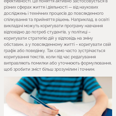
ефективності. Це поняття активно застосовується в
різних сферах життя і діяльності — від наукових
досліджень і технічних процесів до повсякденного
спілкування та прийняття рішень. Наприклад, в освіті
викладачі можуть коригувати програму навчання
відповідно до потреб студентів, у політиці –
коригувати стратегію дій у відповідь на зміну
обставин, а у повсякденному житті – коригувати свій
графік або поведінку. Так само часто зустрічається
коригування текстів, коли під час редагування
виправляють помилки або уточнюють формулювання,
щоб зробити зміст більш зрозумілим і точним.