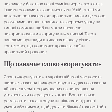
викликає у багатьох певні сумніви через схожість з
іншими словами та запозиченнями. У цій статті ми
детально розглянемо, як правильно писати це слово,
роз’яснимо основні правила та звернемо увагу на
типові помилки, щоб ви могли впевнено
використовувати «коригувати» у письмі. Також
наведемо приклади вживання слова у різних
контекстах, що допоможе краще засвоїти
правильний правопис.
Що означає слово «коригувати»
Слово «коригувати» в українській мові має досить
широке значення і використовується для позначення
дії внесення змін, спрямованих на виправлення,
уточнення чи покращення чогось. Воно означає
регулювати, налаштовувати, підганяти під певні
умови або вимоги, щоб досягти більшої точності або