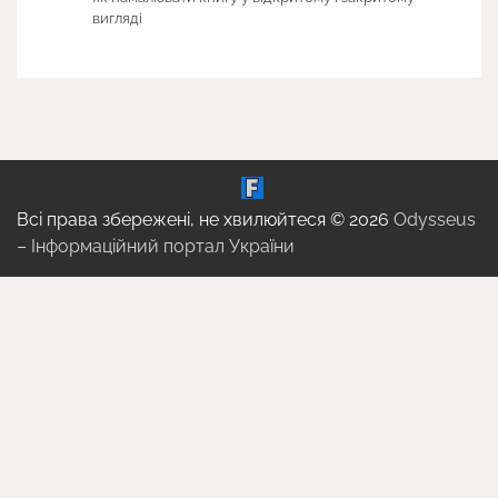
вигляді
Всі права збережені, не хвилюйтеся © 2026
Odysseus
– Інформаційний портал України