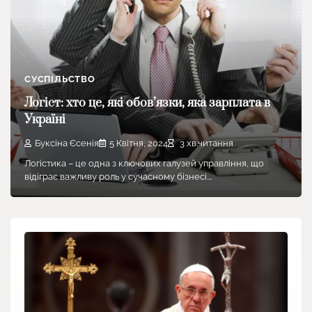
СУСПІЛЬСТВО
Логіст: хто це, які обов’язки, яка зарплата в
Україні
Буксіна Єсенія
5 Квітня, 2024
3 хв.читання
Логістика – це одна з ключових галузей управління, що
відіграє важливу роль у сучасному бізнесі.…