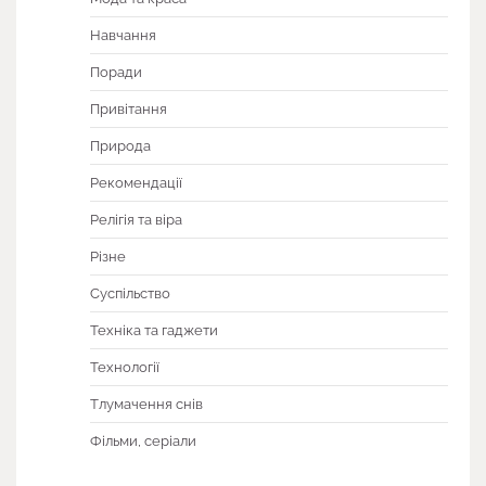
Навчання
Поради
Привітання
Природа
Рекомендації
Релігія та віра
Різне
Суспільство
Техніка та гаджети
Технології
Тлумачення снів
Фільми, серіали