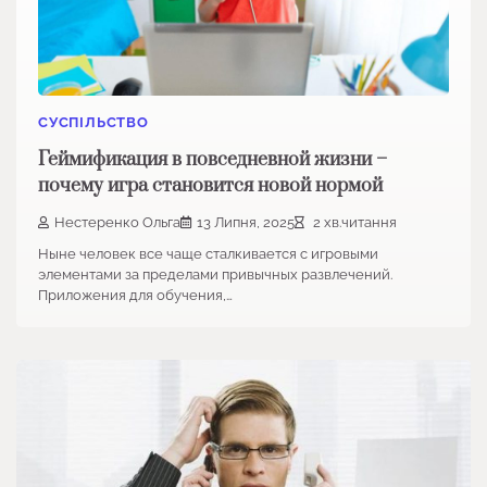
СУСПІЛЬСТВО
Геймификация в повседневной жизни –
почему игра становится новой нормой
Нестеренко Ольга
13 Липня, 2025
2 хв.читання
Ныне человек все чаще сталкивается с игровыми
элементами за пределами привычных развлечений.
Приложения для обучения,…