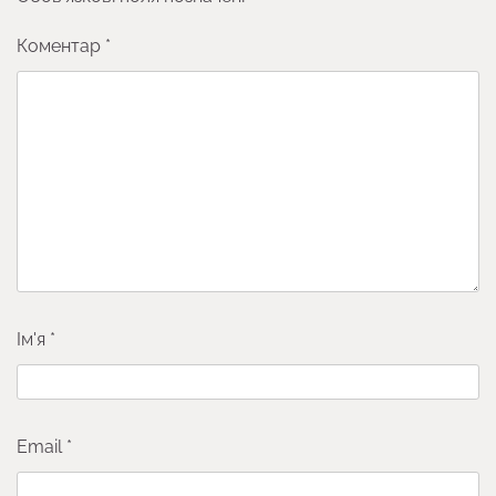
Коментар
*
Ім'я
*
Email
*