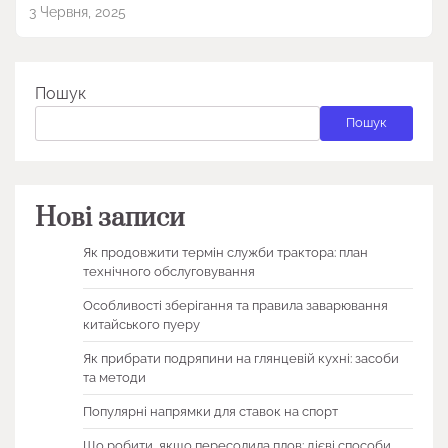
3 Червня, 2025
Пошук
Пошук
Нові записи
Як продовжити термін служби трактора: план
технічного обслуговування
Особливості зберігання та правила заварювання
китайського пуеру
Як прибрати подряпини на глянцевій кухні: засоби
та методи
Популярні напрямки для ставок на спорт
Що робити, якщо пересолила плов: дієві способи