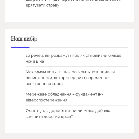
врятувати страву
Наш вибір
10 речей, які розкажуть про якість білизни більше,
ніж її ціна
Максимум пользы – как раскрыть потенциал и
возможности, которые дарит современная
электронная книга
Мережеве обладнання – фундамент IP-
відеоспостереження
Омега-3 та здоров’я шкіри: чи може добавка
замінити дорогий крем?