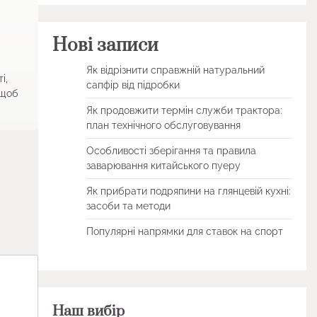
Нові записи
Як відрізнити справжній натуральний
і,
сапфір від підробки
 щоб
Як продовжити термін служби трактора:
план технічного обслуговування
Особливості зберігання та правила
заварювання китайського пуеру
Як прибрати подряпини на глянцевій кухні:
засоби та методи
Популярні напрямки для ставок на спорт
Наш вибір