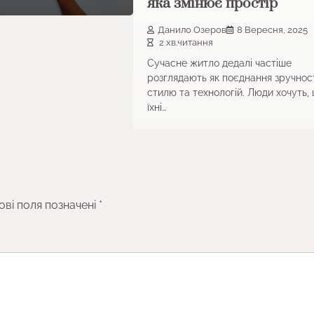
яка змінює простір
Данило Озеров
8 Вересня, 2025
2 хв.читання
Сучасне житло дедалі частіше
розглядають як поєднання зручност
стилю та технологій. Люди хочуть,
їхні…
ові поля позначені
*