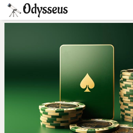
Skip
to
content