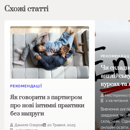
Схожі статті
РЕКОМЕНДАЦІ
Чи складн
англійськ
курсах та
РЕКОМЕНДАЦІЇ
Нестеренко 
Як говорити з партнером
2 хв.читання
про нові інтимні практики
Вивчення англі
без напруги
завдання, яке 
складним. Одна
Данило Озеров
20 Травня, 2025
онлайн-освіти,