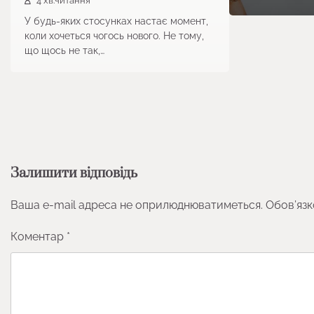
4 хв.читання
У будь-яких стосунках настає момент,
коли хочеться чогось нового. Не тому,
що щось не так,…
Залишити відповідь
Ваша e-mail адреса не оприлюднюватиметься.
Обов’язк
Коментар
*