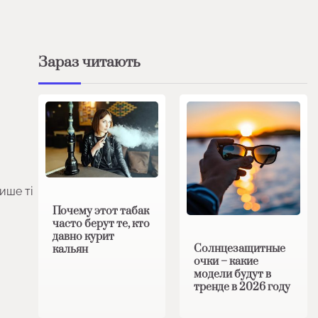
Зараз читають
ише ті
Почему этот табак
часто берут те, кто
давно курит
Солнцезащитные
кальян
очки – какие
модели будут в
тренде в 2026 году