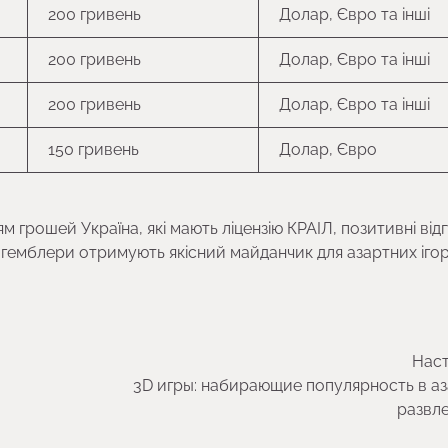
200 гривень
Долар, Євро та інші
200 гривень
Долар, Євро та інші
200 гривень
Долар, Євро та інші
150 гривень
Долар, Євро
 грошей Україна, які мають ліцензію КРАІЛ, позитивні відг
ів, гемблери отримують якісний майданчик для азартних ігор
Наст
3D игры: набирающие популярность в а
развл