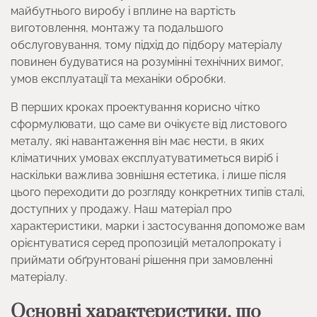
майбутнього виробу і вплине на вартість
виготовлення, монтажу та подальшого
обслуговування, тому підхід до підбору матеріалу
повинен будуватися на розумінні технічних вимог,
умов експлуатації та механіки обробки.
В перших кроках проектування корисно чітко
сформулювати, що саме ви очікуєте від листового
металу, які навантаження він має нести, в яких
кліматичних умовах експлуатуватиметься виріб і
наскільки важлива зовнішня естетика, і лише після
цього переходити до розгляду конкретних типів сталі,
доступних у продажу. Наш матеріал про
характеристики, марки і застосування допоможе вам
орієнтуватися серед пропозицій металопрокату і
приймати обґрунтовані рішення при замовленні
матеріалу.
Основні характеристики, що