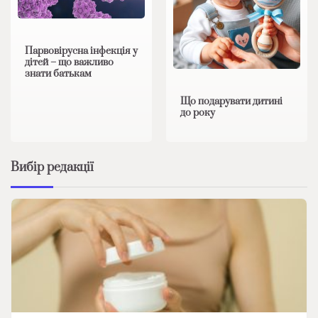
Парвовірусна інфекція у
дітей – що важливо
знати батькам
Що подарувати дитині
до року
Вибір редакції