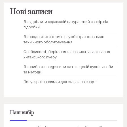
Нові записи
Як відрізнити справжній натуральний сапфір від
підробки
Як продовжити термін служби трактора: план
технічного обслуговування
Особливості зберігання та правила заварювання
китайського пуеру
Як прибрати подряпини на глянцевій кухні: засоби
та методи
Популярні напрямки для ставок на спорт
Наш вибір