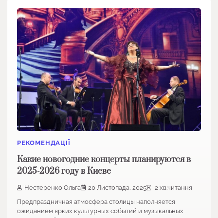
РЕКОМЕНДАЦІЇ
Какие новогодние концерты планируются в
2025-2026 году в Киеве
Нестеренко Ольга
20 Листопада, 2025
2 хв.читання
Предпраздничная атмосфера столицы наполняется
ожиданием ярких культурных событий и музыкальных