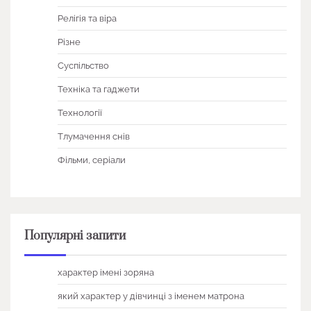
Релігія та віра
Різне
Суспільство
Техніка та гаджети
Технології
Тлумачення снів
Фільми, серіали
Популярні запити
характер імені зоряна
який характер у дівчинці з іменем матрона