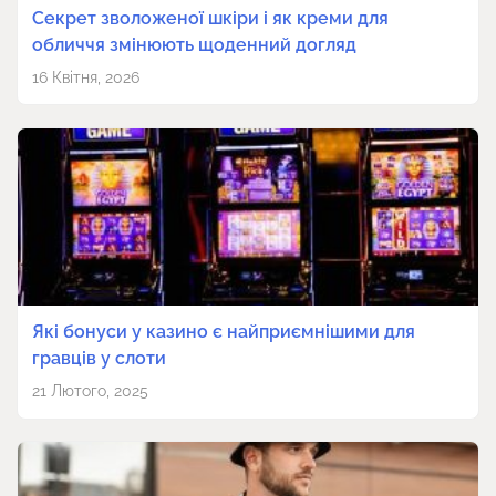
Секрет зволоженої шкіри і як креми для
обличчя змінюють щоденний догляд
16 Квітня, 2026
Які бонуси у казино є найприємнішими для
гравців у слоти
21 Лютого, 2025