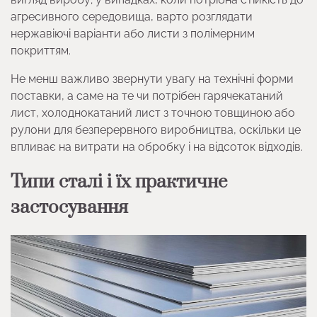
агресивного середовища, варто розглядати
нержавіючі варіанти або листи з полімерним
покриттям.
Не менш важливо звернути увагу на технічні форми
поставки, а саме на те чи потрібен гарячекатаний
лист, холоднокатаний лист з точною товщиною або
рулони для безперервного виробництва, оскільки це
впливає на витрати на обробку і на відсоток відходів.
Типи сталі і їх практичне
застосування