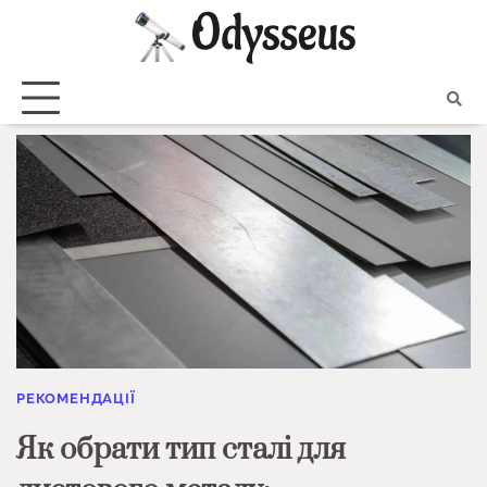
Skip
to
content
РЕКОМЕНДАЦІЇ
Як обрати тип сталі для