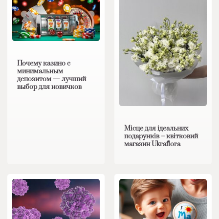
Почему казино с
минимальным
депозитом — лучший
выбор для новичков
Місце для ідеальних
подарунків – квітковий
магазин Ukraflora