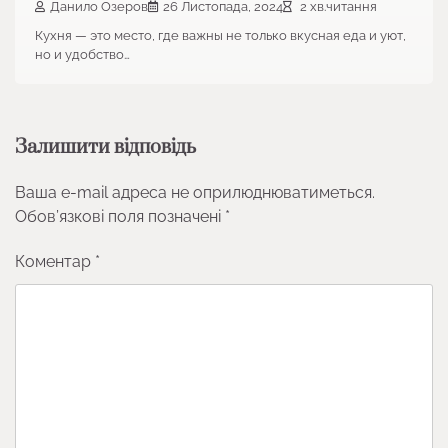
Данило Озеров
26 Листопада, 2024
2 хв.читання
Кухня — это место, где важны не только вкусная еда и уют,
но и удобство…
Залишити відповідь
Ваша e-mail адреса не оприлюднюватиметься.
Обов’язкові поля позначені
*
Коментар
*