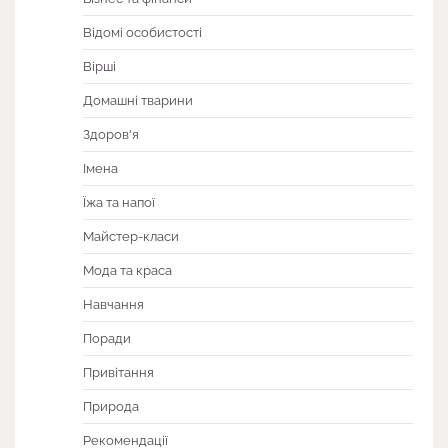
Відомі особистості
Вірші
Домашні тварини
Здоров'я
Імена
Їжа та напої
Майстер-класи
Мода та краса
Навчання
Поради
Привітання
Природа
Рекомендації