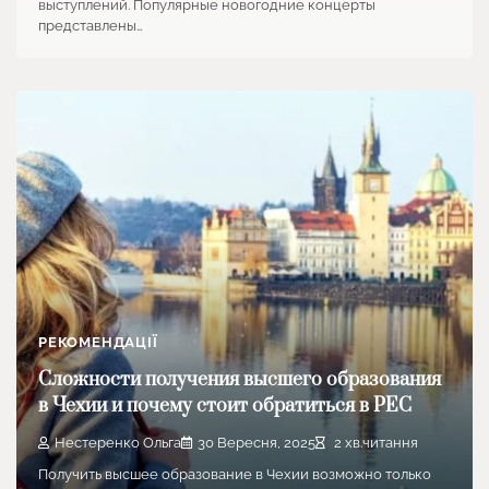
выступлений. Популярные новогодние концерты
представлены…
РЕКОМЕНДАЦІЇ
Сложности получения высшего образования
в Чехии и почему стоит обратиться в PEC
Нестеренко Ольга
30 Вересня, 2025
2 хв.читання
Получить высшее образование в Чехии возможно только