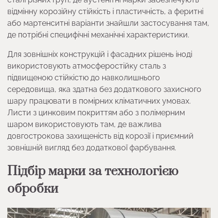
відмінну корозійну стійкість і пластичність, а феритні
або мартенситні варіанти знайшли застосування там,
де потрібні специфічні механічні характеристики.
Для зовнішніх конструкцій і фасадних рішень іноді
використовують атмосферостійку сталь з
підвищеною стійкістю до навколишнього
середовища, яка здатна без додаткового захисного
шару працювати в помірних кліматичних умовах.
Листи з цинковим покриттям або з полімерним
шаром використовують там, де важлива
довгострокова захищеність від корозії і приємний
зовнішній вигляд без додаткової фарбування.
Підбір марки за технологією
обробки