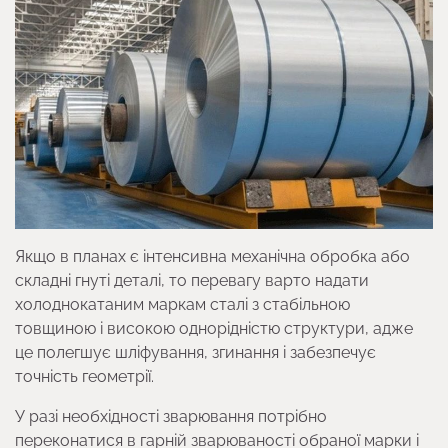
Якщо в планах є інтенсивна механічна обробка або
складні гнуті деталі, то перевагу варто надати
холоднокатаним маркам сталі з стабільною
товщиною і високою однорідністю структури, адже
це полегшує шліфування, згинання і забезпечує
точність геометрії.
У разі необхідності зварювання потрібно
переконатися в гарній зварюваності обраної марки і