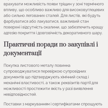
врахувати можливість появи тріщин у зоні термічного
впливу, що особливо важливо для високовуглецевих
або сильно легованих сталей. Для листів, які будуть
фарбуватися або лакуватися, важливий стан
поверхні і відсутність окалини, що забезпечить кращу
адгезію покриття і довговічність декоративного шару.
Практичні поради по закупівлі і
документації
Покупка листового металу повинна
супроводжуватися перевіркою супровідних
документів що підтверджують хімічний склад і
механічні властивості, а також реквізитів партії для
можливості простежити якість у разі виявлення
невідповідностей.
Поставки з маркуванням і сертифікатами спрощують