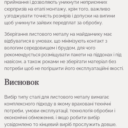
приймання і дозволяють уникнути неприємних
сюрпризів на етапі монтажу, крім того, важливо
узгоджувати точність розмірів і допуски на вигини
щоб уникнути зайвих передплат за обробку.
Зберігання листового металу на майданчику має
відбуватися в умовах, що мінімізують контакт з
вологим середовищем і брудом, для чого
рекомендується розміщувати пакети на піддонах і під
навісом, а також роками не зберігати матеріал без
потреби щоб не погіршити його експлуатаційні якості.
Висновок
Вибір типу сталі для листового металу вимагає
комплексного підходу в якому враховані технічні
потреби, умови експлуатації, технологія обробки і
економічні обмеження, і якщо робити вибір
усвідомлено то кінцевий виріб прослужить довше,